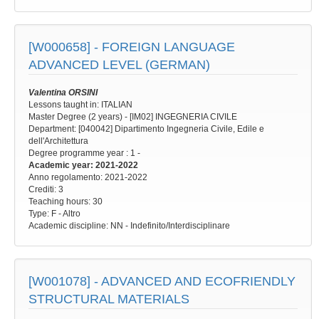
[W000658] -
FOREIGN LANGUAGE
ADVANCED LEVEL (GERMAN)
Valentina ORSINI
Lessons taught in: ITALIAN
Master Degree (2 years) - [IM02] INGEGNERIA CIVILE
Department: [040042] Dipartimento Ingegneria Civile, Edile e
dell'Architettura
Degree programme year
: 1 -
Academic year
: 2021-2022
Anno regolamento
: 2021-2022
Crediti: 3
Teaching hours
: 30
Type
: F - Altro
Academic discipline
: NN - Indefinito/Interdisciplinare
[W001078] -
ADVANCED AND ECOFRIENDLY
STRUCTURAL MATERIALS