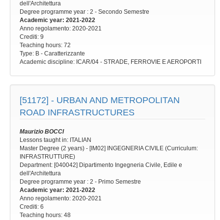
dell'Architettura
Degree programme year
: 2 - Secondo Semestre
Academic year
: 2021-2022
Anno regolamento
: 2020-2021
Crediti: 9
Teaching hours
: 72
Type
: B - Caratterizzante
Academic discipline
: ICAR/04 - STRADE, FERROVIE E AEROPORTI
[51172] -
URBAN AND METROPOLITAN
ROAD INFRASTRUCTURES
Maurizio BOCCI
Lessons taught in: ITALIAN
Master Degree (2 years) - [IM02] INGEGNERIA CIVILE (Curriculum:
INFRASTRUTTURE)
Department: [040042] Dipartimento Ingegneria Civile, Edile e
dell'Architettura
Degree programme year
: 2 - Primo Semestre
Academic year
: 2021-2022
Anno regolamento
: 2020-2021
Crediti: 6
Teaching hours
: 48