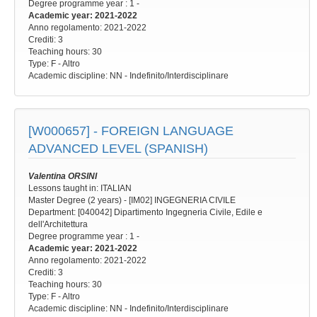
Degree programme year
: 1 -
Academic year
: 2021-2022
Anno regolamento
: 2021-2022
Crediti: 3
Teaching hours
: 30
Type
: F - Altro
Academic discipline
: NN - Indefinito/Interdisciplinare
[W000657] -
FOREIGN LANGUAGE
ADVANCED LEVEL (SPANISH)
Valentina ORSINI
Lessons taught in: ITALIAN
Master Degree (2 years) - [IM02] INGEGNERIA CIVILE
Department: [040042] Dipartimento Ingegneria Civile, Edile e
dell'Architettura
Degree programme year
: 1 -
Academic year
: 2021-2022
Anno regolamento
: 2021-2022
Crediti: 3
Teaching hours
: 30
Type
: F - Altro
Academic discipline
: NN - Indefinito/Interdisciplinare