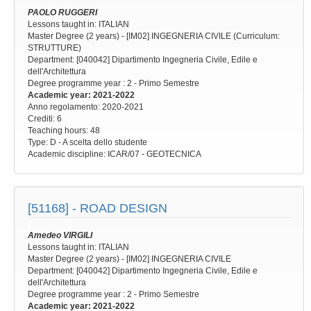
PAOLO RUGGERI
Lessons taught in: ITALIAN
Master Degree (2 years) - [IM02] INGEGNERIA CIVILE (Curriculum:
STRUTTURE)
Department: [040042] Dipartimento Ingegneria Civile, Edile e
dell'Architettura
Degree programme year
: 2 - Primo Semestre
Academic year
: 2021-2022
Anno regolamento
: 2020-2021
Crediti: 6
Teaching hours
: 48
Type
: D - A scelta dello studente
Academic discipline
: ICAR/07 - GEOTECNICA
[51168] -
ROAD DESIGN
Amedeo VIRGILI
Lessons taught in: ITALIAN
Master Degree (2 years) - [IM02] INGEGNERIA CIVILE
Department: [040042] Dipartimento Ingegneria Civile, Edile e
dell'Architettura
Degree programme year
: 2 - Primo Semestre
Academic year
: 2021-2022