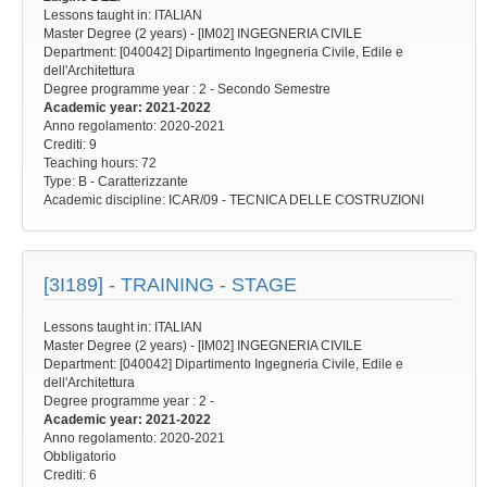
Lessons taught in: ITALIAN
Master Degree (2 years) - [IM02] INGEGNERIA CIVILE
Department: [040042] Dipartimento Ingegneria Civile, Edile e
dell'Architettura
Degree programme year
: 2 - Secondo Semestre
Academic year
: 2021-2022
Anno regolamento
: 2020-2021
Crediti: 9
Teaching hours
: 72
Type
: B - Caratterizzante
Academic discipline
: ICAR/09 - TECNICA DELLE COSTRUZIONI
[3I189] -
TRAINING - STAGE
Lessons taught in: ITALIAN
Master Degree (2 years) - [IM02] INGEGNERIA CIVILE
Department: [040042] Dipartimento Ingegneria Civile, Edile e
dell'Architettura
Degree programme year
: 2 -
Academic year
: 2021-2022
Anno regolamento
: 2020-2021
Obbligatorio
Crediti: 6