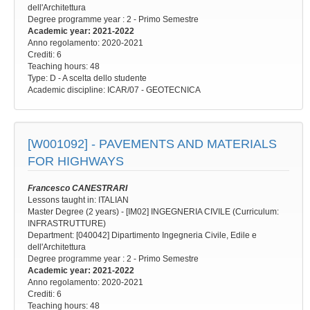
dell'Architettura
Degree programme year
: 2 - Primo Semestre
Academic year
: 2021-2022
Anno regolamento
: 2020-2021
Crediti: 6
Teaching hours
: 48
Type
: D - A scelta dello studente
Academic discipline
: ICAR/07 - GEOTECNICA
[W001092] -
PAVEMENTS AND MATERIALS
FOR HIGHWAYS
Francesco CANESTRARI
Lessons taught in: ITALIAN
Master Degree (2 years) - [IM02] INGEGNERIA CIVILE (Curriculum:
INFRASTRUTTURE)
Department: [040042] Dipartimento Ingegneria Civile, Edile e
dell'Architettura
Degree programme year
: 2 - Primo Semestre
Academic year
: 2021-2022
Anno regolamento
: 2020-2021
Crediti: 6
Teaching hours
: 48