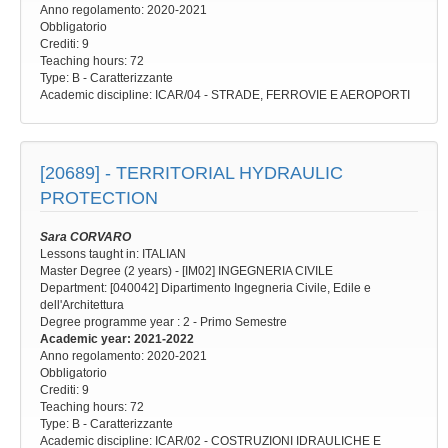
Anno regolamento
: 2020-2021
Obbligatorio
Crediti: 9
Teaching hours
: 72
Type
: B - Caratterizzante
Academic discipline
: ICAR/04 - STRADE, FERROVIE E AEROPORTI
[20689] -
TERRITORIAL HYDRAULIC
PROTECTION
Sara CORVARO
Lessons taught in: ITALIAN
Master Degree (2 years) - [IM02] INGEGNERIA CIVILE
Department: [040042] Dipartimento Ingegneria Civile, Edile e
dell'Architettura
Degree programme year
: 2 - Primo Semestre
Academic year
: 2021-2022
Anno regolamento
: 2020-2021
Obbligatorio
Crediti: 9
Teaching hours
: 72
Type
: B - Caratterizzante
Academic discipline
: ICAR/02 - COSTRUZIONI IDRAULICHE E