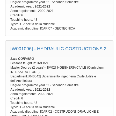
Degree programme year
: 2 - Secondo Semestre
Academic year
: 2021-2022
Anno regolamento
: 2020-2021
Crediti: 6
Teaching hours
: 48
Type
: D - A scelta dello studente
Academic discipline
: ICAR/07 - GEOTECNICA
[W001096] -
HYDRAULIC COSTRUCTIONS 2
Sara CORVARO
Lessons taught in: ITALIAN
Master Degree (2 years) - [IM02] INGEGNERIA CIVILE (Curriculum:
INFRASTRUTTURE)
Department: [040042] Dipartimento Ingegneria Civile, Edile e
dell'Architettura
Degree programme year
: 2 - Secondo Semestre
Academic year
: 2021-2022
Anno regolamento
: 2020-2021
Crediti: 6
Teaching hours
: 48
Type
: D - A scelta dello studente
Academic discipline
: ICAR/02 - COSTRUZIONI IDRAULICHE E