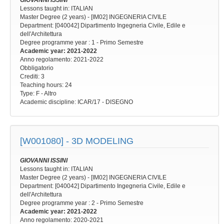
GIOVANNI ISSINI
Lessons taught in: ITALIAN
Master Degree (2 years) - [IM02] INGEGNERIA CIVILE
Department: [040042] Dipartimento Ingegneria Civile, Edile e
dell'Architettura
Degree programme year
: 1 - Primo Semestre
Academic year
: 2021-2022
Anno regolamento
: 2021-2022
Obbligatorio
Crediti: 3
Teaching hours
: 24
Type
: F - Altro
Academic discipline
: ICAR/17 - DISEGNO
[W001080] -
3D MODELING
GIOVANNI ISSINI
Lessons taught in: ITALIAN
Master Degree (2 years) - [IM02] INGEGNERIA CIVILE
Department: [040042] Dipartimento Ingegneria Civile, Edile e
dell'Architettura
Degree programme year
: 2 - Primo Semestre
Academic year
: 2021-2022
Anno regolamento
: 2020-2021