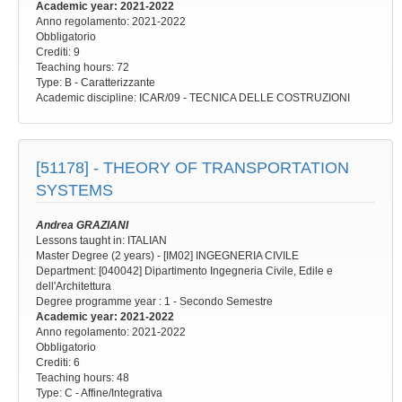
Academic year
: 2021-2022
Anno regolamento
: 2021-2022
Obbligatorio
Crediti: 9
Teaching hours
: 72
Type
: B - Caratterizzante
Academic discipline
: ICAR/09 - TECNICA DELLE COSTRUZIONI
[51178] -
THEORY OF TRANSPORTATION
SYSTEMS
Andrea GRAZIANI
Lessons taught in: ITALIAN
Master Degree (2 years) - [IM02] INGEGNERIA CIVILE
Department: [040042] Dipartimento Ingegneria Civile, Edile e
dell'Architettura
Degree programme year
: 1 - Secondo Semestre
Academic year
: 2021-2022
Anno regolamento
: 2021-2022
Obbligatorio
Crediti: 6
Teaching hours
: 48
Type
: C - Affine/Integrativa