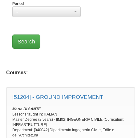
Period
-
Courses:
[51204] -
GROUND IMPROVEMENT
Marta DI SANTE
Lessons taught in: ITALIAN
Master Degree (2 years) - [IM02] INGEGNERIA CIVILE (Curriculum:
INFRASTRUTTURE)
Department: [040042] Dipartimento Ingegneria Civile, Edile e
dell'Architettura