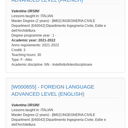
ADVANCED LEVEL (FRENCH)
Valentina ORSINI
Lessons taught in: ITALIAN
Master Degree (2 years) - [IM02] INGEGNERIA CIVILE
Department: [040042] Dipartimento Ingegneria Civile, Edile e
dell'Architettura
Degree programme year
: 1 -
Academic year
: 2021-2022
Anno regolamento
: 2021-2022
Crediti: 3
Teaching hours
: 30
Type
: F - Altro
Academic discipline
: NN - Indefinito/Interdisciplinare
[W000655] -
FOREIGN LANGUAGE
ADVANCED LEVEL (ENGLISH)
Valentina ORSINI
Lessons taught in: ITALIAN
Master Degree (2 years) - [IM02] INGEGNERIA CIVILE
Department: [040042] Dipartimento Ingegneria Civile, Edile e
dell'Architettura