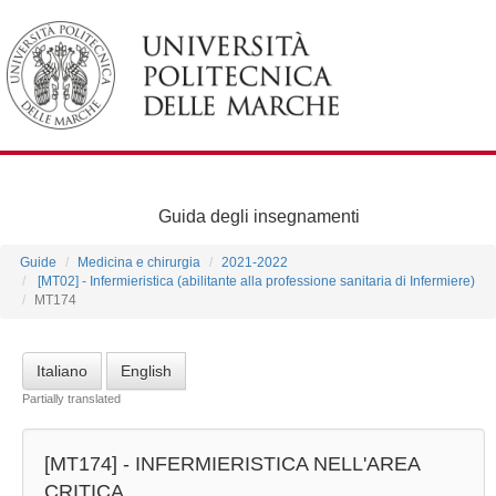
Guida degli insegnamenti
Guide
Medicina e chirurgia
2021-2022
[MT02] - Infermieristica (abilitante alla professione sanitaria di Infermiere)
MT174
Italiano
English
Partially translated
[MT174] -
INFERMIERISTICA NELL'AREA
CRITICA