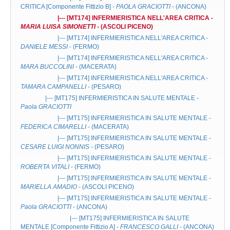
CRITICA
[Componente Fittizio B] -
PAOLA GRACIOTTI
- (ANCONA)
|--- [MT174]
INFERMIERISTICA NELL'AREA CRITICA
-
MARIA LUISA SIMONETTI
- (ASCOLI PICENO)
|--- [MT174]
INFERMIERISTICA NELL'AREA CRITICA
-
DANIELE MESSI
- (FERMO)
|--- [MT174]
INFERMIERISTICA NELL'AREA CRITICA
-
MARA BUCCOLINI
- (MACERATA)
|--- [MT174]
INFERMIERISTICA NELL'AREA CRITICA
-
TAMARA CAMPANELLI
- (PESARO)
|--- [MT175]
INFERMIERISTICA IN SALUTE MENTALE
-
Paola GRACIOTTI
|--- [MT175]
INFERMIERISTICA IN SALUTE MENTALE
-
FEDERICA CIMARELLI
- (MACERATA)
|--- [MT175]
INFERMIERISTICA IN SALUTE MENTALE
-
CESARE LUIGI NONNIS
- (PESARO)
|--- [MT175]
INFERMIERISTICA IN SALUTE MENTALE
-
ROBERTA VITALI
- (FERMO)
|--- [MT175]
INFERMIERISTICA IN SALUTE MENTALE
-
MARIELLA AMADIO
- (ASCOLI PICENO)
|--- [MT175]
INFERMIERISTICA IN SALUTE MENTALE
-
Paola GRACIOTTI
- (ANCONA)
|--- [MT175]
INFERMIERISTICA IN SALUTE
MENTALE
[Componente Fittizio A] -
FRANCESCO GALLI
- (ANCONA)