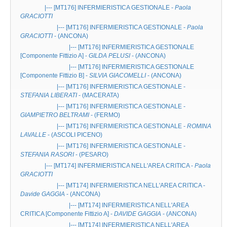
|--- [MT176]
INFERMIERISTICA GESTIONALE
-
Paola
GRACIOTTI
|--- [MT176]
INFERMIERISTICA GESTIONALE
-
Paola
GRACIOTTI
- (ANCONA)
|--- [MT176]
INFERMIERISTICA GESTIONALE
[Componente Fittizio A] -
GILDA PELUSI
- (ANCONA)
|--- [MT176]
INFERMIERISTICA GESTIONALE
[Componente Fittizio B] -
SILVIA GIACOMELLI
- (ANCONA)
|--- [MT176]
INFERMIERISTICA GESTIONALE
-
STEFANIA LIBERATI
- (MACERATA)
|--- [MT176]
INFERMIERISTICA GESTIONALE
-
GIAMPIETRO BELTRAMI
- (FERMO)
|--- [MT176]
INFERMIERISTICA GESTIONALE
-
ROMINA
LAVALLE
- (ASCOLI PICENO)
|--- [MT176]
INFERMIERISTICA GESTIONALE
-
STEFANIA RASORI
- (PESARO)
|--- [MT174]
INFERMIERISTICA NELL'AREA CRITICA
-
Paola
GRACIOTTI
|--- [MT174]
INFERMIERISTICA NELL'AREA CRITICA
-
Davide GAGGIA
- (ANCONA)
|--- [MT174]
INFERMIERISTICA NELL'AREA
CRITICA
[Componente Fittizio A] -
DAVIDE GAGGIA
- (ANCONA)
|--- [MT174]
INFERMIERISTICA NELL'AREA