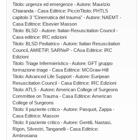
Titolo: urgenze ed emergenze - Autore: Maurizio
Chiaranda - Casa Editrice: PiccinTitolo: PHTLS
capitolo 3 "Cinematica del trauma" - Autore: NAEMT -
Casa Editrice: Elsevier Masson
Titolo: BLSD - Autore: Italian Resuscitation Council -
Casa editrice: IRC edizioni
Titolo: BLSD Pediatrico - Autore: Italian Resuscitation
Council, AMIETIP, SARNeP - CAsa Editrice: IRC
Edizioni
Titolo: Triage Infermieristico - Autore: GFT gruppo
formazione triage - Casa Editrice: MCGraw-Hill
Titolo: Advanced Life Support - Autore: Euripean
Resuscitation Council - Casa Editrice: IRC Edizioni
Titolo: ATLS - Autore: American College of Surgeons
Committee on Trauma - Casa Editrice: American
College of Surgeons
Titolo: Il paziente critico - Autore: Pasquot, Zappa -
Casa Editrice: Masson
Titolo: Il paziente critico - Autore: Gentili, Nastasi,
Rigon, Silvestri, Tanganelli - Casa Editrice:
Ambrosiana