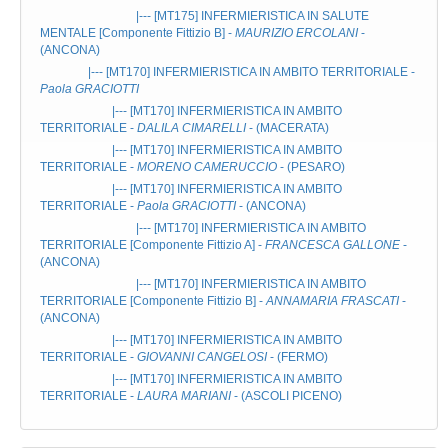
|--- [MT175]
INFERMIERISTICA IN SALUTE
MENTALE
[Componente Fittizio B] -
MAURIZIO ERCOLANI
-
(ANCONA)
|--- [MT170]
INFERMIERISTICA IN AMBITO TERRITORIALE
-
Paola GRACIOTTI
|--- [MT170]
INFERMIERISTICA IN AMBITO
TERRITORIALE
-
DALILA CIMARELLI
- (MACERATA)
|--- [MT170]
INFERMIERISTICA IN AMBITO
TERRITORIALE
-
MORENO CAMERUCCIO
- (PESARO)
|--- [MT170]
INFERMIERISTICA IN AMBITO
TERRITORIALE
-
Paola GRACIOTTI
- (ANCONA)
|--- [MT170]
INFERMIERISTICA IN AMBITO
TERRITORIALE
[Componente Fittizio A] -
FRANCESCA GALLONE
-
(ANCONA)
|--- [MT170]
INFERMIERISTICA IN AMBITO
TERRITORIALE
[Componente Fittizio B] -
ANNAMARIA FRASCATI
-
(ANCONA)
|--- [MT170]
INFERMIERISTICA IN AMBITO
TERRITORIALE
-
GIOVANNI CANGELOSI
- (FERMO)
|--- [MT170]
INFERMIERISTICA IN AMBITO
TERRITORIALE
-
LAURA MARIANI
- (ASCOLI PICENO)