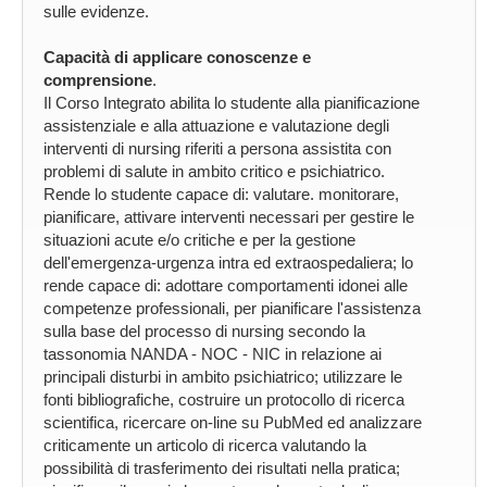
sulle evidenze.
Capacità di applicare conoscenze e
comprensione
.
Il Corso Integrato abilita lo studente alla pianificazione
assistenziale e alla attuazione e valutazione degli
interventi di nursing riferiti a persona assistita con
problemi di salute in ambito critico e psichiatrico.
Rende lo studente capace di: valutare. monitorare,
pianificare, attivare interventi necessari per gestire le
situazioni acute e/o critiche e per la gestione
dell'emergenza-urgenza intra ed extraospedaliera; lo
rende capace di: adottare comportamenti idonei alle
competenze professionali, per pianificare l'assistenza
sulla base del processo di nursing secondo la
tassonomia NANDA - NOC - NIC in relazione ai
principali disturbi in ambito psichiatrico; utilizzare le
fonti bibliografiche, costruire un protocollo di ricerca
scientifica, ricercare on-line su PubMed ed analizzare
criticamente un articolo di ricerca valutando la
possibilità di trasferimento dei risultati nella pratica;