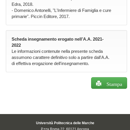
Edra, 2018.
- Domenico Antonelli, "L'Infermiere di Famiglia e cure
primarie". Piccin Editore, 2017.
Scheda insegnamento erogato nell’A.A. 2021-
2022
Le informazioni contenute nella presente scheda
assumono carattere definitivo solo a partire dall'A.A.
di effettiva erogazione dell'insegnamento.
Stampa
Università Politecnica delle Marche
P.zza Roma 22, 60121 Ancona