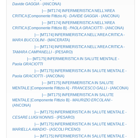
Davide GAGGIA
- (ANCONA)
|--- [MT174]
INFERMIERISTICA NELL'AREA
CRITICA
[Componente Fittizio A] -
DAVIDE GAGGIA
- (ANCONA)
|--- [MT174]
INFERMIERISTICA NELL'AREA
CRITICA
[Componente Fittizio B] -
PAOLA GRACIOTTI
- (ANCONA)
|--- [MT174]
INFERMIERISTICA NELL'AREA CRITICA
-
MARA BUCCOLINI
- (MACERATA)
|--- [MT174]
INFERMIERISTICA NELL'AREA CRITICA
-
TAMARA CAMPANELLI
- (PESARO)
|--- [MT175]
INFERMIERISTICA IN SALUTE MENTALE
-
Paola GRACIOTTI
|--- [MT175]
INFERMIERISTICA IN SALUTE MENTALE
-
Paola GRACIOTTI
- (ANCONA)
|--- [MT175]
INFERMIERISTICA IN SALUTE
MENTALE
[Componente Fittizio A] -
FRANCESCO GALLI
- (ANCONA)
|--- [MT175]
INFERMIERISTICA IN SALUTE
MENTALE
[Componente Fittizio B] -
MAURIZIO ERCOLANI
-
(ANCONA)
|--- [MT175]
INFERMIERISTICA IN SALUTE MENTALE
-
CESARE LUIGI NONNIS
- (PESARO)
|--- [MT175]
INFERMIERISTICA IN SALUTE MENTALE
-
MARIELLA AMADIO
- (ASCOLI PICENO)
|--- [MT175]
INFERMIERISTICA IN SALUTE MENTALE
-