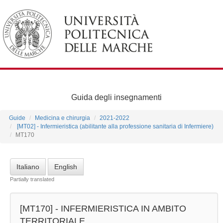
Guida degli insegnamenti
Guide
Medicina e chirurgia
2021-2022
[MT02] - Infermieristica (abilitante alla professione sanitaria di Infermiere)
MT170
Italiano
English
Partially translated
[MT170] -
INFERMIERISTICA IN AMBITO
TERRITORIALE