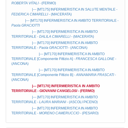
ROBERTA VITALI
- (FERMO)
|--- [MT175]
INFERMIERISTICA IN SALUTE MENTALE
-
FEDERICA CIMARELLI
- (MACERATA)
|--- [MT170]
INFERMIERISTICA IN AMBITO TERRITORIALE
-
Paola GRACIOTTI
|--- [MT170]
INFERMIERISTICA IN AMBITO
TERRITORIALE
-
DALILA CIMARELLI
- (MACERATA)
|--- [MT170]
INFERMIERISTICA IN AMBITO
TERRITORIALE
-
Paola GRACIOTTI
- (ANCONA)
|--- [MT170]
INFERMIERISTICA IN AMBITO
TERRITORIALE
[Componente Fittizio A] -
FRANCESCA GALLONE
-
(ANCONA)
|--- [MT170]
INFERMIERISTICA IN AMBITO
TERRITORIALE
[Componente Fittizio B] -
ANNAMARIA FRASCATI
-
(ANCONA)
|--- [MT170]
INFERMIERISTICA IN AMBITO
TERRITORIALE
-
GIOVANNI CANGELOSI
- (FERMO)
|--- [MT170]
INFERMIERISTICA IN AMBITO
TERRITORIALE
-
LAURA MARIANI
- (ASCOLI PICENO)
|--- [MT170]
INFERMIERISTICA IN AMBITO
TERRITORIALE
-
MORENO CAMERUCCIO
- (PESARO)