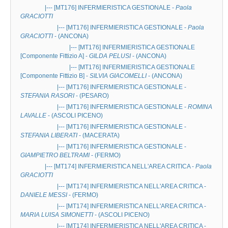
|--- [MT176]
INFERMIERISTICA GESTIONALE
-
Paola
GRACIOTTI
|--- [MT176]
INFERMIERISTICA GESTIONALE
-
Paola
GRACIOTTI
- (ANCONA)
|--- [MT176]
INFERMIERISTICA GESTIONALE
[Componente Fittizio A] -
GILDA PELUSI
- (ANCONA)
|--- [MT176]
INFERMIERISTICA GESTIONALE
[Componente Fittizio B] -
SILVIA GIACOMELLI
- (ANCONA)
|--- [MT176]
INFERMIERISTICA GESTIONALE
-
STEFANIA RASORI
- (PESARO)
|--- [MT176]
INFERMIERISTICA GESTIONALE
-
ROMINA
LAVALLE
- (ASCOLI PICENO)
|--- [MT176]
INFERMIERISTICA GESTIONALE
-
STEFANIA LIBERATI
- (MACERATA)
|--- [MT176]
INFERMIERISTICA GESTIONALE
-
GIAMPIETRO BELTRAMI
- (FERMO)
|--- [MT174]
INFERMIERISTICA NELL'AREA CRITICA
-
Paola
GRACIOTTI
|--- [MT174]
INFERMIERISTICA NELL'AREA CRITICA
-
DANIELE MESSI
- (FERMO)
|--- [MT174]
INFERMIERISTICA NELL'AREA CRITICA
-
MARIA LUISA SIMONETTI
- (ASCOLI PICENO)
|--- [MT174]
INFERMIERISTICA NELL'AREA CRITICA
-