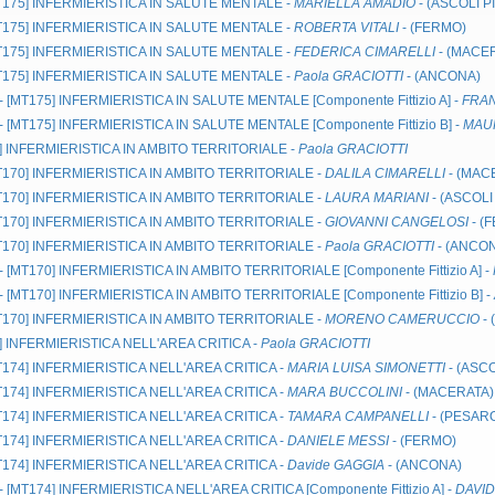
MT175]
INFERMIERISTICA IN SALUTE MENTALE
-
MARIELLA AMADIO
- (ASCOLI P
MT175]
INFERMIERISTICA IN SALUTE MENTALE
-
ROBERTA VITALI
- (FERMO)
MT175]
INFERMIERISTICA IN SALUTE MENTALE
-
FEDERICA CIMARELLI
- (MACE
MT175]
INFERMIERISTICA IN SALUTE MENTALE
-
Paola GRACIOTTI
- (ANCONA)
-- [MT175]
INFERMIERISTICA IN SALUTE MENTALE
[Componente Fittizio A] -
FRA
-- [MT175]
INFERMIERISTICA IN SALUTE MENTALE
[Componente Fittizio B] -
MAUR
]
INFERMIERISTICA IN AMBITO TERRITORIALE
-
Paola GRACIOTTI
MT170]
INFERMIERISTICA IN AMBITO TERRITORIALE
-
DALILA CIMARELLI
- (MAC
MT170]
INFERMIERISTICA IN AMBITO TERRITORIALE
-
LAURA MARIANI
- (ASCOLI
MT170]
INFERMIERISTICA IN AMBITO TERRITORIALE
-
GIOVANNI CANGELOSI
- (
MT170]
INFERMIERISTICA IN AMBITO TERRITORIALE
-
Paola GRACIOTTI
- (ANCO
-- [MT170]
INFERMIERISTICA IN AMBITO TERRITORIALE
[Componente Fittizio A] -
-- [MT170]
INFERMIERISTICA IN AMBITO TERRITORIALE
[Componente Fittizio B] -
MT170]
INFERMIERISTICA IN AMBITO TERRITORIALE
-
MORENO CAMERUCCIO
- 
]
INFERMIERISTICA NELL'AREA CRITICA
-
Paola GRACIOTTI
MT174]
INFERMIERISTICA NELL'AREA CRITICA
-
MARIA LUISA SIMONETTI
- (ASC
MT174]
INFERMIERISTICA NELL'AREA CRITICA
-
MARA BUCCOLINI
- (MACERATA)
MT174]
INFERMIERISTICA NELL'AREA CRITICA
-
TAMARA CAMPANELLI
- (PESAR
MT174]
INFERMIERISTICA NELL'AREA CRITICA
-
DANIELE MESSI
- (FERMO)
MT174]
INFERMIERISTICA NELL'AREA CRITICA
-
Davide GAGGIA
- (ANCONA)
-- [MT174]
INFERMIERISTICA NELL'AREA CRITICA
[Componente Fittizio A] -
DAVID