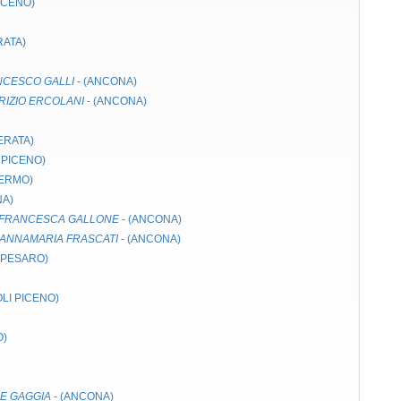
ICENO)
RATA)
NCESCO GALLI
- (ANCONA)
IZIO ERCOLANI
- (ANCONA)
ERATA)
 PICENO)
FERMO)
NA)
FRANCESCA GALLONE
- (ANCONA)
ANNAMARIA FRASCATI
- (ANCONA)
(PESARO)
OLI PICENO)
O)
E GAGGIA
- (ANCONA)