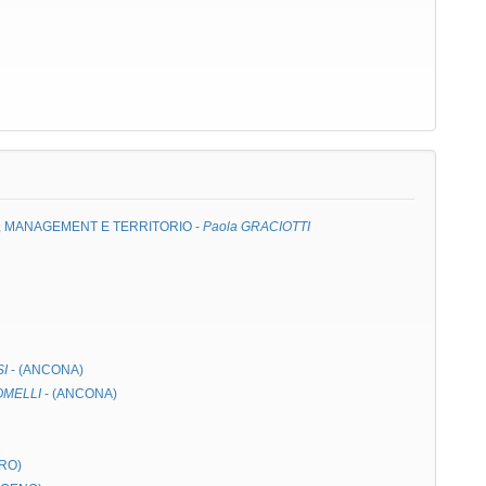
E, MANAGEMENT E TERRITORIO
-
Paola GRACIOTTI
SI
- (ANCONA)
OMELLI
- (ANCONA)
RO)