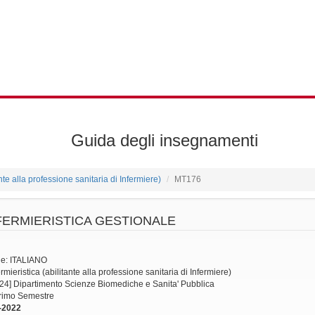
Guida degli insegnamenti
ante alla professione sanitaria di Infermiere)
MT176
FERMIERISTICA GESTIONALE
ne: ITALIANO
mieristica (abilitante alla professione sanitaria di Infermiere)
24] Dipartimento Scienze Biomediche e Sanita' Pubblica
Primo Semestre
-2022