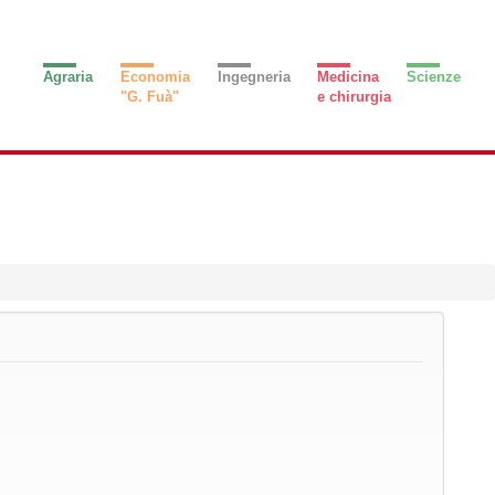
Agraria
Economia
Ingegneria
Medicina
Scienze
"G. Fuà"
e chirurgia