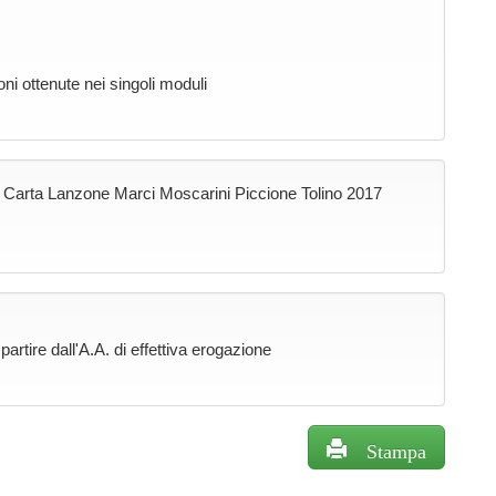
oni ottenute nei singoli moduli
a Carta Lanzone Marci Moscarini Piccione Tolino 2017
rtire dall'A.A. di effettiva erogazione
Stampa