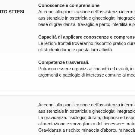
Conoscenze e comprensione
.
TO ATTESI
Accenni alla pianificazione dell’assistenza infermi
assistenziale in ostetricia e ginecologia: integrazi
base di gravidanza, travaglio e parto; infertilità e 
Capacità di applicare conoscenze e comprens
Le lezioni frontali troveranno riscontro pratico dura
gli studenti durante questa loro attività
Competenze trasversali
.
Potranno essere organizzati incontri ed eventi, in 
argomenti e patologie di interesse comune ai modu
Accenni alla pianificazione dell’assistenza infermi
assistenziale in ostetricia e ginecologia: integrazio
La gravidanza: fisiologia, durata, diagnosi ed esam
alimentazione e sorveglianza del benessere mate
Gravidanza a rischio: minaccia d’aborto, minaccia