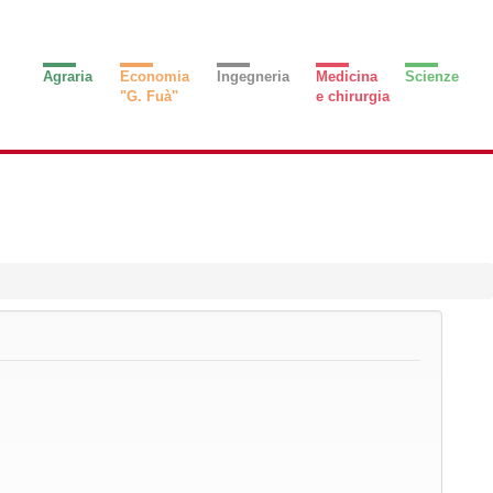
Agraria
Economia
Ingegneria
Medicina
Scienze
"G. Fuà"
e chirurgia