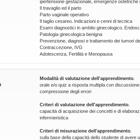
ipertensione gestazionale, emergenze ostetriche 
Il travaglio ed il parto
Parto vaginale operativo
Il taglio cesareo. Indicazioni e cenni di tecnica
Esami diagnostici in ambito ginecologico. Endosc
Patologia ginecologica benigna
Prevenzione, diagnosi e trattamento dei tumori de
Contraccezione, IVG
Adolescenza, Fertilità e Menopausa
Modalità di valutazione dell'apprendimento
.
O
orale e/o quiz a risposta multipla con discussione o
compressione degli errori
Criteri di valutazione dell'apprendimento
.
capacità di acquisizione dei concetti e di elabora
infermieristica
Criteri di misurazione dell'apprendimento
.
sulla base della capacità dello studente di avere u