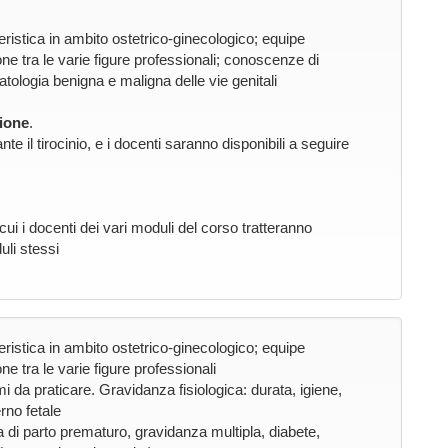
eristica in ambito ostetrico-ginecologico; equipe
one tra le varie figure professionali; conoscenze di
patologia benigna e maligna delle vie genitali
ione
.
nte il tirocinio, e i docenti saranno disponibili a seguire
cui i docenti dei vari moduli del corso tratteranno
li stessi
eristica in ambito ostetrico-ginecologico; equipe
ne tra le varie figure professionali
i da praticare. Gravidanza fisiologica: durata, igiene,
rno fetale
 di parto prematuro, gravidanza multipla, diabete,