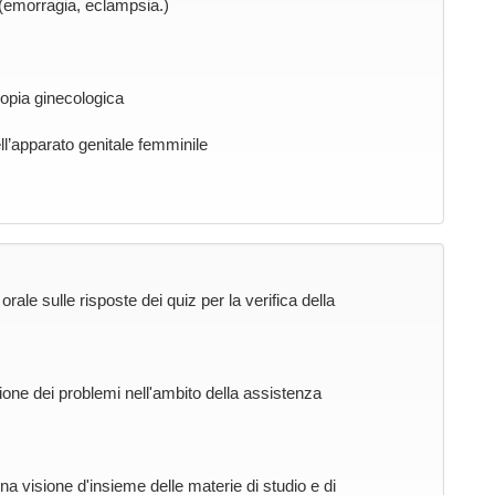
(emorragia, eclampsia.)
opia ginecologica
ll’apparato genitale femminile
rale sulle risposte dei quiz per la verifica della
zione dei problemi nell'ambito della assistenza
na visione d'insieme delle materie di studio e di