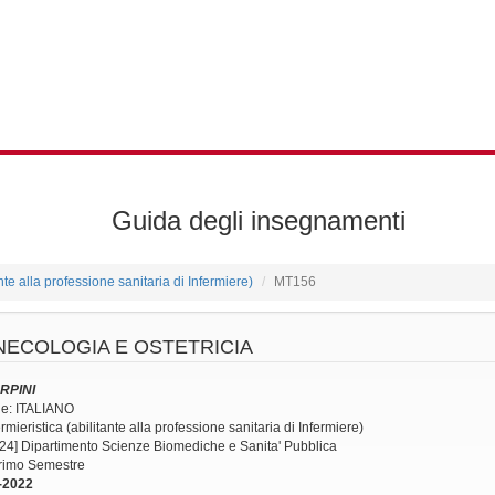
Guida degli insegnamenti
ante alla professione sanitaria di Infermiere)
MT156
NECOLOGIA E OSTETRICIA
ARPINI
ne: ITALIANO
mieristica (abilitante alla professione sanitaria di Infermiere)
24] Dipartimento Scienze Biomediche e Sanita' Pubblica
Primo Semestre
-2022