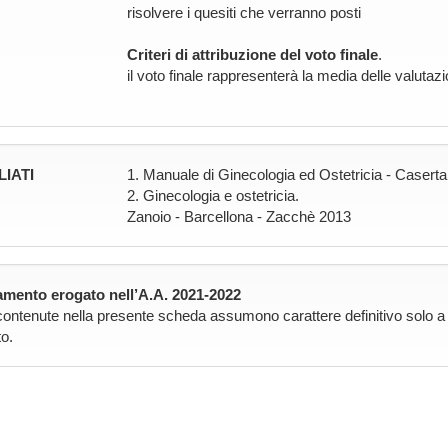
risolvere i quesiti che verranno posti
Criteri di attribuzione del voto finale
.
il voto finale rappresenterà la media delle valutazi
LIATI
1. Manuale di Ginecologia ed Ostetricia - Casert
2. Ginecologia e ostetricia.
Zanoio - Barcellona - Zacchè 2013
mento erogato nell’A.A. 2021-2022
contenute nella presente scheda assumono carattere definitivo solo a pa
o.