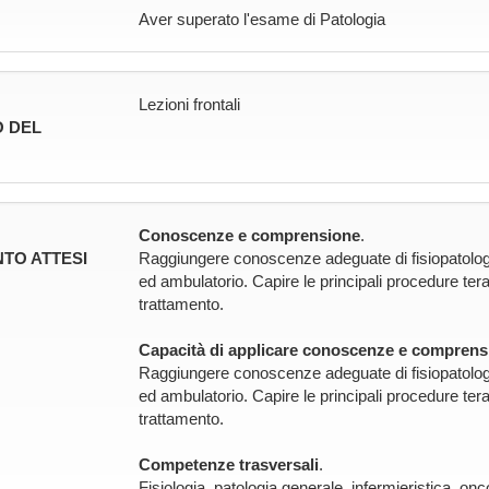
Aver superato l'esame di Patologia
Lezioni frontali
 DEL
Conoscenze e comprensione
.
TO ATTESI
Raggiungere conoscenze adeguate di fisiopatologia
ed ambulatorio. Capire le principali procedure tera
trattamento.
Capacità di applicare conoscenze e comprens
Raggiungere conoscenze adeguate di fisiopatologia
ed ambulatorio. Capire le principali procedure tera
trattamento.
Competenze trasversali
.
Fisiologia, patologia generale, infermieristica, onc