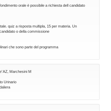
fondimento orale è possibile a richiesta dell candidato
ntale. quiz a risposta multipla, 15 per materia. Un
l candidato o della commissione
plinari che sono parte del programma
fe’ AZ, Marchesini M
to Urinario
daliera