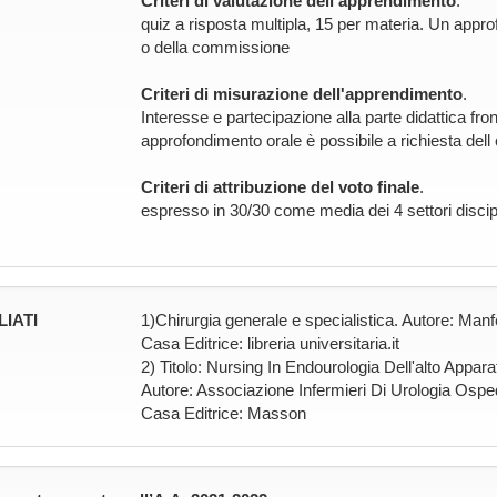
Criteri di valutazione dell'apprendimento
.
quiz a risposta multipla, 15 per materia. Un appro
o della commissione
Criteri di misurazione dell'apprendimento
.
Interesse e partecipazione alla parte didattica fro
approfondimento orale è possibile a richiesta del
Criteri di attribuzione del voto finale
.
espresso in 30/30 come media dei 4 settori disci
LIATI
1)Chirurgia generale e specialistica. Autore: Man
Casa Editrice: libreria universitaria.it
2) Titolo: Nursing In Endourologia Dell'alto Appara
Autore: Associazione Infermieri Di Urologia Ospe
Casa Editrice: Masson