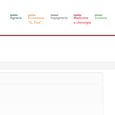
Agraria
Economia
Ingegneria
Medicina
Scienze
"G. Fuà"
e chirurgia