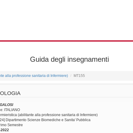
Guida degli insegnamenti
ante alla professione sanitaria di Infermiere)
MT155
OLOGIA
 GALOSI
ne: ITALIANO
mieristica (abilitante alla professione sanitaria di Infermiere)
24] Dipartimento Scienze Biomediche e Sanita' Pubblica
Primo Semestre
-2022