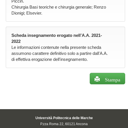
Piccin.
Chirurgia Basi teoriche e chirurgia generale; Renzo
Dionigi; Elsevier.
Scheda insegnamento erogato nell’A.A. 2021-
2022
Le informazioni contenute nella presente scheda
assumono carattere definitivo solo a partire dall'A.A.
di effettiva erogazione dell'insegnamento.
Stampa
Università Politecnica delle Marche
P.zza Roma 22, 60121 Ancona