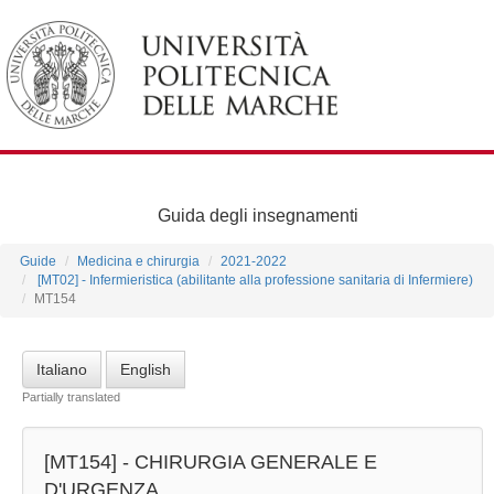
Guida degli insegnamenti
Guide
Medicina e chirurgia
2021-2022
[MT02] - Infermieristica (abilitante alla professione sanitaria di Infermiere)
MT154
Italiano
English
Partially translated
[MT154] -
CHIRURGIA GENERALE E
D'URGENZA