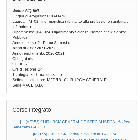
Walter SIQUINI
Lingua di erogazione: ITALIANO
Laurea - [MT02] Infermieristica (abilitante alla professione sanitaria di
Infermiere)
Dipartimento: [040024] Dipartimento Scienze Biomediche e Sanita'
Pubblica
Anno di corso
: 2 - Primo Semestre
Anno offerta
: 2021-2022
Anno regolamento
: 2020-2021
Obbligatorio
Crediti: 2
Ore di lezione
: 24
Tipologia
: B - Caratterizzante
Settore disciplinare
: MED/18 - CHIRURGIA GENERALE
Sede
MACERATA
Corso integrato
|--- [MT153]
CHIRURGIA GENERALE E SPECIALISTICA
-
Andrea
Benedetto GALOSI
|--- [MT155]
UROLOGIA
-
Andrea Benedetto GALOSI