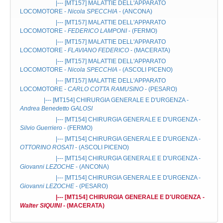
|--- [MT157]
MALATTIE DELL'APPARATO
LOCOMOTORE
-
Nicola SPECCHIA
- (ANCONA)
|--- [MT157]
MALATTIE DELL'APPARATO
LOCOMOTORE
-
FEDERICO LAMPONI
- (FERMO)
|--- [MT157]
MALATTIE DELL'APPARATO
LOCOMOTORE
-
FLAVIANO FEDERICO
- (MACERATA)
|--- [MT157]
MALATTIE DELL'APPARATO
LOCOMOTORE
-
Nicola SPECCHIA
- (ASCOLI PICENO)
|--- [MT157]
MALATTIE DELL'APPARATO
LOCOMOTORE
-
CARLO COTTA RAMUSINO
- (PESARO)
|--- [MT154]
CHIRURGIA GENERALE E D'URGENZA
-
Andrea Benedetto GALOSI
|--- [MT154]
CHIRURGIA GENERALE E D'URGENZA
-
Silvio Guerriero
- (FERMO)
|--- [MT154]
CHIRURGIA GENERALE E D'URGENZA
-
OTTORINO ROSATI
- (ASCOLI PICENO)
|--- [MT154]
CHIRURGIA GENERALE E D'URGENZA
-
Giovanni LEZOCHE
- (ANCONA)
|--- [MT154]
CHIRURGIA GENERALE E D'URGENZA
-
Giovanni LEZOCHE
- (PESARO)
|--- [MT154]
CHIRURGIA GENERALE E D'URGENZA
-
Walter SIQUINI
- (MACERATA)