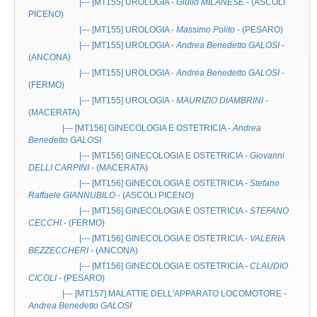
|--- [MT155]
UROLOGIA
-
Giulio MILANESE
- (ASCOLI
PICENO)
|--- [MT155]
UROLOGIA
-
Massimo Polito
- (PESARO)
|--- [MT155]
UROLOGIA
-
Andrea Benedetto GALOSI
-
(ANCONA)
|--- [MT155]
UROLOGIA
-
Andrea Benedetto GALOSI
-
(FERMO)
|--- [MT155]
UROLOGIA
-
MAURIZIO DIAMBRINI
-
(MACERATA)
|--- [MT156]
GINECOLOGIA E OSTETRICIA
-
Andrea
Benedetto GALOSI
|--- [MT156]
GINECOLOGIA E OSTETRICIA
-
Giovanni
DELLI CARPINI
- (MACERATA)
|--- [MT156]
GINECOLOGIA E OSTETRICIA
-
Stefano
Raffaele GIANNUBILO
- (ASCOLI PICENO)
|--- [MT156]
GINECOLOGIA E OSTETRICIA
-
STEFANO
CECCHI
- (FERMO)
|--- [MT156]
GINECOLOGIA E OSTETRICIA
-
VALERIA
BEZZECCHERI
- (ANCONA)
|--- [MT156]
GINECOLOGIA E OSTETRICIA
-
CLAUDIO
CICOLI
- (PESARO)
|--- [MT157]
MALATTIE DELL'APPARATO LOCOMOTORE
-
Andrea Benedetto GALOSI