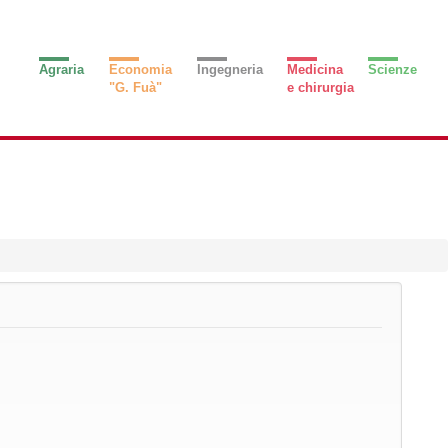
Agraria
Economia
Ingegneria
Medicina
Scienze
"G. Fuà"
e chirurgia