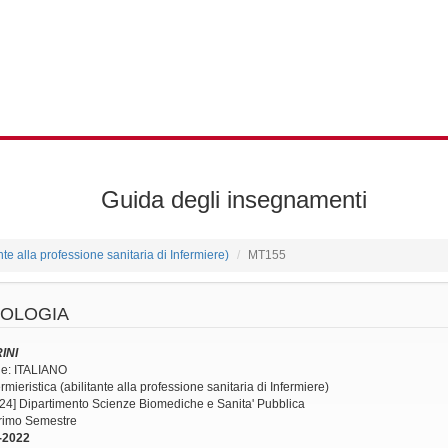
Guida degli insegnamenti
ante alla professione sanitaria di Infermiere)
MT155
OLOGIA
INI
ne: ITALIANO
mieristica (abilitante alla professione sanitaria di Infermiere)
24] Dipartimento Scienze Biomediche e Sanita' Pubblica
Primo Semestre
-2022