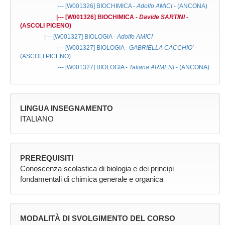
|--- [W001326]
BIOCHIMICA
-
Adolfo AMICI
- (ANCONA)
|--- [W001326]
BIOCHIMICA
-
Davide SARTINI
-
(ASCOLI PICENO)
|--- [W001327]
BIOLOGIA
-
Adolfo AMICI
|--- [W001327]
BIOLOGIA
-
GABRIELLA CACCHIO'
-
(ASCOLI PICENO)
|--- [W001327]
BIOLOGIA
-
Tatiana ARMENI
- (ANCONA)
LINGUA INSEGNAMENTO
ITALIANO
PREREQUISITI
Conoscenza scolastica di biologia e dei principi
fondamentali di chimica generale e organica
MODALITÀ DI SVOLGIMENTO DEL CORSO