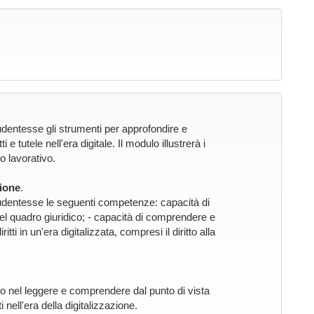
studentesse gli strumenti per approfondire e
 e tutele nell'era digitale. Il modulo illustrerà i
ito lavorativo.
ione
.
 studentesse le seguenti competenze: capacità di
el quadro giuridico; - capacità di comprendere e
ritti in un'era digitalizzata, compresi il diritto alla
co nel leggere e comprendere dal punto di vista
ti nell'era della digitalizzazione.