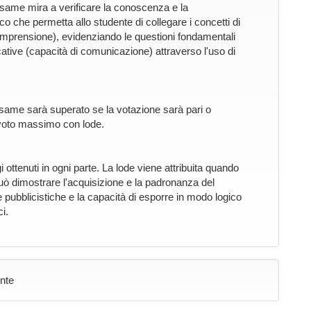
esame mira a verificare la conoscenza e la
 che permetta allo studente di collegare i concetti di
omprensione), evidenziando le questioni fondamentali
icative (capacità di comunicazione) attraverso l'uso di
'esame sarà superato se la votazione sarà pari o
 voto massimo con lode.
 ottenuti in ogni parte. La lode viene attribuita quando
uò dimostrare l'acquisizione e la padronanza del
ne pubblicistiche e la capacità di esporre in modo logico
i.
ente