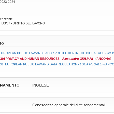
 2023-2024
terizzante
: IUS/07 - DIRITTO DEL LAVORO
to
EUROPEAN PUBLIC LAW AND LABOR PROTECTION IN THE DIGITAL AGE
-
Ales
030]
PRIVACY AND HUMAN RESOURCES
-
Alessandro GIULIANI
- (ANCONA)
031]
EUROPEAN PUBLIC LAW AND DATA REGULATION
-
LUCA MEGALE
- (ANC
GNAMENTO
INGLESE
Conoscenza generale dei diritti fondamentali