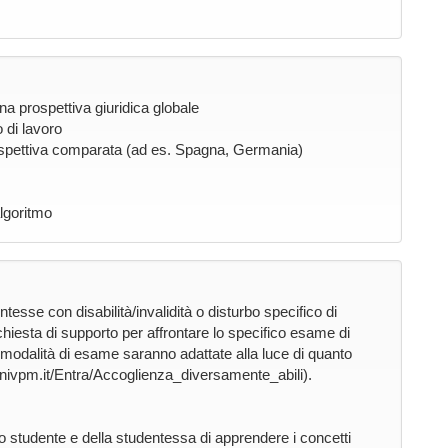
una prospettiva giuridica globale
 di lavoro
 prospettiva comparata (ad es. Spagna, Germania)
algoritmo
ntesse con disabilità/invalidità o disturbo specifico di
hiesta di supporto per affrontare lo specifico esame di
le modalità di esame saranno adattate alla luce di quanto
.univpm.it/Entra/Accoglienza_diversamente_abili).
llo studente e della studentessa di apprendere i concetti