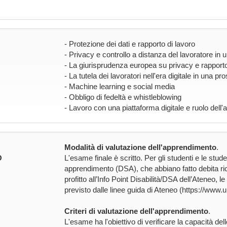
- Protezione dei dati e rapporto di lavoro
- Privacy e controllo a distanza del lavoratore in 
- La giurisprudenza europea su privacy e rapporto
- La tutela dei lavoratori nell'era digitale in una
- Machine learning e social media
- Obbligo di fedeltà e whistleblowing
- Lavoro con una piattaforma digitale e ruolo dell'
Modalità di valutazione dell'apprendimento
.
O
L'esame finale è scritto. Per gli studenti e le stude
apprendimento (DSA), che abbiano fatto debita ric
profitto all’Info Point Disabilità/DSA dell’Ateneo, 
previsto dalle linee guida di Ateneo (https://www
Criteri di valutazione dell'apprendimento
.
L'esame ha l'obiettivo di verificare la capacità de