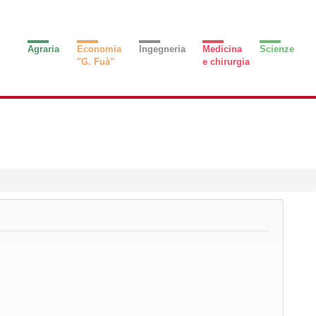
Agraria
Economia
Ingegneria
Medicina
Scienze
"G. Fuà"
e chirurgia