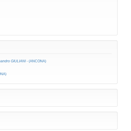
sandro GIULIANI
- (ANCONA)
ONA)