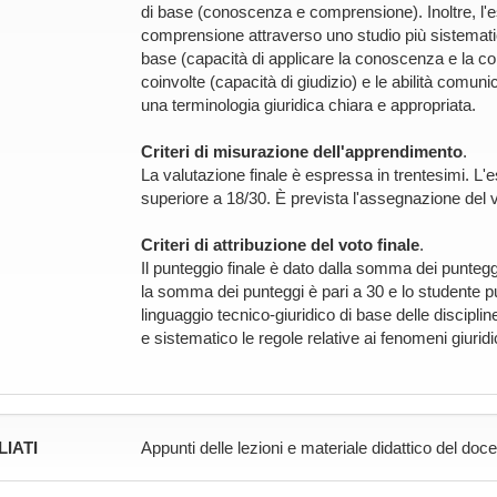
di base (conoscenza e comprensione). Inoltre, l'
comprensione attraverso uno studio più sistematico
base (capacità di applicare la conoscenza e la c
coinvolte (capacità di giudizio) e le abilità comun
una terminologia giuridica chiara e appropriata.
Criteri di misurazione dell'apprendimento
.
La valutazione finale è espressa in trentesimi. L
superiore a 18/30. È prevista l'assegnazione del
Criteri di attribuzione del voto finale
.
Il punteggio finale è dato dalla somma dei punteggi
la somma dei punteggi è pari a 30 e lo studente p
linguaggio tecnico-giuridico di base delle discipli
e sistematico le regole relative ai fenomeni giuridic
LIATI
Appunti delle lezioni e materiale didattico del doc