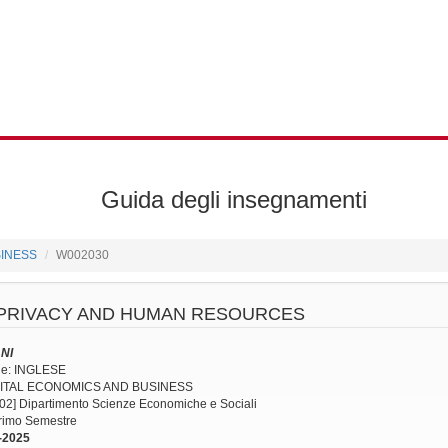
Guida degli insegnamenti
SINESS
W002030
PRIVACY AND HUMAN RESOURCES
ANI
ne: INGLESE
DIGITAL ECONOMICS AND BUSINESS
002] Dipartimento Scienze Economiche e Sociali
Primo Semestre
-2025