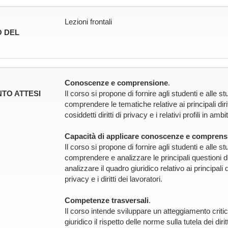
Lezioni frontali
 DEL
Conoscenze e comprensione
.
TO ATTESI
Il corso si propone di fornire agli studenti e alle 
comprendere le tematiche relative ai principali diritti
cosiddetti diritti di privacy e i relativi profili in amb
Capacità di applicare conoscenze e comprens
Il corso si propone di fornire agli studenti e alle
comprendere e analizzare le principali questioni d
analizzare il quadro giuridico relativo ai principali di
privacy e i diritti dei lavoratori.
Competenze trasversali
.
Il corso intende sviluppare un atteggiamento criti
giuridico il rispetto delle norme sulla tutela dei dirit