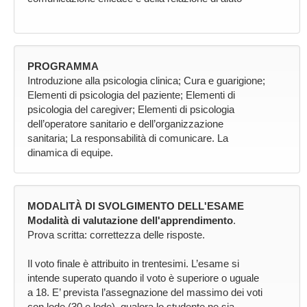
PROGRAMMA
Introduzione alla psicologia clinica; Cura e guarigione;
Elementi di psicologia del paziente; Elementi di
psicologia del caregiver; Elementi di psicologia
dell’operatore sanitario e dell’organizzazione
sanitaria; La responsabilità di comunicare. La
dinamica di equipe.
MODALITÀ DI SVOLGIMENTO DELL'ESAME
Modalità di valutazione dell'apprendimento
.
Prova scritta: correttezza delle risposte.
Il voto finale è attribuito in trentesimi. L’esame si
intende superato quando il voto è superiore o uguale
a 18. E’ prevista l’assegnazione del massimo dei voti
con lode (30 e lode), qualora lo studente ne sia