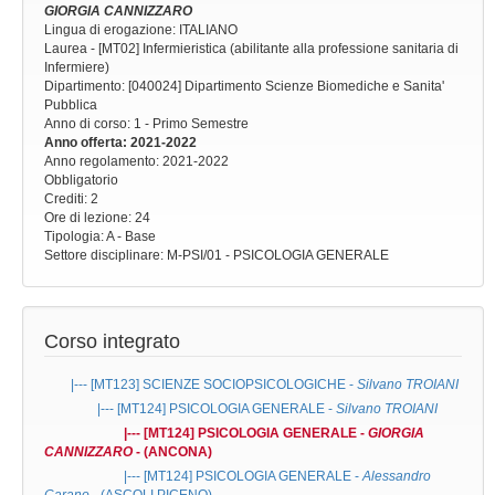
GIORGIA CANNIZZARO
Lingua di erogazione: ITALIANO
Laurea - [MT02] Infermieristica (abilitante alla professione sanitaria di
Infermiere)
Dipartimento: [040024] Dipartimento Scienze Biomediche e Sanita'
Pubblica
Anno di corso
: 1 - Primo Semestre
Anno offerta
: 2021-2022
Anno regolamento
: 2021-2022
Obbligatorio
Crediti: 2
Ore di lezione
: 24
Tipologia
: A - Base
Settore disciplinare
: M-PSI/01 - PSICOLOGIA GENERALE
Corso integrato
|--- [MT123]
SCIENZE SOCIOPSICOLOGICHE
-
Silvano TROIANI
|--- [MT124]
PSICOLOGIA GENERALE
-
Silvano TROIANI
|--- [MT124]
PSICOLOGIA GENERALE
-
GIORGIA
CANNIZZARO
- (ANCONA)
|--- [MT124]
PSICOLOGIA GENERALE
-
Alessandro