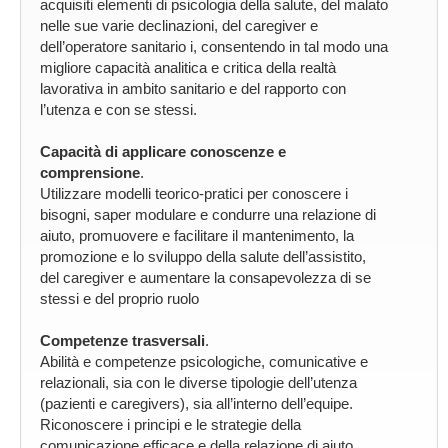
acquisiti elementi di psicologia della salute, del malato
nelle sue varie declinazioni, del caregiver e
dell’operatore sanitario i, consentendo in tal modo una
migliore capacità analitica e critica della realtà
lavorativa in ambito sanitario e del rapporto con
l’utenza e con se stessi.
Capacità di applicare conoscenze e
comprensione
.
Utilizzare modelli teorico-pratici per conoscere i
bisogni, saper modulare e condurre una relazione di
aiuto, promuovere e facilitare il mantenimento, la
promozione e lo sviluppo della salute dell’assistito,
del caregiver e aumentare la consapevolezza di se
stessi e del proprio ruolo
Competenze trasversali
.
Abilità e competenze psicologiche, comunicative e
relazionali, sia con le diverse tipologie dell’utenza
(pazienti e caregivers), sia all’interno dell’equipe.
Riconoscere i principi e le strategie della
comunicazione efficace e della relazione di aiuto