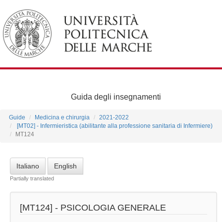
Guida degli insegnamenti
Guide
Medicina e chirurgia
2021-2022
[MT02] - Infermieristica (abilitante alla professione sanitaria di Infermiere)
MT124
Italiano
English
Partially translated
[MT124] -
PSICOLOGIA GENERALE