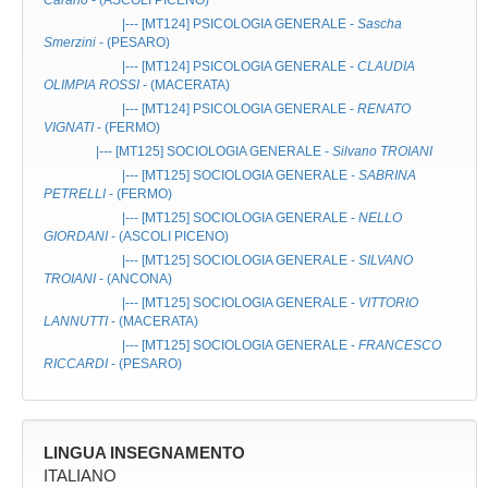
Carano
- (ASCOLI PICENO)
|--- [MT124]
PSICOLOGIA GENERALE
-
Sascha
Smerzini
- (PESARO)
|--- [MT124]
PSICOLOGIA GENERALE
-
CLAUDIA
OLIMPIA ROSSI
- (MACERATA)
|--- [MT124]
PSICOLOGIA GENERALE
-
RENATO
VIGNATI
- (FERMO)
|--- [MT125]
SOCIOLOGIA GENERALE
-
Silvano TROIANI
|--- [MT125]
SOCIOLOGIA GENERALE
-
SABRINA
PETRELLI
- (FERMO)
|--- [MT125]
SOCIOLOGIA GENERALE
-
NELLO
GIORDANI
- (ASCOLI PICENO)
|--- [MT125]
SOCIOLOGIA GENERALE
-
SILVANO
TROIANI
- (ANCONA)
|--- [MT125]
SOCIOLOGIA GENERALE
-
VITTORIO
LANNUTTI
- (MACERATA)
|--- [MT125]
SOCIOLOGIA GENERALE
-
FRANCESCO
RICCARDI
- (PESARO)
LINGUA INSEGNAMENTO
ITALIANO