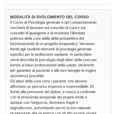
MODALITÀ DI SVOLGIMENTO DEL CORSO
Il Corso di Psicologia generale e del comportamento
cercherà di lavorare sul concetto di cura e sul
concetto di guarigione e di mostrare l’illimitata
potenza della cura aldilà della prospettiva del
funzionamento di un progetto terapeutico. Verranno
forniti agli studenti elementi di psicologia generale
specifici per le professioni sanitarie. In particolare
verrà descritta la psicologia degli attori della cura per
fornire ai futuri professionisti della salute, strumenti
per garantire al paziente e alle loro famiglie la miglior
assistenza possibile.
Gli attori della cura sono i pazienti, che devono
affrontare un percorso impervio e imprevedibile. Di
fronte alla pressione del dolore, e messi a confronto
con la prossimità temporale del proprio limite e
dunque con l’angoscia, diventano fragili e
regrediscono, aumentando perciò la loro naturale
propensione alla vicinanza con gli altri essere umani.