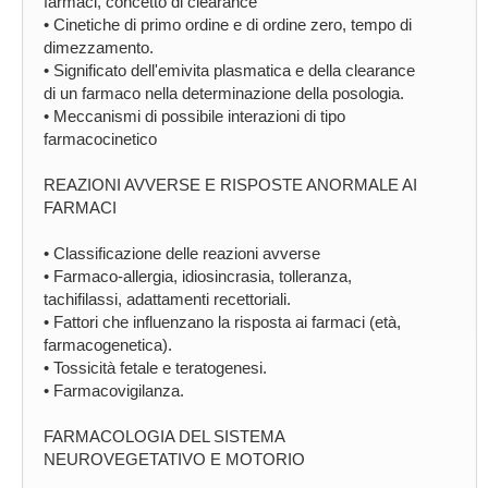
farmaci, concetto di clearance
• Cinetiche di primo ordine e di ordine zero, tempo di
dimezzamento.
• Significato dell'emivita plasmatica e della clearance
di un farmaco nella determinazione della posologia.
• Meccanismi di possibile interazioni di tipo
farmacocinetico
REAZIONI AVVERSE E RISPOSTE ANORMALE AI
FARMACI
• Classificazione delle reazioni avverse
• Farmaco-allergia, idiosincrasia, tolleranza,
tachifilassi, adattamenti recettoriali.
• Fattori che influenzano la risposta ai farmaci (età,
farmacogenetica).
• Tossicità fetale e teratogenesi.
• Farmacovigilanza.
FARMACOLOGIA DEL SISTEMA
NEUROVEGETATIVO E MOTORIO