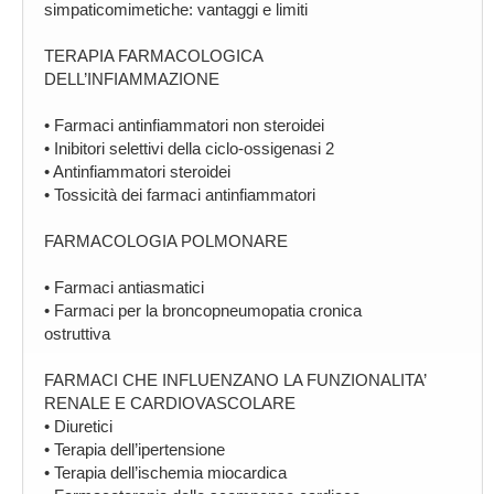
simpaticomimetiche: vantaggi e limiti
TERAPIA FARMACOLOGICA
DELL’INFIAMMAZIONE
• Farmaci antinfiammatori non steroidei
• Inibitori selettivi della ciclo-ossigenasi 2
• Antinfiammatori steroidei
• Tossicità dei farmaci antinfiammatori
FARMACOLOGIA POLMONARE
• Farmaci antiasmatici
• Farmaci per la broncopneumopatia cronica
ostruttiva
FARMACI CHE INFLUENZANO LA FUNZIONALITA’
RENALE E CARDIOVASCOLARE
• Diuretici
• Terapia dell’ipertensione
• Terapia dell’ischemia miocardica