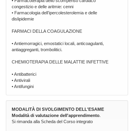
• Farmacoterapia dello scompenso cardiaco
congestizio e delle aritmie: cenni
• Farmacologia dell’ipercolesterolemia e delle
dislipidemie
FARMACI DELLA COAGULAZIONE
• Antiemorragici, emostatici locali, anticoagulanti,
antiaggreganti, trombolitici.
CHEMIOTERAPIA DELLE MALATTIE INFETTIVE
• Antibatterici
• Antivirali
• Antifungini
MODALITÀ DI SVOLGIMENTO DELL'ESAME
Modalità di valutazione dell'apprendimento
.
Si rimanda alla Scheda del Corso integrato