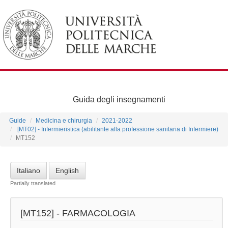
Guida degli insegnamenti
Guide
Medicina e chirurgia
2021-2022
[MT02] - Infermieristica (abilitante alla professione sanitaria di Infermiere)
MT152
Italiano
English
Partially translated
[MT152] -
FARMACOLOGIA