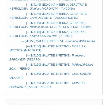
|--- [MT149]
MEDICINA INTERNA, GERIATRIA E
NEFROLOGIA
-
Gianluca MORONCINI
- (ANCONA)
|--- [MT149]
MEDICINA INTERNA, GERIATRIA E
NEFROLOGIA
-
CARLO RASETTI
- (ASCOLI PICENO)
|--- [MT149]
MEDICINA INTERNA, GERIATRIA E
NEFROLOGIA
-
Michele Maria LUCHETTI GENTILONI
- (FERMO)
|--- [MT149]
MEDICINA INTERNA, GERIATRIA E
NEFROLOGIA
-
Andrea COSTANTINI
- (PESARO)
|--- [MT150]
MALATTIE INFETTIVE
-
Gianluca MORONCINI
|--- [MT150]
MALATTIE INFETTIVE
-
FIORELLA
MECOZZI
- (MACERATA)
|--- [MT150]
MALATTIE INFETTIVE
-
Francesco
BARCHIESI
- (PESARO)
|--- [MT150]
MALATTIE INFETTIVE
-
MARIAVIRGINIA
BONI
- (FERMO)
|--- [MT150]
MALATTIE INFETTIVE
-
Oscar CIRIONI
-
(ANCONA)
|--- [MT150]
MALATTIE INFETTIVE
-
GIUSEPPE
FIORAVANTI
- (ASCOLI PICENO)