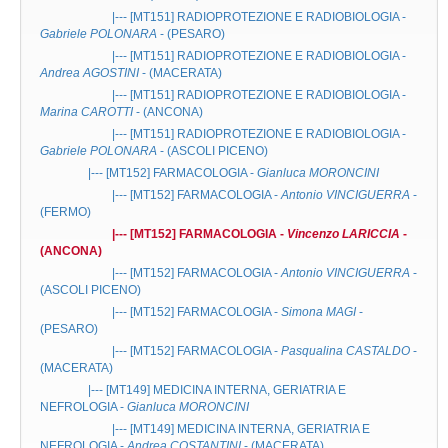
|--- [MT151]
RADIOPROTEZIONE E RADIOBIOLOGIA
-
Gabriele POLONARA
- (PESARO)
|--- [MT151]
RADIOPROTEZIONE E RADIOBIOLOGIA
-
Andrea AGOSTINI
- (MACERATA)
|--- [MT151]
RADIOPROTEZIONE E RADIOBIOLOGIA
-
Marina CAROTTI
- (ANCONA)
|--- [MT151]
RADIOPROTEZIONE E RADIOBIOLOGIA
-
Gabriele POLONARA
- (ASCOLI PICENO)
|--- [MT152]
FARMACOLOGIA
-
Gianluca MORONCINI
|--- [MT152]
FARMACOLOGIA
-
Antonio VINCIGUERRA
-
(FERMO)
|--- [MT152]
FARMACOLOGIA
-
Vincenzo LARICCIA
-
(ANCONA)
|--- [MT152]
FARMACOLOGIA
-
Antonio VINCIGUERRA
-
(ASCOLI PICENO)
|--- [MT152]
FARMACOLOGIA
-
Simona MAGI
-
(PESARO)
|--- [MT152]
FARMACOLOGIA
-
Pasqualina CASTALDO
-
(MACERATA)
|--- [MT149]
MEDICINA INTERNA, GERIATRIA E
NEFROLOGIA
-
Gianluca MORONCINI
|--- [MT149]
MEDICINA INTERNA, GERIATRIA E
NEFROLOGIA
-
Andrea COSTANTINI
- (MACERATA)