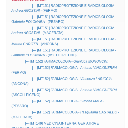
|--- [MT151]
RADIOPROTEZIONE E RADIOBIOLOGIA
-
Andrea AGOSTINI
- (FERMO)
|--- [MT151]
RADIOPROTEZIONE E RADIOBIOLOGIA
-
Gabriele POLONARA
- (PESARO)
|--- [MT151]
RADIOPROTEZIONE E RADIOBIOLOGIA
-
Andrea AGOSTINI
- (MACERATA)
|--- [MT151]
RADIOPROTEZIONE E RADIOBIOLOGIA
-
Marina CAROTTI
- (ANCONA)
|--- [MT151]
RADIOPROTEZIONE E RADIOBIOLOGIA
-
Gabriele POLONARA
- (ASCOLI PICENO)
|--- [MT152]
FARMACOLOGIA
-
Gianluca MORONCINI
|--- [MT152]
FARMACOLOGIA
-
Antonio VINCIGUERRA
-
(FERMO)
|--- [MT152]
FARMACOLOGIA
-
Vincenzo LARICCIA
-
(ANCONA)
|--- [MT152]
FARMACOLOGIA
-
Antonio VINCIGUERRA
-
(ASCOLI PICENO)
|--- [MT152]
FARMACOLOGIA
-
Simona MAGI
-
(PESARO)
|--- [MT152]
FARMACOLOGIA
-
Pasqualina CASTALDO
-
(MACERATA)
|--- [MT149]
MEDICINA INTERNA, GERIATRIA E