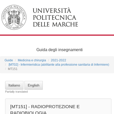
Guida degli insegnamenti
Guide
Medicina e chirurgia
2021-2022
[MT02] - Infermieristica (abilitante alla professione sanitaria di Infermiere)
MT151
Italiano
English
Partially translated
[MT151] -
RADIOPROTEZIONE E
RADIOBIOLOGIA