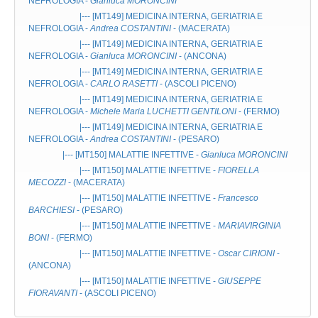
NEFROLOGIA
-
Gianluca MORONCINI
|--- [MT149]
MEDICINA INTERNA, GERIATRIA E
NEFROLOGIA
-
Andrea COSTANTINI
- (MACERATA)
|--- [MT149]
MEDICINA INTERNA, GERIATRIA E
NEFROLOGIA
-
Gianluca MORONCINI
- (ANCONA)
|--- [MT149]
MEDICINA INTERNA, GERIATRIA E
NEFROLOGIA
-
CARLO RASETTI
- (ASCOLI PICENO)
|--- [MT149]
MEDICINA INTERNA, GERIATRIA E
NEFROLOGIA
-
Michele Maria LUCHETTI GENTILONI
- (FERMO)
|--- [MT149]
MEDICINA INTERNA, GERIATRIA E
NEFROLOGIA
-
Andrea COSTANTINI
- (PESARO)
|--- [MT150]
MALATTIE INFETTIVE
-
Gianluca MORONCINI
|--- [MT150]
MALATTIE INFETTIVE
-
FIORELLA
MECOZZI
- (MACERATA)
|--- [MT150]
MALATTIE INFETTIVE
-
Francesco
BARCHIESI
- (PESARO)
|--- [MT150]
MALATTIE INFETTIVE
-
MARIAVIRGINIA
BONI
- (FERMO)
|--- [MT150]
MALATTIE INFETTIVE
-
Oscar CIRIONI
-
(ANCONA)
|--- [MT150]
MALATTIE INFETTIVE
-
GIUSEPPE
FIORAVANTI
- (ASCOLI PICENO)