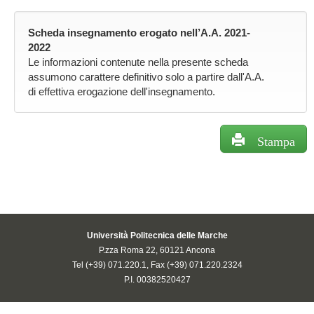
Scheda insegnamento erogato nell’A.A. 2021-
2022
Le informazioni contenute nella presente scheda
assumono carattere definitivo solo a partire dall'A.A.
di effettiva erogazione dell'insegnamento.
Stampa
Università Politecnica delle Marche
P.zza Roma 22, 60121 Ancona
Tel (+39) 071.220.1, Fax (+39) 071.220.2324
P.I. 00382520427