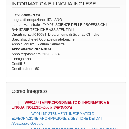
INFORMATICA E LINGUA INGLESE
Lucia SANDRONI
Lingua di erogazione: ITALIANO
Laurea Magistrale - [MM07] SCIENZE DELLE PROFESSIONI
SANITARIE TECNICHE ASSISTENZIALI
Dipartimento: [040054] Dipartimento di Scienze Cliniche
Specialistiche ed Odontostomatologiche
Anno di corso
: 1 - Primo Semestre
Anno offerta
: 2023-2024
Anno regolamento
: 2023-2024
Obbligatorio
Crediti: 6
Ore di lezione
: 60
Corso integrato
|--- [W001144]
APPROFONDIMENTO DI INFORMATICA E
LINGUA INGLESE
-
Lucia SANDRONI
|--- [W001145]
STRUMENTI INFORMATICI DI
ELABORAZIONE, ARCHIVIAZIONE E GESTIONE DEI DATI
-
Alessandro Gesuato