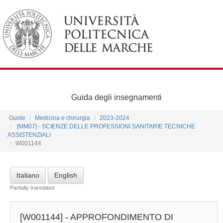
Guida degli insegnamenti
Guide
Medicina e chirurgia
2023-2024
[MM07] - SCIENZE DELLE PROFESSIONI SANITARIE TECNICHE
ASSISTENZIALI
W001144
Italiano
English
Partially translated
[W001144] -
APPROFONDIMENTO DI