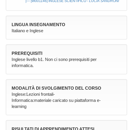
|--- [W001146]
INGLESE SCIENTIFICO
-
LUCIA SANDRONI
LINGUA INSEGNAMENTO
Italiano e Inglese
PREREQUISITI
Inglese livello b1. Non ci sono prerequisiti per
informatica.
MODALITÀ DI SVOLGIMENTO DEL CORSO
Inglese:Lezioni frontali-
Informatica:materiale caricato su piattaforma e-
learning
RISULTATI DI APPRENDIMENTO ATTESI