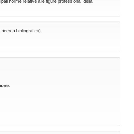
ali norme relative alle figure professionali della
, ricerca bibliografica).
ione
.