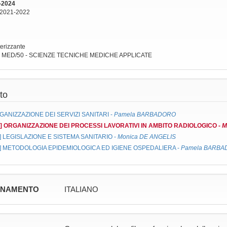
-2024
 2021-2022
terizzante
: MED/50 - SCIENZE TECNICHE MEDICHE APPLICATE
to
GANIZZAZIONE DEI SERVIZI SANITARI
-
Pamela BARBADORO
9]
ORGANIZZAZIONE DEI PROCESSI LAVORATIVI IN AMBITO RADIOLOGICO
-
M
]
LEGISLAZIONE E SISTEMA SANITARIO
-
Monica DE ANGELIS
]
METODOLOGIA EPIDEMIOLOGICA ED IGIENE OSPEDALIERA
-
Pamela BARB
GNAMENTO
ITALIANO