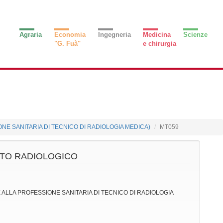
Agraria
Economia
Ingegneria
Medicina
Scienze
"G. Fuà"
e chirurgia
ONE SANITARIA DI TECNICO DI RADIOLOGIA MEDICA)
MT059
ITO RADIOLOGICO
TE ALLA PROFESSIONE SANITARIA DI TECNICO DI RADIOLOGIA