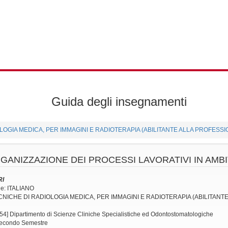
Guida degli insegnamenti
OLOGIA MEDICA, PER IMMAGINI E RADIOTERAPIA (ABILITANTE ALLA PROFESSI
GANIZZAZIONE DEI PROCESSI LAVORATIVI IN AMB
RI
ne: ITALIANO
TECNICHE DI RADIOLOGIA MEDICA, PER IMMAGINI E RADIOTERAPIA (ABILITAN
54] Dipartimento di Scienze Cliniche Specialistiche ed Odontostomatologiche
 Secondo Semestre