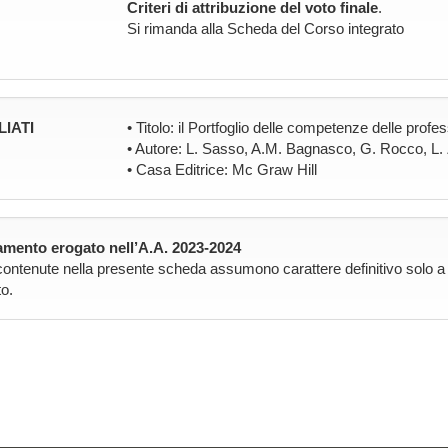
Criteri di attribuzione del voto finale
.
Si rimanda alla Scheda del Corso integrato
LIATI
• Titolo: il Portfoglio delle competenze delle profes
• Autore: L. Sasso, A.M. Bagnasco, G. Rocco, L. 
• Casa Editrice: Mc Graw Hill
mento erogato nell’A.A. 2023-2024
contenute nella presente scheda assumono carattere definitivo solo a pa
o.