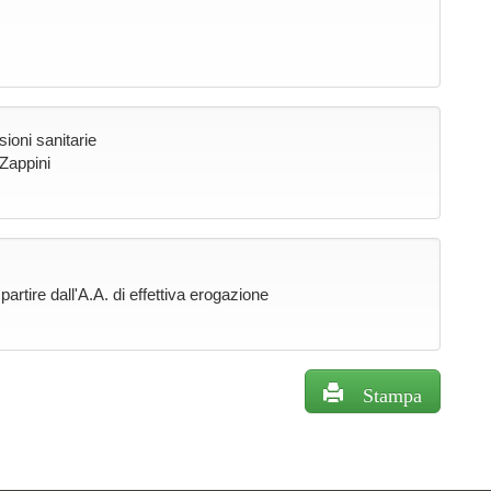
sioni sanitarie
Zappini
rtire dall'A.A. di effettiva erogazione
Stampa