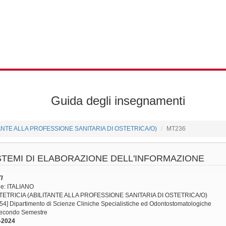
Guida degli insegnamenti
ITANTE ALLA PROFESSIONE SANITARIA DI OSTETRICA/O)
MT236
STEMI DI ELABORAZIONE DELL'INFORMAZIONE
I
ne: ITALIANO
OSTETRICIA (ABILITANTE ALLA PROFESSIONE SANITARIA DI OSTETRICA/O)
54] Dipartimento di Scienze Cliniche Specialistiche ed Odontostomatologiche
 Secondo Semestre
-2024