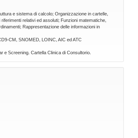
ruttura e sistema di calcolo; Organizzazione in cartelle,
 i riferimenti relativi ed assoluti; Funzioni matematiche,
ed ordinamenti; Rappresentazione delle informazioni in
rio: ICD9-CM, SNOMED, LOINC, AIC ed ATC
 e Screening. Cartella Clinica di Consultorio.