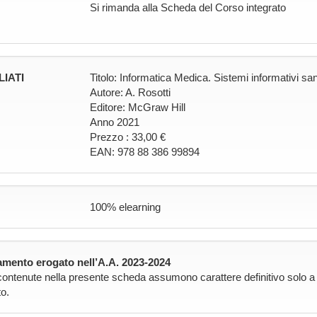
Si rimanda alla Scheda del Corso integrato
LIATI
Titolo: Informatica Medica. Sistemi informativi sani
Autore: A. Rosotti
Editore: McGraw Hill
Anno 2021
Prezzo : 33,00 €
EAN: 978 88 386 99894
100% elearning
mento erogato nell’A.A. 2023-2024
contenute nella presente scheda assumono carattere definitivo solo a pa
o.