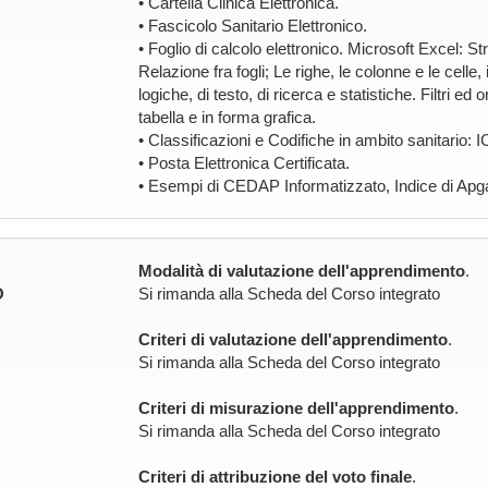
• Cartella Clinica Elettronica.
• Fascicolo Sanitario Elettronico.
• Foglio di calcolo elettronico. Microsoft Excel: St
Relazione fra fogli; Le righe, le colonne e le celle,
logiche, di testo, di ricerca e statistiche. Filtri 
tabella e in forma grafica.
• Classificazioni e Codifiche in ambito sanita
• Posta Elettronica Certificata.
• Esempi di CEDAP Informatizzato, Indice di Apgar
Modalità di valutazione dell'apprendimento
.
O
Si rimanda alla Scheda del Corso integrato
Criteri di valutazione dell'apprendimento
.
Si rimanda alla Scheda del Corso integrato
Criteri di misurazione dell'apprendimento
.
Si rimanda alla Scheda del Corso integrato
Criteri di attribuzione del voto finale
.