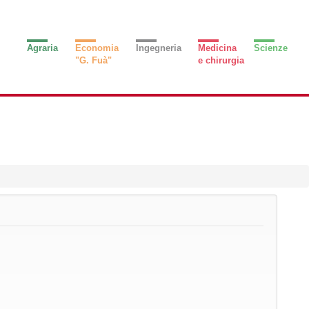
Agraria
Economia
Ingegneria
Medicina
Scienze
"G. Fuà"
e chirurgia