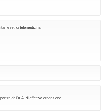
tari e reti di telemedicina.
rtire dall'A.A. di effettiva erogazione