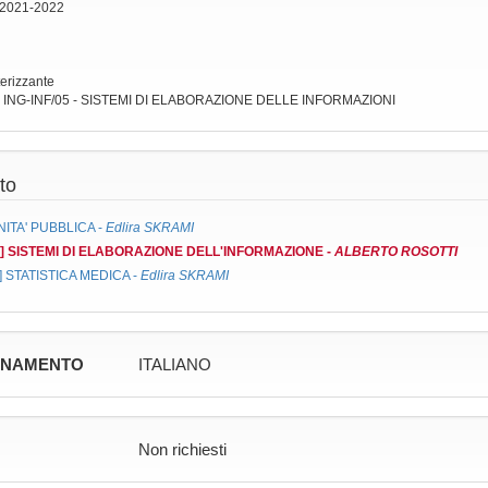
 2021-2022
terizzante
: ING-INF/05 - SISTEMI DI ELABORAZIONE DELLE INFORMAZIONI
to
NITA' PUBBLICA
-
Edlira SKRAMI
6]
SISTEMI DI ELABORAZIONE DELL'INFORMAZIONE
-
ALBERTO ROSOTTI
]
STATISTICA MEDICA
-
Edlira SKRAMI
GNAMENTO
ITALIANO
Non richiesti