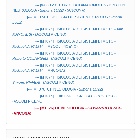
|--- [W000550]
CORRELATI ANATOMOFUNZIONALI IN
NEUROLOGIA
-
Simona LUZZI
- (ANCONA)
|--- [MT074]
FISIOLOGIA DEI SISTEMI DI MOTO
-
Simona
LUZZI
|--- [MT074]
FISIOLOGIA DEI SISTEMI DI MOTO
-
Arin
MARCHESI
- (ASCOLI PICENO)
|--- [MT074]
FISIOLOGIA DEI SISTEMI DI MOTO
-
Michael DI PALMA
- (ASCOLI PICENO)
|--- [MT074]
FISIOLOGIA DEI SISTEMI DI MOTO
-
Roberto COLANGELI
- (ASCOLI PICENO)
|--- [MT074]
FISIOLOGIA DEI SISTEMI DI MOTO
-
Michael DI PALMA
- (ANCONA)
|--- [MT074]
FISIOLOGIA DEI SISTEMI DI MOTO
-
Simone PIFFERI
- (ASCOLI PICENO)
|--- [MT076]
CHINESIOLOGIA
-
Simona LUZZI
|--- [MT076]
CHINESIOLOGIA
-
OLETTA SERPILLI
-
(ASCOLI PICENO)
|--- [MT076]
CHINESIOLOGIA
-
GIOVANNA CENSI
-
(ANCONA)