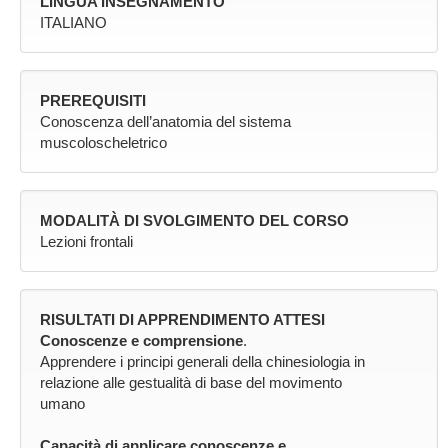
LINGUA INSEGNAMENTO
ITALIANO
PREREQUISITI
Conoscenza dell’anatomia del sistema
muscoloscheletrico
MODALITÀ DI SVOLGIMENTO DEL CORSO
Lezioni frontali
RISULTATI DI APPRENDIMENTO ATTESI
Conoscenze e comprensione
.
Apprendere i principi generali della chinesiologia in
relazione alle gestualità di base del movimento
umano
Capacità di applicare conoscenze e