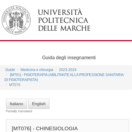
Guida degli insegnamenti
Guide
Medicina e chirurgia
2023-2024
[MT01] - FISIOTERAPIA (ABILITANTE ALLA PROFESSIONE SANITARIA
DI FISIOTERAPISTA)
MT076
Italiano
English
Partially translated
[MT076] -
CHINESIOLOGIA