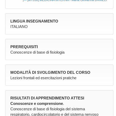
|--- [MT338]
MEDICINA INTERNA
-
Maria Giovanna DANIELI
LINGUA INSEGNAMENTO
ITALIANO
PREREQUISITI
Conoscenze di base di fisiologia
MODALITÀ DI SVOLGIMENTO DEL CORSO
Lezioni frontali ed esercitazioni pratiche
RISULTATI DI APPRENDIMENTO ATTESI
Conoscenze e comprensione
.
Conoscenze di base di fisiologia del sistema
respiratorio, cardiocircolatorio e del sistema nervoso