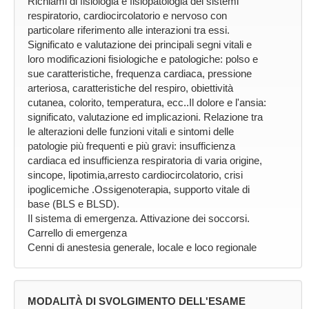
Richiami di fisiologia e fisiopatologia dei sistemi
respiratorio, cardiocircolatorio e nervoso con
particolare riferimento alle interazioni tra essi.
Significato e valutazione dei principali segni vitali e
loro modificazioni fisiologiche e patologiche: polso e
sue caratteristiche, frequenza cardiaca, pressione
arteriosa, caratteristiche del respiro, obiettività
cutanea, colorito, temperatura, ecc..Il dolore e l'ansia:
significato, valutazione ed implicazioni. Relazione tra
le alterazioni delle funzioni vitali e sintomi delle
patologie più frequenti e più gravi: insufficienza
cardiaca ed insufficienza respiratoria di varia origine,
sincope, lipotimia,arresto cardiocircolatorio, crisi
ipoglicemiche .Ossigenoterapia, supporto vitale di
base (BLS e BLSD).
Il sistema di emergenza. Attivazione dei soccorsi.
Carrello di emergenza
Cenni di anestesia generale, locale e loco regionale
MODALITÀ DI SVOLGIMENTO DELL'ESAME