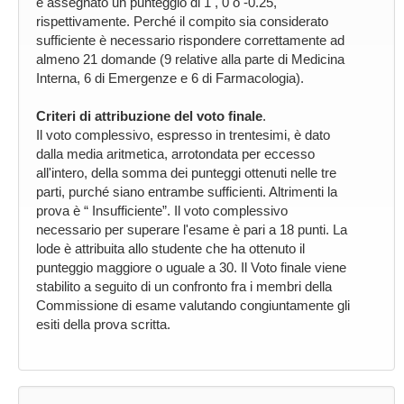
è assegnato un punteggio di 1 , 0 o -0.25,
rispettivamente. Perché il compito sia considerato
sufficiente è necessario rispondere correttamente ad
almeno 21 domande (9 relative alla parte di Medicina
Interna, 6 di Emergenze e 6 di Farmacologia).
Criteri di attribuzione del voto finale
.
Il voto complessivo, espresso in trentesimi, è dato
dalla media aritmetica, arrotondata per eccesso
all'intero, della somma dei punteggi ottenuti nelle tre
parti, purché siano entrambe sufficienti. Altrimenti la
prova è “ Insufficiente”. Il voto complessivo
necessario per superare l'esame è pari a 18 punti. La
lode è attribuita allo studente che ha ottenuto il
punteggio maggiore o uguale a 30. Il Voto finale viene
stabilito a seguito di un confronto fra i membri della
Commissione di esame valutando congiuntamente gli
esiti della prova scritta.