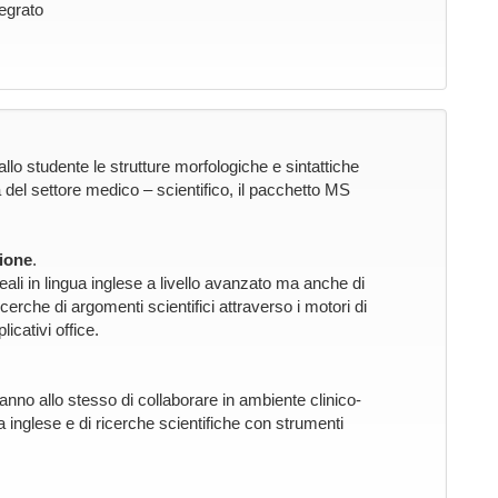
tegrato
o studente le strutture morfologiche e sintattiche
 del settore medico – scientifico, il pacchetto MS
ione
.
eali in lingua inglese a livello avanzato ma anche di
ricerche di argomenti scientifici attraverso i motori di
licativi office.
nno allo stesso di collaborare in ambiente clinico-
ua inglese e di ricerche scientifiche con strumenti