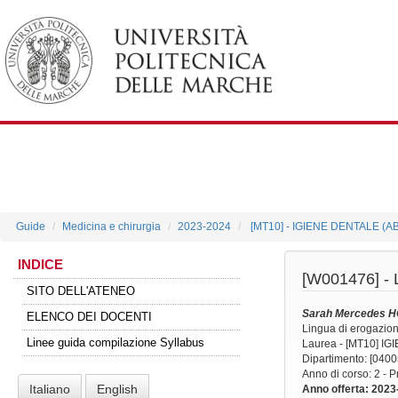
Guide
Medicina e chirurgia
2023-2024
[MT10] - IGIENE DENTALE (
INDICE
[W001476] -
SITO DELL'ATENEO
Sarah Mercedes 
ELENCO DEI DOCENTI
Lingua di erogazio
Linee guida compilazione Syllabus
Laurea - [MT10] 
Dipartimento: [0400
Anno di corso
: 2 - 
Italiano
English
Anno offerta
: 2023