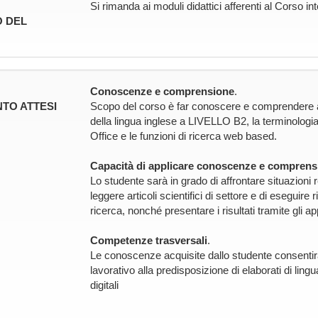
Si rimanda ai moduli didattici afferenti al Corso in
 DEL
Conoscenze e comprensione
.
TO ATTESI
Scopo del corso è far conoscere e comprendere all
della lingua inglese a LIVELLO B2, la terminologia
Office e le funzioni di ricerca web based.
Capacità di applicare conoscenze e comprens
Lo studente sarà in grado di affrontare situazioni r
leggere articoli scientifici di settore e di eseguire 
ricerca, nonché presentare i risultati tramite gli app
Competenze trasversali
.
Le conoscenze acquisite dallo studente consentira
lavorativo alla predisposizione di elaborati di ling
digitali