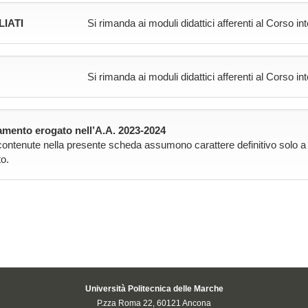
LIATI
Si rimanda ai moduli didattici afferenti al Corso in
Si rimanda ai moduli didattici afferenti al Corso in
mento erogato nell’A.A. 2023-2024
contenute nella presente scheda assumono carattere definitivo solo a pa
o.
Università Politecnica delle Marche
P.zza Roma 22, 60121 Ancona