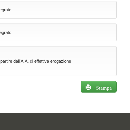
tegrato
tegrato
rtire dall'A.A. di effettiva erogazione
Stampa