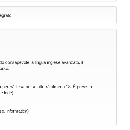
tegrato
o consapevole la lingua inglese avanzato, il
orso.
 supererà l'esame se otterrà almeno 18. È prevista
e lode).
se, informatica)