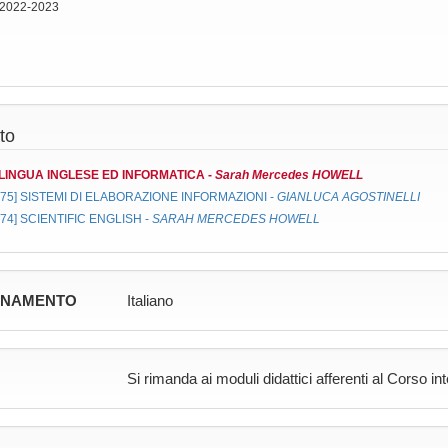
 2022-2023
to
LINGUA INGLESE ED INFORMATICA
-
Sarah Mercedes HOWELL
475]
SISTEMI DI ELABORAZIONE INFORMAZIONI
-
GIANLUCA AGOSTINELLI
474]
SCIENTIFIC ENGLISH
-
SARAH MERCEDES HOWELL
GNAMENTO
Italiano
Si rimanda ai moduli didattici afferenti al Corso in