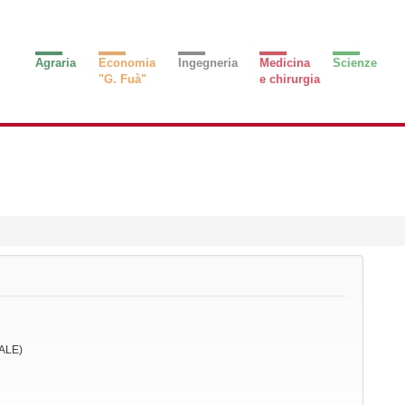
Agraria
Economia
Ingegneria
Medicina
Scienze
"G. Fuà"
e chirurgia
ALE)