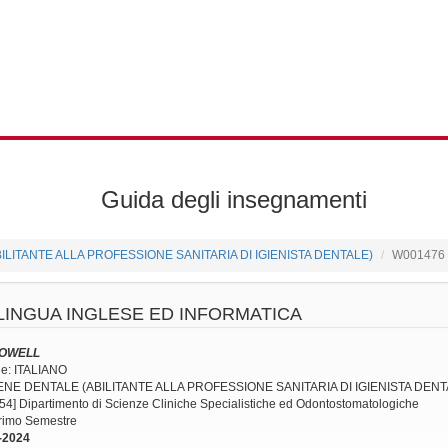
Guida degli insegnamenti
ABILITANTE ALLA PROFESSIONE SANITARIA DI IGIENISTA DENTALE)
W001476
LINGUA INGLESE ED INFORMATICA
HOWELL
ne: ITALIANO
IGIENE DENTALE (ABILITANTE ALLA PROFESSIONE SANITARIA DI IGIENISTA DENT
54] Dipartimento di Scienze Cliniche Specialistiche ed Odontostomatologiche
Primo Semestre
-2024