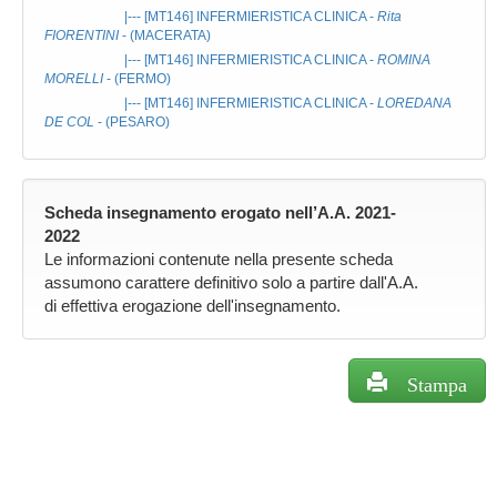
|--- [MT146]
INFERMIERISTICA CLINICA
-
Rita
FIORENTINI
- (MACERATA)
|--- [MT146]
INFERMIERISTICA CLINICA
-
ROMINA
MORELLI
- (FERMO)
|--- [MT146]
INFERMIERISTICA CLINICA
-
LOREDANA
DE COL
- (PESARO)
Scheda insegnamento erogato nell’A.A. 2021-
2022
Le informazioni contenute nella presente scheda
assumono carattere definitivo solo a partire dall'A.A.
di effettiva erogazione dell'insegnamento.
Stampa