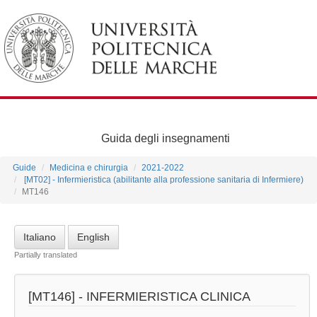
Guida degli insegnamenti
Guide
Medicina e chirurgia
2021-2022
[MT02] - Infermieristica (abilitante alla professione sanitaria di Infermiere)
MT146
Italiano
English
Partially translated
[MT146] -
INFERMIERISTICA CLINICA