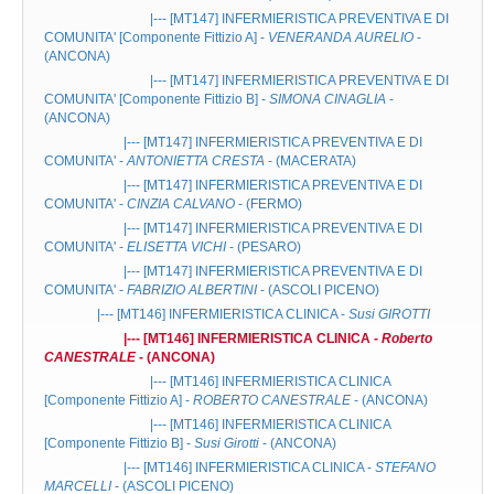
|--- [MT147]
INFERMIERISTICA PREVENTIVA E DI
COMUNITA'
[Componente Fittizio A] -
VENERANDA AURELIO
-
(ANCONA)
|--- [MT147]
INFERMIERISTICA PREVENTIVA E DI
COMUNITA'
[Componente Fittizio B] -
SIMONA CINAGLIA
-
(ANCONA)
|--- [MT147]
INFERMIERISTICA PREVENTIVA E DI
COMUNITA'
-
ANTONIETTA CRESTA
- (MACERATA)
|--- [MT147]
INFERMIERISTICA PREVENTIVA E DI
COMUNITA'
-
CINZIA CALVANO
- (FERMO)
|--- [MT147]
INFERMIERISTICA PREVENTIVA E DI
COMUNITA'
-
ELISETTA VICHI
- (PESARO)
|--- [MT147]
INFERMIERISTICA PREVENTIVA E DI
COMUNITA'
-
FABRIZIO ALBERTINI
- (ASCOLI PICENO)
|--- [MT146]
INFERMIERISTICA CLINICA
-
Susi GIROTTI
|--- [MT146]
INFERMIERISTICA CLINICA
-
Roberto
CANESTRALE
- (ANCONA)
|--- [MT146]
INFERMIERISTICA CLINICA
[Componente Fittizio A] -
ROBERTO CANESTRALE
- (ANCONA)
|--- [MT146]
INFERMIERISTICA CLINICA
[Componente Fittizio B] -
Susi Girotti
- (ANCONA)
|--- [MT146]
INFERMIERISTICA CLINICA
-
STEFANO
MARCELLI
- (ASCOLI PICENO)