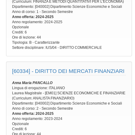
(Curriculum: FINANZA E METODI QUANTITATIVI PER L'ECONOMIA)
Dipartimento: [040002] Dipartimento Scienze Economiche e Sociali
Anno di corso
: 1 - Secondo Semestre
Anno offerta
: 2024-2025
Anno regolamento
: 2024-2025
Opzionale
Crediti: 6
Ore di lezione
: 44
Tipologia
: B - Caratterizzante
Settore disciplinare
: IUS/04 - DIRITTO COMMERCIALE
[60334] -
DIRITTO DEI MERCATI FINANZIARI
Anna Maria PANCALLO
Lingua di erogazione: ITALIANO
Laurea Magistrale - [EM01] SCIENZE ECONOMICHE E FINANZIARIE
(Curriculum: ANALISTA FINANZIARIO)
Dipartimento: [040002] Dipartimento Scienze Economiche e Sociali
Anno di corso
: 2 - Secondo Semestre
Anno offerta
: 2024-2025
Anno regolamento
: 2023-2024
Opzionale
Crediti: 6
Ore di lezione
: 44