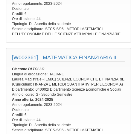
Anno regolamento
: 2023-2024
Opzionale
Crediti: 6
Ore di lezione
: 44
Tipologia
: D - A scelta dello studente
Settore disciplinare
: SECS-S/06 - METODI MATEMATICI
DELL'ECONOMIA E DELLE SCIENZE ATTUARIALI E FINANZIARIE
[W002361] -
MATEMATICA FINANZIARIA II
Giacomo DI TOLLO
Lingua di erogazione: ITALIANO
Laurea Magistrale - [EM01] SCIENZE ECONOMICHE E FINANZIARIE
(Curriculum: FINANZA E METODI QUANTITATIVI PER L'ECONOMIA)
Dipartimento: [040002] Dipartimento Scienze Economiche e Sociali
Anno di corso
: 2 - Secondo Semestre
Anno offerta
: 2024-2025
Anno regolamento
: 2023-2024
Opzionale
Crediti: 6
Ore di lezione
: 44
Tipologia
: D - A scelta dello studente
Settore disciplinare
: SECS-S/06 - METODI MATEMATICI