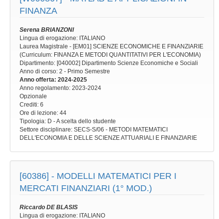
FINANZA
Serena BRIANZONI
Lingua di erogazione: ITALIANO
Laurea Magistrale - [EM01] SCIENZE ECONOMICHE E FINANZIARIE
(Curriculum: FINANZA E METODI QUANTITATIVI PER L'ECONOMIA)
Dipartimento: [040002] Dipartimento Scienze Economiche e Sociali
Anno di corso
: 2 - Primo Semestre
Anno offerta
: 2024-2025
Anno regolamento
: 2023-2024
Opzionale
Crediti: 6
Ore di lezione
: 44
Tipologia
: D - A scelta dello studente
Settore disciplinare
: SECS-S/06 - METODI MATEMATICI
DELL'ECONOMIA E DELLE SCIENZE ATTUARIALI E FINANZIARIE
[60386] -
MODELLI MATEMATICI PER I
MERCATI FINANZIARI (1° MOD.)
Riccardo DE BLASIS
Lingua di erogazione: ITALIANO