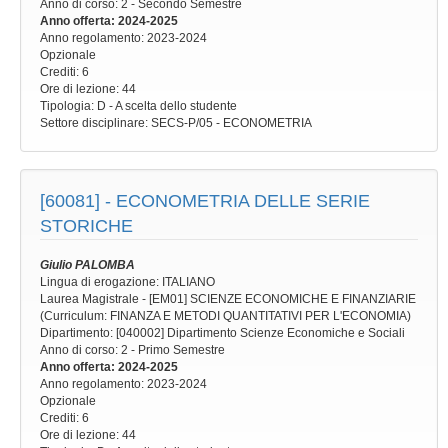
Anno di corso
: 2 - Secondo Semestre
Anno offerta
: 2024-2025
Anno regolamento
: 2023-2024
Opzionale
Crediti: 6
Ore di lezione
: 44
Tipologia
: D - A scelta dello studente
Settore disciplinare
: SECS-P/05 - ECONOMETRIA
[60081] -
ECONOMETRIA DELLE SERIE
STORICHE
Giulio PALOMBA
Lingua di erogazione: ITALIANO
Laurea Magistrale - [EM01] SCIENZE ECONOMICHE E FINANZIARIE
(Curriculum: FINANZA E METODI QUANTITATIVI PER L'ECONOMIA)
Dipartimento: [040002] Dipartimento Scienze Economiche e Sociali
Anno di corso
: 2 - Primo Semestre
Anno offerta
: 2024-2025
Anno regolamento
: 2023-2024
Opzionale
Crediti: 6
Ore di lezione
: 44