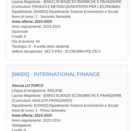
Laurea Magistrale - [EM01] SCIENZE ECONOMICHE E FINANZIARIE
(Curriculum: FINANZA E METODI QUANTITATIVI PER L'ECONOMIA)
Dipartimento: [040002] Dipartimento Scienze Economiche e Sociali
Anno di corso
: 2 - Secondo Semestre
Anno offerta
: 2024-2025
Anno regolamento
: 2023-2024
Opzionale
Crediti: 6
Ore di lezione
: 44
Tipologia
: D - A scelta dello studente
Settore disciplinare
: SECS-P/01 - ECONOMIA POLITICA
[66005] -
INTERNATIONAL FINANCE
Alessia LO TURCO
Lingua di erogazione: INGLESE
Laurea Magistrale - [EM01] SCIENZE ECONOMICHE E FINANZIARIE
(Curriculum: ANALISTA FINANZIARIO)
Dipartimento: [040002] Dipartimento Scienze Economiche e Sociali
Anno di corso
: 2 - Primo Semestre
Anno offerta
: 2024-2025
Anno regolamento
: 2023-2024
Obbligatorio
Crediti: 6