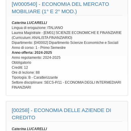
[W000540] -
ECONOMIA DEL MERCATO
MOBILIARE (1° E 2° MOD.)
Caterina LUCARELLI
Lingua di erogazione: ITALIANO
Laurea Magistrale - [EM01] SCIENZE ECONOMICHE E FINANZIARIE
(Curriculum: ANALISTA FINANZIARIO)
Dipartimento: [040002] Dipartimento Scienze Economiche e Sociali
Anno di corso
: 1 - Primo Semestre
Anno offerta
: 2024-2025
Anno regolamento
: 2024-2025
Obbligatorio
Crediti: 12
Ore di lezione
: 88
Tipologia
: B - Caratterizzante
Settore disciplinare
: SECS-P/11 - ECONOMIA DEGLI INTERMEDIARI
FINANZIARI
[00258] -
ECONOMIA DELLE AZIENDE DI
CREDITO
Caterina LUCARELLI