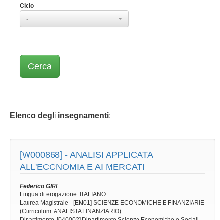
Ciclo
-
Elenco degli insegnamenti:
[W000868] -
ANALISI APPLICATA
ALL'ECONOMIA E AI MERCATI
Federico GIRI
Lingua di erogazione: ITALIANO
Laurea Magistrale - [EM01] SCIENZE ECONOMICHE E FINANZIARIE
(Curriculum: ANALISTA FINANZIARIO)
Dipartimento: [040002] Dipartimento Scienze Economiche e Sociali