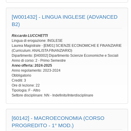
[W001432] -
LINGUA INGLESE (ADVANCED
B2)
Riccardo LUCCHETTI
Lingua di erogazione: INGLESE
Laurea Magistrale - [EM01] SCIENZE ECONOMICHE E FINANZIARIE
(Curriculum: ANALISTA FINANZIARIO)
Dipartimento: [040002] Dipartimento Scienze Economiche e Sociali
Anno di corso
: 2 - Primo Semestre
Anno offerta
: 2024-2025
Anno regolamento
: 2023-2024
Obbligatorio
Crediti: 3
Ore di lezione
: 22
Tipologia
: F - Altro
Settore disciplinare
: NN - Indefinito/Interdisciplinare
[60142] -
MACROECONOMIA (CORSO
PROGREDITO - 1° MOD.)