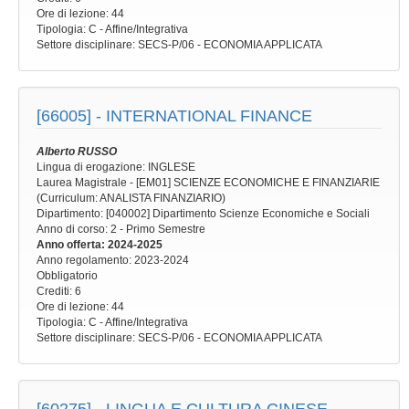
Ore di lezione
: 44
Tipologia
: C - Affine/Integrativa
Settore disciplinare
: SECS-P/06 - ECONOMIA APPLICATA
[66005] -
INTERNATIONAL FINANCE
Alberto RUSSO
Lingua di erogazione: INGLESE
Laurea Magistrale - [EM01] SCIENZE ECONOMICHE E FINANZIARIE
(Curriculum: ANALISTA FINANZIARIO)
Dipartimento: [040002] Dipartimento Scienze Economiche e Sociali
Anno di corso
: 2 - Primo Semestre
Anno offerta
: 2024-2025
Anno regolamento
: 2023-2024
Obbligatorio
Crediti: 6
Ore di lezione
: 44
Tipologia
: C - Affine/Integrativa
Settore disciplinare
: SECS-P/06 - ECONOMIA APPLICATA