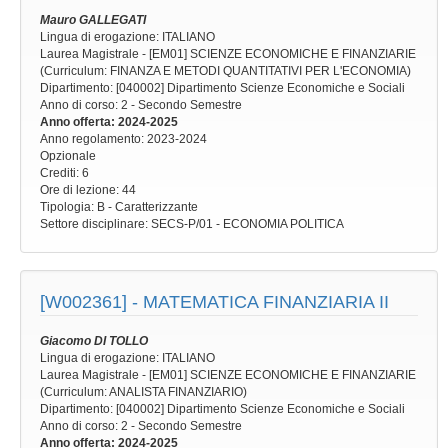
Mauro GALLEGATI
Lingua di erogazione: ITALIANO
Laurea Magistrale - [EM01] SCIENZE ECONOMICHE E FINANZIARIE
(Curriculum: FINANZA E METODI QUANTITATIVI PER L'ECONOMIA)
Dipartimento: [040002] Dipartimento Scienze Economiche e Sociali
Anno di corso
: 2 - Secondo Semestre
Anno offerta
: 2024-2025
Anno regolamento
: 2023-2024
Opzionale
Crediti: 6
Ore di lezione
: 44
Tipologia
: B - Caratterizzante
Settore disciplinare
: SECS-P/01 - ECONOMIA POLITICA
[W002361] -
MATEMATICA FINANZIARIA II
Giacomo DI TOLLO
Lingua di erogazione: ITALIANO
Laurea Magistrale - [EM01] SCIENZE ECONOMICHE E FINANZIARIE
(Curriculum: ANALISTA FINANZIARIO)
Dipartimento: [040002] Dipartimento Scienze Economiche e Sociali
Anno di corso
: 2 - Secondo Semestre
Anno offerta
: 2024-2025