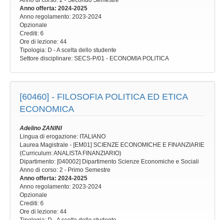
Anno di corso
: 2 - Secondo Semestre
Anno offerta
: 2024-2025
Anno regolamento
: 2023-2024
Opzionale
Crediti: 6
Ore di lezione
: 44
Tipologia
: D - A scelta dello studente
Settore disciplinare
: SECS-P/01 - ECONOMIA POLITICA
[60460] -
FILOSOFIA POLITICA ED ETICA
ECONOMICA
Adelino ZANINI
Lingua di erogazione: ITALIANO
Laurea Magistrale - [EM01] SCIENZE ECONOMICHE E FINANZIARIE
(Curriculum: ANALISTA FINANZIARIO)
Dipartimento: [040002] Dipartimento Scienze Economiche e Sociali
Anno di corso
: 2 - Primo Semestre
Anno offerta
: 2024-2025
Anno regolamento
: 2023-2024
Opzionale
Crediti: 6
Ore di lezione
: 44