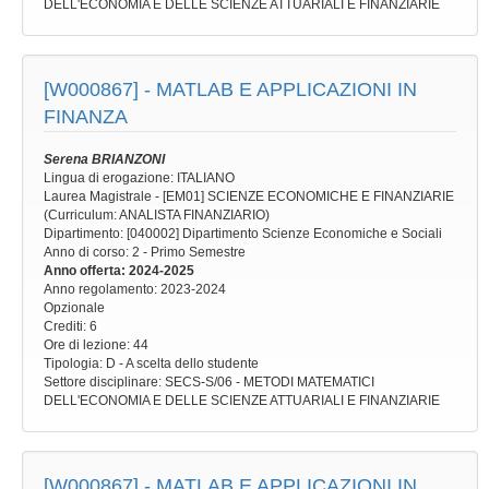
DELL'ECONOMIA E DELLE SCIENZE ATTUARIALI E FINANZIARIE
[W000867] -
MATLAB E APPLICAZIONI IN
FINANZA
Serena BRIANZONI
Lingua di erogazione: ITALIANO
Laurea Magistrale - [EM01] SCIENZE ECONOMICHE E FINANZIARIE
(Curriculum: ANALISTA FINANZIARIO)
Dipartimento: [040002] Dipartimento Scienze Economiche e Sociali
Anno di corso
: 2 - Primo Semestre
Anno offerta
: 2024-2025
Anno regolamento
: 2023-2024
Opzionale
Crediti: 6
Ore di lezione
: 44
Tipologia
: D - A scelta dello studente
Settore disciplinare
: SECS-S/06 - METODI MATEMATICI
DELL'ECONOMIA E DELLE SCIENZE ATTUARIALI E FINANZIARIE
[W000867] -
MATLAB E APPLICAZIONI IN