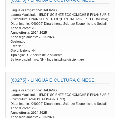
[60275] -
LINGUA E CULTURA CINESE
Lingua di erogazione: ITALIANO
Laurea Magistrale - [EM01] SCIENZE ECONOMICHE E FINANZIARIE
(Curriculum: FINANZA E METODI QUANTITATIVI PER L'ECONOMIA)
Dipartimento: [040002] Dipartimento Scienze Economiche e Sociali
Anno di corso
: 2 -
Anno offerta
: 2024-2025
Anno regolamento
: 2023-2024
Opzionale
Crediti: 6
Ore di lezione
: 44
Tipologia
: D - A scelta dello studente
Settore disciplinare
: NN - Indefinito/Interdisciplinare
[60275] -
LINGUA E CULTURA CINESE
Lingua di erogazione: ITALIANO
Laurea Magistrale - [EM01] SCIENZE ECONOMICHE E FINANZIARIE
(Curriculum: ANALISTA FINANZIARIO)
Dipartimento: [040002] Dipartimento Scienze Economiche e Sociali
Anno di corso
: 2 -
Anno offerta
: 2024-2025
Anno regolamento
: 2023-2024