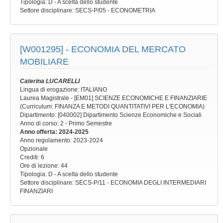
Tipologia
: D - A scelta dello studente
Settore disciplinare
: SECS-P/05 - ECONOMETRIA
[W001295] -
ECONOMIA DEL MERCATO
MOBILIARE
Caterina LUCARELLI
Lingua di erogazione: ITALIANO
Laurea Magistrale - [EM01] SCIENZE ECONOMICHE E FINANZIARIE
(Curriculum: FINANZA E METODI QUANTITATIVI PER L'ECONOMIA)
Dipartimento: [040002] Dipartimento Scienze Economiche e Sociali
Anno di corso
: 2 - Primo Semestre
Anno offerta
: 2024-2025
Anno regolamento
: 2023-2024
Opzionale
Crediti: 6
Ore di lezione
: 44
Tipologia
: D - A scelta dello studente
Settore disciplinare
: SECS-P/11 - ECONOMIA DEGLI INTERMEDIARI
FINANZIARI