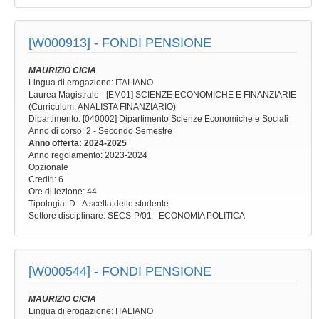
[W000913] -
FONDI PENSIONE
MAURIZIO CICIA
Lingua di erogazione: ITALIANO
Laurea Magistrale - [EM01] SCIENZE ECONOMICHE E FINANZIARIE
(Curriculum: ANALISTA FINANZIARIO)
Dipartimento: [040002] Dipartimento Scienze Economiche e Sociali
Anno di corso
: 2 - Secondo Semestre
Anno offerta
: 2024-2025
Anno regolamento
: 2023-2024
Opzionale
Crediti: 6
Ore di lezione
: 44
Tipologia
: D - A scelta dello studente
Settore disciplinare
: SECS-P/01 - ECONOMIA POLITICA
[W000544] -
FONDI PENSIONE
MAURIZIO CICIA
Lingua di erogazione: ITALIANO