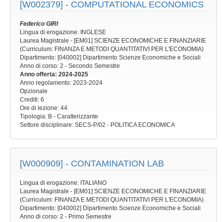
[W002379] -
COMPUTATIONAL ECONOMICS
Federico GIRI
Lingua di erogazione: INGLESE
Laurea Magistrale - [EM01] SCIENZE ECONOMICHE E FINANZIARIE
(Curriculum: FINANZA E METODI QUANTITATIVI PER L'ECONOMIA)
Dipartimento: [040002] Dipartimento Scienze Economiche e Sociali
Anno di corso
: 2 - Secondo Semestre
Anno offerta
: 2024-2025
Anno regolamento
: 2023-2024
Opzionale
Crediti: 6
Ore di lezione
: 44
Tipologia
: B - Caratterizzante
Settore disciplinare
: SECS-P/02 - POLITICA ECONOMICA
[W000909] -
CONTAMINATION LAB
Lingua di erogazione: ITALIANO
Laurea Magistrale - [EM01] SCIENZE ECONOMICHE E FINANZIARIE
(Curriculum: FINANZA E METODI QUANTITATIVI PER L'ECONOMIA)
Dipartimento: [040002] Dipartimento Scienze Economiche e Sociali
Anno di corso
: 2 - Primo Semestre