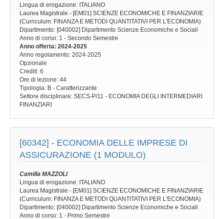
Lingua di erogazione: ITALIANO
Laurea Magistrale - [EM01] SCIENZE ECONOMICHE E FINANZIARIE
(Curriculum: FINANZA E METODI QUANTITATIVI PER L'ECONOMIA)
Dipartimento: [040002] Dipartimento Scienze Economiche e Sociali
Anno di corso
: 1 - Secondo Semestre
Anno offerta
: 2024-2025
Anno regolamento
: 2024-2025
Opzionale
Crediti: 6
Ore di lezione
: 44
Tipologia
: B - Caratterizzante
Settore disciplinare
: SECS-P/11 - ECONOMIA DEGLI INTERMEDIARI
FINANZIARI
[60342] -
ECONOMIA DELLE IMPRESE DI
ASSICURAZIONE (1 MODULO)
Camilla MAZZOLI
Lingua di erogazione: ITALIANO
Laurea Magistrale - [EM01] SCIENZE ECONOMICHE E FINANZIARIE
(Curriculum: FINANZA E METODI QUANTITATIVI PER L'ECONOMIA)
Dipartimento: [040002] Dipartimento Scienze Economiche e Sociali
Anno di corso
: 1 - Primo Semestre