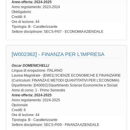
Anno offerta
: 2024-2025
Anno regolamento
: 2023-2024
Obbligatorio
Crediti: 6
Ore di lezione
: 44
Tipologia
: B - Caratterizzante
Settore disciplinare
: SECS-P/07 - ECONOMIA AZIENDALE
[W002362] -
FINANZA PER L'IMPRESA
Oscar DOMENICHELLI
Lingua di erogazione: ITALIANO
Laurea Magistrale - [EM01] SCIENZE ECONOMICHE E FINANZIARIE
(Curriculum: FINANZA E METODI QUANTITATIVI PER L'ECONOMIA)
Dipartimento: [040002] Dipartimento Scienze Economiche e Sociali
Anno di corso
: 1 - Primo Semestre
Anno offerta
: 2024-2025
Anno regolamento
: 2024-2025
Opzionale
Crediti: 6
Ore di lezione
: 44
Tipologia
: B - Caratterizzante
Settore disciplinare
: SECS-P/09 - FINANZA AZIENDALE