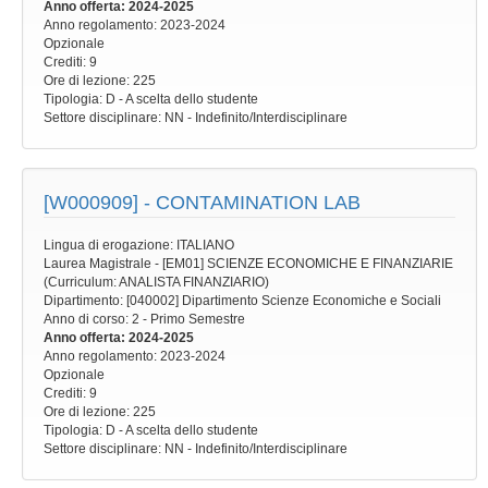
Anno offerta
: 2024-2025
Anno regolamento
: 2023-2024
Opzionale
Crediti: 9
Ore di lezione
: 225
Tipologia
: D - A scelta dello studente
Settore disciplinare
: NN - Indefinito/Interdisciplinare
[W000909] -
CONTAMINATION LAB
Lingua di erogazione: ITALIANO
Laurea Magistrale - [EM01] SCIENZE ECONOMICHE E FINANZIARIE
(Curriculum: ANALISTA FINANZIARIO)
Dipartimento: [040002] Dipartimento Scienze Economiche e Sociali
Anno di corso
: 2 - Primo Semestre
Anno offerta
: 2024-2025
Anno regolamento
: 2023-2024
Opzionale
Crediti: 9
Ore di lezione
: 225
Tipologia
: D - A scelta dello studente
Settore disciplinare
: NN - Indefinito/Interdisciplinare