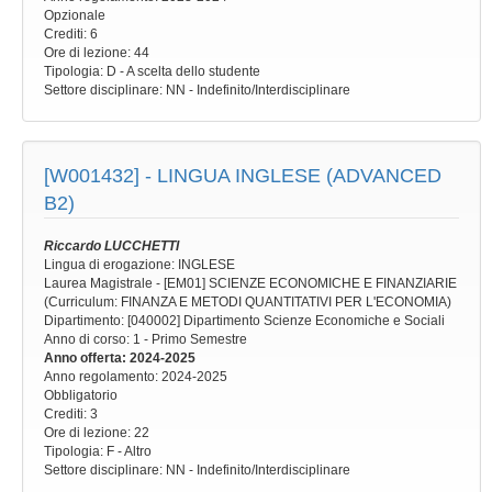
Opzionale
Crediti: 6
Ore di lezione
: 44
Tipologia
: D - A scelta dello studente
Settore disciplinare
: NN - Indefinito/Interdisciplinare
[W001432] -
LINGUA INGLESE (ADVANCED
B2)
Riccardo LUCCHETTI
Lingua di erogazione: INGLESE
Laurea Magistrale - [EM01] SCIENZE ECONOMICHE E FINANZIARIE
(Curriculum: FINANZA E METODI QUANTITATIVI PER L'ECONOMIA)
Dipartimento: [040002] Dipartimento Scienze Economiche e Sociali
Anno di corso
: 1 - Primo Semestre
Anno offerta
: 2024-2025
Anno regolamento
: 2024-2025
Obbligatorio
Crediti: 3
Ore di lezione
: 22
Tipologia
: F - Altro
Settore disciplinare
: NN - Indefinito/Interdisciplinare