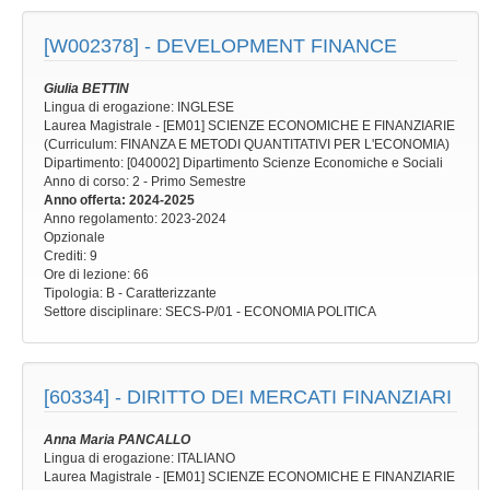
[W002378] -
DEVELOPMENT FINANCE
Giulia BETTIN
Lingua di erogazione: INGLESE
Laurea Magistrale - [EM01] SCIENZE ECONOMICHE E FINANZIARIE
(Curriculum: FINANZA E METODI QUANTITATIVI PER L'ECONOMIA)
Dipartimento: [040002] Dipartimento Scienze Economiche e Sociali
Anno di corso
: 2 - Primo Semestre
Anno offerta
: 2024-2025
Anno regolamento
: 2023-2024
Opzionale
Crediti: 9
Ore di lezione
: 66
Tipologia
: B - Caratterizzante
Settore disciplinare
: SECS-P/01 - ECONOMIA POLITICA
[60334] -
DIRITTO DEI MERCATI FINANZIARI
Anna Maria PANCALLO
Lingua di erogazione: ITALIANO
Laurea Magistrale - [EM01] SCIENZE ECONOMICHE E FINANZIARIE