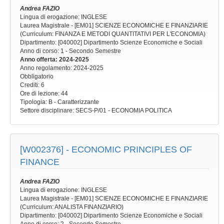
Andrea FAZIO
Lingua di erogazione: INGLESE
Laurea Magistrale - [EM01] SCIENZE ECONOMICHE E FINANZIARIE
(Curriculum: FINANZA E METODI QUANTITATIVI PER L'ECONOMIA)
Dipartimento: [040002] Dipartimento Scienze Economiche e Sociali
Anno di corso
: 1 - Secondo Semestre
Anno offerta
: 2024-2025
Anno regolamento
: 2024-2025
Obbligatorio
Crediti: 6
Ore di lezione
: 44
Tipologia
: B - Caratterizzante
Settore disciplinare
: SECS-P/01 - ECONOMIA POLITICA
[W002376] -
ECONOMIC PRINCIPLES OF
FINANCE
Andrea FAZIO
Lingua di erogazione: INGLESE
Laurea Magistrale - [EM01] SCIENZE ECONOMICHE E FINANZIARIE
(Curriculum: ANALISTA FINANZIARIO)
Dipartimento: [040002] Dipartimento Scienze Economiche e Sociali