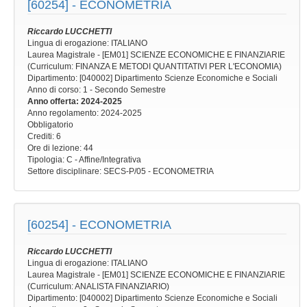
[60254] -
ECONOMETRIA
Riccardo LUCCHETTI
Lingua di erogazione: ITALIANO
Laurea Magistrale - [EM01] SCIENZE ECONOMICHE E FINANZIARIE
(Curriculum: FINANZA E METODI QUANTITATIVI PER L'ECONOMIA)
Dipartimento: [040002] Dipartimento Scienze Economiche e Sociali
Anno di corso
: 1 - Secondo Semestre
Anno offerta
: 2024-2025
Anno regolamento
: 2024-2025
Obbligatorio
Crediti: 6
Ore di lezione
: 44
Tipologia
: C - Affine/Integrativa
Settore disciplinare
: SECS-P/05 - ECONOMETRIA
[60254] -
ECONOMETRIA
Riccardo LUCCHETTI
Lingua di erogazione: ITALIANO
Laurea Magistrale - [EM01] SCIENZE ECONOMICHE E FINANZIARIE
(Curriculum: ANALISTA FINANZIARIO)
Dipartimento: [040002] Dipartimento Scienze Economiche e Sociali