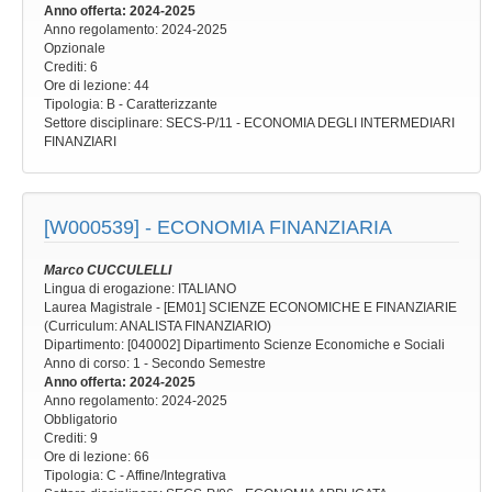
Anno offerta
: 2024-2025
Anno regolamento
: 2024-2025
Opzionale
Crediti: 6
Ore di lezione
: 44
Tipologia
: B - Caratterizzante
Settore disciplinare
: SECS-P/11 - ECONOMIA DEGLI INTERMEDIARI
FINANZIARI
[W000539] -
ECONOMIA FINANZIARIA
Marco CUCCULELLI
Lingua di erogazione: ITALIANO
Laurea Magistrale - [EM01] SCIENZE ECONOMICHE E FINANZIARIE
(Curriculum: ANALISTA FINANZIARIO)
Dipartimento: [040002] Dipartimento Scienze Economiche e Sociali
Anno di corso
: 1 - Secondo Semestre
Anno offerta
: 2024-2025
Anno regolamento
: 2024-2025
Obbligatorio
Crediti: 9
Ore di lezione
: 66
Tipologia
: C - Affine/Integrativa