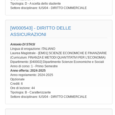
Tipologia
: D - A scelta dello studente
Settore disciplinare
: IUS/04 - DIRITTO COMMERCIALE
[W000543] -
DIRITTO DELLE
ASSICURAZIONI
Antonio DI STASI
Lingua di erogazione: ITALIANO
Laurea Magistrale - [EM01] SCIENZE ECONOMICHE E FINANZIARIE
(Curriculum: FINANZA E METODI QUANTITATIVI PER L'ECONOMIA)
Dipartimento: [040002] Dipartimento Scienze Economiche e Sociali
Anno di corso
: 1 - Primo Semestre
Anno offerta
: 2024-2025
Anno regolamento
: 2024-2025
Opzionale
Crediti: 6
Ore di lezione
: 44
Tipologia
: B - Caratterizzante
Settore disciplinare
: IUS/04 - DIRITTO COMMERCIALE