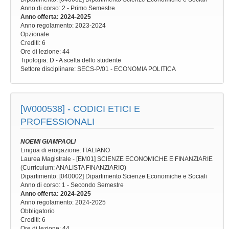
Anno di corso
: 2 - Primo Semestre
Anno offerta
: 2024-2025
Anno regolamento
: 2023-2024
Opzionale
Crediti: 6
Ore di lezione
: 44
Tipologia
: D - A scelta dello studente
Settore disciplinare
: SECS-P/01 - ECONOMIA POLITICA
[W000538] -
CODICI ETICI E
PROFESSIONALI
NOEMI GIAMPAOLI
Lingua di erogazione: ITALIANO
Laurea Magistrale - [EM01] SCIENZE ECONOMICHE E FINANZIARIE
(Curriculum: ANALISTA FINANZIARIO)
Dipartimento: [040002] Dipartimento Scienze Economiche e Sociali
Anno di corso
: 1 - Secondo Semestre
Anno offerta
: 2024-2025
Anno regolamento
: 2024-2025
Obbligatorio
Crediti: 6
Ore di lezione
: 44