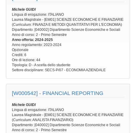
Michele GUIDI
Lingua di erogazione: ITALIANO
Laurea Magistrale - [EM01] SCIENZE ECONOMICHE E FINANZIARIE
(Curriculum: FINANZA E METODI QUANTITATIVI PER L'ECONOMIA)
Dipartimento: [040002] Dipartimento Scienze Economiche e Sociali
Anno di corso
: 2 - Primo Semestre
Anno offerta
: 2024-2025
Anno regolamento
: 2023-2024
Opzionale
Crediti: 6
Ore di lezione
: 44
Tipologia
: D - A scelta dello studente
Settore disciplinare
: SECS-P/07 - ECONOMIA AZIENDALE
[W000542] -
FINANCIAL REPORTING
Michele GUIDI
Lingua di erogazione: ITALIANO
Laurea Magistrale - [EM01] SCIENZE ECONOMICHE E FINANZIARIE
(Curriculum: ANALISTA FINANZIARIO)
Dipartimento: [040002] Dipartimento Scienze Economiche e Sociali
Anno di corso
: 2 - Primo Semestre