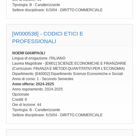
Tipologia
: B - Caratterizzante
Settore disciplinare
: IUS/04 - DIRITTO COMMERCIALE
[W000538] -
CODICI ETICI E
PROFESSIONALI
NOEMI GIAMPAOLI
Lingua di erogazione: ITALIANO
Laurea Magistrale - [EM01] SCIENZE ECONOMICHE E FINANZIARIE
(Curriculum: FINANZA E METODI QUANTITATIVI PER L'ECONOMIA)
Dipartimento: [040002] Dipartimento Scienze Economiche e Sociali
Anno di corso
: 1 - Secondo Semestre
Anno offerta
: 2024-2025
Anno regolamento
: 2024-2025
Opzionale
Crediti: 6
Ore di lezione
: 44
Tipologia
: B - Caratterizzante
Settore disciplinare
: IUS/04 - DIRITTO COMMERCIALE