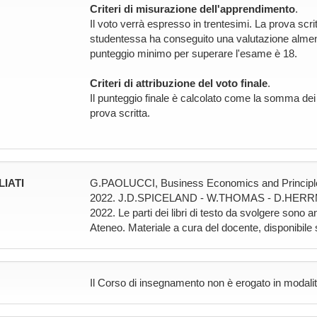
Criteri di misurazione dell'apprendimento
.
Il voto verrà espresso in trentesimi. La prova scri
studentessa ha conseguito una valutazione almeno p
punteggio minimo per superare l'esame è 18.
Criteri di attribuzione del voto finale
.
Il punteggio finale è calcolato come la somma dei
prova scritta.
LIATI
G.PAOLUCCI, Business Economics and Principles
2022. J.D.SPICELAND - W.THOMAS - D.HERRMANN
2022. Le parti dei libri di testo da svolgere sono 
Ateneo. Materiale a cura del docente, disponibile
Il Corso di insegnamento non è erogato in modalit