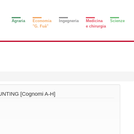
Agraria
Economia
Ingegneria
Medicina
Scienze
"G. Fuà"
e chirurgia
UNTING
[Cognomi A-H]