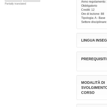
Anno regolamento
:
Partially translated
Obbligatorio
Crediti: 12
Ore di lezione
: 88
Tipologia
: A - Base
Settore disciplinare
LINGUA INSE
PREREQUISITI
MODALITÀ DI
SVOLGIMENTO
CORSO