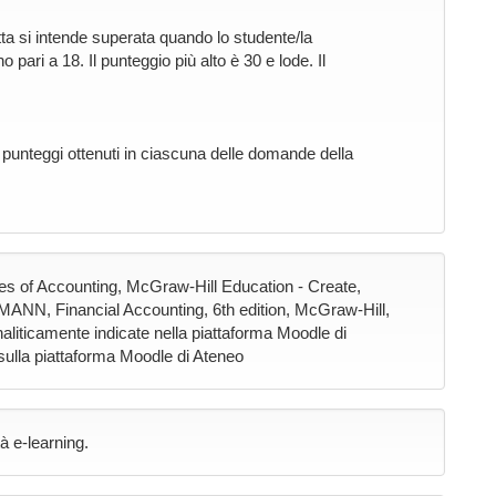
tta si intende superata quando lo studente/la
ari a 18. Il punteggio più alto è 30 e lode. Il
 punteggi ottenuti in ciascuna delle domande della
 of Accounting, McGraw-Hill Education - Create,
, Financial Accounting, 6th edition, McGraw-Hill,
analiticamente indicate nella piattaforma Moodle di
 sulla piattaforma Moodle di Ateneo
à e-learning.