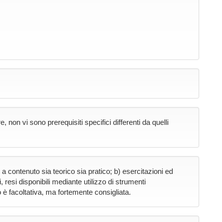
n vi sono prerequisiti specifici differenti da quelli
li a contenuto sia teorico sia pratico; b) esercitazioni ed
, resi disponibili mediante utilizzo di strumenti
 è facoltativa, ma fortemente consigliata.