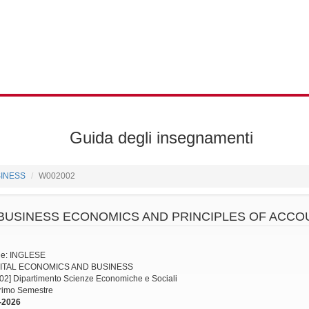
Guida degli insegnamenti
SINESS
W002002
BUSINESS ECONOMICS AND PRINCIPLES OF ACCO
ne: INGLESE
DIGITAL ECONOMICS AND BUSINESS
002] Dipartimento Scienze Economiche e Sociali
Primo Semestre
-2026