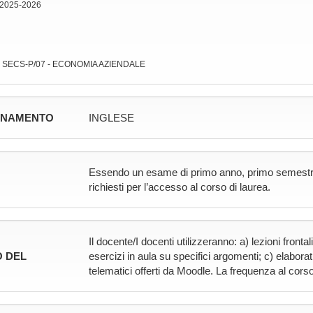
 2025-2026
: SECS-P/07 - ECONOMIA AZIENDALE
GNAMENTO
INGLESE
Essendo un esame di primo anno, primo semestre, no
richiesti per l’accesso al corso di laurea.
Il docente/I docenti utilizzeranno: a) lezioni fronta
 DEL
esercizi in aula su specifici argomenti; c) elaborati
telematici offerti da Moodle. La frequenza al corso