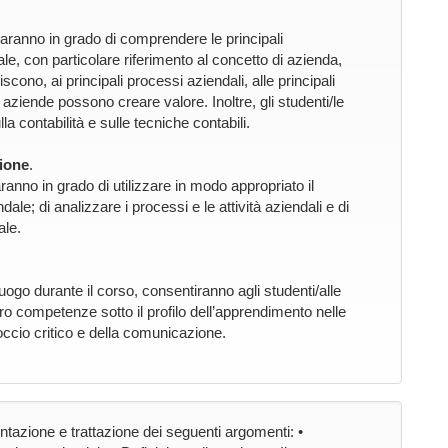
saranno in grado di comprendere le principali
e, con particolare riferimento al concetto di azienda,
iscono, ai principali processi aziendali, alle principali
 aziende possono creare valore. Inoltre, gli studenti/le
contabilità e sulle tecniche contabili.
ione
.
ranno in grado di utilizzare in modo appropriato il
ale; di analizzare i processi e le attività aziendali e di
ale.
uogo durante il corso, consentiranno agli studenti/alle
ro competenze sotto il profilo dell’apprendimento nelle
ccio critico e della comunicazione.
tazione e trattazione dei seguenti argomenti: •