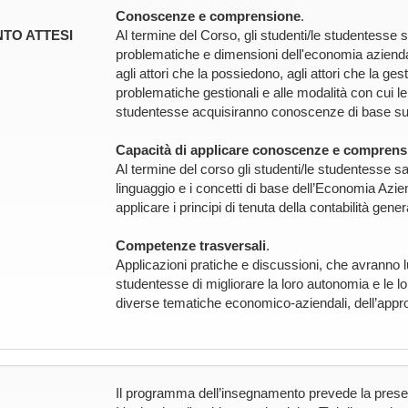
Conoscenze e comprensione
.
TO ATTESI
Al termine del Corso, gli studenti/le studentesse 
problematiche e dimensioni dell'economia aziendal
agli attori che la possiedono, agli attori che la gest
problematiche gestionali e alle modalità con cui le
studentesse acquisiranno conoscenze di base sulla 
Capacità di applicare conoscenze e comprens
Al termine del corso gli studenti/le studentesse sa
linguaggio e i concetti di base dell’Economia Aziend
applicare i principi di tenuta della contabilità gener
Competenze trasversali
.
Applicazioni pratiche e discussioni, che avranno l
studentesse di migliorare la loro autonomia e le lo
diverse tematiche economico-aziendali, dell’appro
Il programma dell’insegnamento prevede la presen