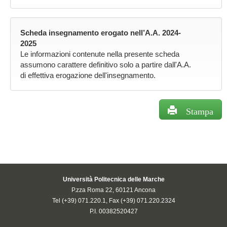
Scheda insegnamento erogato nell’A.A. 2024-
2025
Le informazioni contenute nella presente scheda
assumono carattere definitivo solo a partire dall'A.A.
di effettiva erogazione dell'insegnamento.
Stampa
Università Politecnica delle Marche
P.zza Roma 22, 60121 Ancona
Tel (+39) 071.220.1, Fax (+39) 071.220.2324
P.I. 00382520427