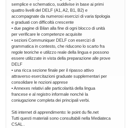
semplice e schematico, suddivise in base ai primi
quattro livelli del DELF (A1, A2, B1, B2) e
accompagnate da numerosi esercizi di varia tipologia
e graduati con difficoltà crescente
• due pagine di Bilan alla fine di ogni blocco di unità
per verificare le competenze acquisite
• sezioni Communiquer DELF con esercizi di
grammatica in contesto, che riducono lo scarto fra
regole teoriche e utilizzo reale della lingua e possono
essere utilizzate in vista della preparazione alle prove
DELF
• una ricca sezione finale per il ripasso attivo
attraverso esercitazioni graduate supplementari per
consolidare le nozioni apprese
• Annexes relativi alle particolarità della lingua
francese e al registro informale nonché la
coniugazione completa dei principali verbi.
Siti internet di apprendimento: le point du fle.net
Tutti questi materiali sono consultabili nella Mediateca
CSAL .