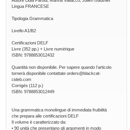
Autore Lidia Parodi, Marina Vallacco, Julien Gauthier
Lingua FRANCESE
Tipologia Grammatica
Livello A1/B2
Certificazioni DELF
Livre (352 pp.) + Livre numérique
ISBN: 9788853012432
Quantità non disponibile. Per sapere quando l'articolo
tornerà disponibile contattate orders@blackcat-
cideb.com
Corrigés (112 p.)
ISBN: 9788853012449
Una grammatica monolingue di immediata fruibilità
che prepara alle certificazioni DELF
Il volume è caratterizzato da:
• 90 unità che presentano gli argomenti in modo