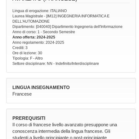
Lingua di erogazione: ITALIANO
Laurea Magistrale - [IM12] INGEGNERIA INFORMATICA E
DELL'AUTOMAZIONE
Dipartimento: [040040] Dipartimento Ingegneria dell'Informazione
Anno di corso
: 1 - Secondo Semestre
Anno offerta
: 2024-2025
Anno regolamento
: 2024-2025
Crediti: 3
Ore di lezione
: 30
Tipologia
: F - Altro
Settore disciplinare
: NN - Indefinito/Interdisciplinare
LINGUA INSEGNAMENTO
Francese
PREREQUISITI
Il corso di francese livello avanzato presuppone una
conoscenza intermedia della lingua francese. Gli
studenti a livello principiante o post-principiante