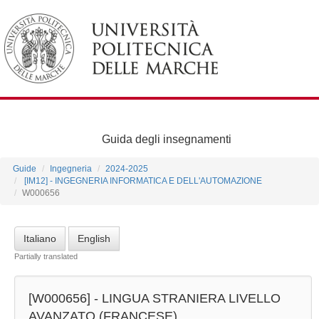
Guida degli insegnamenti
Guide
Ingegneria
2024-2025
[IM12] - INGEGNERIA INFORMATICA E DELL'AUTOMAZIONE
W000656
Italiano
English
Partially translated
[W000656] -
LINGUA STRANIERA LIVELLO
AVANZATO (FRANCESE)