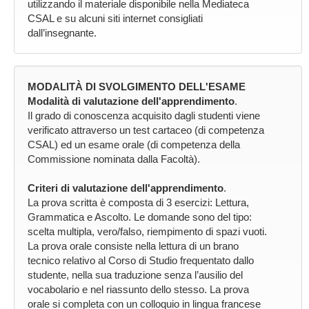
utilizzando il materiale disponibile nella Mediateca
CSAL e su alcuni siti internet consigliati
dall’insegnante.
MODALITÀ DI SVOLGIMENTO DELL'ESAME
Modalità di valutazione dell'apprendimento
.
Il grado di conoscenza acquisito dagli studenti viene
verificato attraverso un test cartaceo (di competenza
CSAL) ed un esame orale (di competenza della
Commissione nominata dalla Facoltà).
Criteri di valutazione dell'apprendimento
.
La prova scritta è composta di 3 esercizi: Lettura,
Grammatica e Ascolto. Le domande sono del tipo:
scelta multipla, vero/falso, riempimento di spazi vuoti.
La prova orale consiste nella lettura di un brano
tecnico relativo al Corso di Studio frequentato dallo
studente, nella sua traduzione senza l’ausilio del
vocabolario e nel riassunto dello stesso. La prova
orale si completa con un colloquio in lingua francese