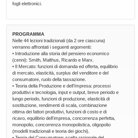
fogli elettronici.
PROGRAMMA
Nelle 44 lezioni tradizionali (da 2 ore ciascuna)
verranno affrontati i seguenti argomenti:
• Introduzione alla storia del pensiero economico
(cenni): Smith, Malthus, Ricardo e Marx.
• Il Mercato: funzioni di domanda ed offerta, equilibrio
di mercato, elasticità, surplus del venditore e del
consumatore, ruolo della tassazione.
• Teoria della Produzione e dell'Impresa: processi
produttivi e tecnologia, input e output, breve periodo e
lungo periodo, funzioni di produzione, elasticità di
sostituzione, rendimenti di scala, combinazione
ottima dei fattori produttivi, funzioni di costo e di
ricavo, equilibrio dell'impresa, concorrenza perfetta,
monopolio, concorrenza monopolistica, oligopolio
(modelli tradizionali e teoria dei giochi).
• Teoria del Consumatore: scelta razionale del