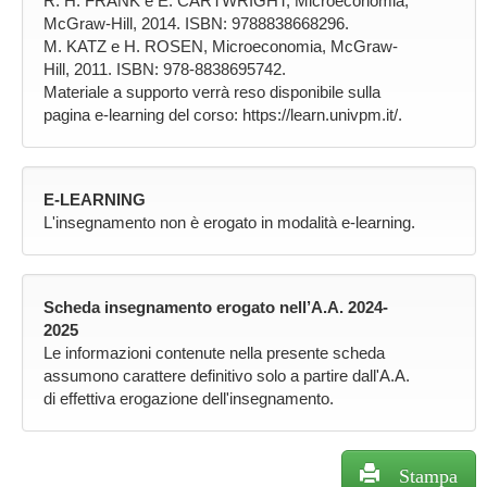
R. H. FRANK e E. CARTWRIGHT, Microeconomia,
McGraw-Hill, 2014. ISBN: 9788838668296.
M. KATZ e H. ROSEN, Microeconomia, McGraw-
Hill, 2011. ISBN: 978-8838695742.
Materiale a supporto verrà reso disponibile sulla
pagina e-learning del corso: https://learn.univpm.it/.
E-LEARNING
L'insegnamento non è erogato in modalità e-learning.
Scheda insegnamento erogato nell’A.A. 2024-
2025
Le informazioni contenute nella presente scheda
assumono carattere definitivo solo a partire dall'A.A.
di effettiva erogazione dell'insegnamento.
Stampa