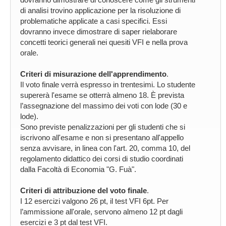
di analisi trovino applicazione per la risoluzione di
problematiche applicate a casi specifici. Essi
dovranno invece dimostrare di saper rielaborare
concetti teorici generali nei quesiti VFI e nella prova
orale.
Criteri di misurazione dell'apprendimento
.
Il voto finale verrà espresso in trentesimi. Lo studente
supererà l'esame se otterrà almeno 18. È prevista
l’assegnazione del massimo dei voti con lode (30 e
lode).
Sono previste penalizzazioni per gli studenti che si
iscrivono all'esame e non si presentano all'appello
senza avvisare, in linea con l'art. 20, comma 10, del
regolamento didattico dei corsi di studio coordinati
dalla Facoltà di Economia "G. Fuà".
Criteri di attribuzione del voto finale
.
I 12 esercizi valgono 26 pt, il test VFI 6pt. Per
l’ammissione all'orale, servono almeno 12 pt dagli
esercizi e 3 pt dal test VFI.