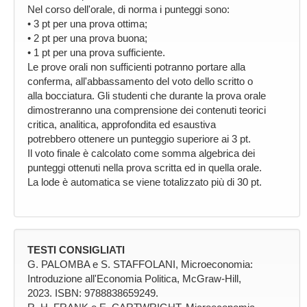
Nel corso dell'orale, di norma i punteggi sono:
• 3 pt per una prova ottima;
• 2 pt per una prova buona;
• 1 pt per una prova sufficiente.
Le prove orali non sufficienti potranno portare alla
conferma, all'abbassamento del voto dello scritto o
alla bocciatura. Gli studenti che durante la prova orale
dimostreranno una comprensione dei contenuti teorici
critica, analitica, approfondita ed esaustiva
potrebbero ottenere un punteggio superiore ai 3 pt.
Il voto finale è calcolato come somma algebrica dei
punteggi ottenuti nella prova scritta ed in quella orale.
La lode è automatica se viene totalizzato più di 30 pt.
TESTI CONSIGLIATI
G. PALOMBA e S. STAFFOLANI, Microeconomia:
Introduzione all'Economia Politica, McGraw-Hill,
2023. ISBN: 9788838659249.