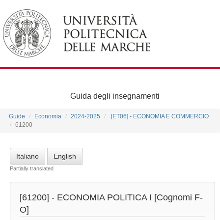
Guida degli insegnamenti
Guide
Economia
2024-2025
[ET06] - ECONOMIA E COMMERCIO
61200
Italiano
English
Partially translated
[61200] -
ECONOMIA POLITICA I
[Cognomi F-
O]