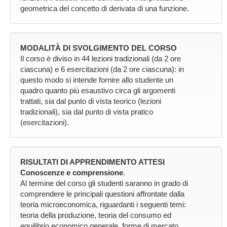
geometrica del concetto di derivata di una funzione.
MODALITÀ DI SVOLGIMENTO DEL CORSO
Il corso è diviso in 44 lezioni tradizionali (da 2 ore
ciascuna) e 6 esercitazioni (da 2 ore ciascuna): in
questo modo si intende fornire allo studente un
quadro quanto più esaustivo circa gli argomenti
trattati, sia dal punto di vista teorico (lezioni
tradizionali), sia dal punto di vista pratico
(esercitazioni).
RISULTATI DI APPRENDIMENTO ATTESI
Conoscenze e comprensione
.
Al termine del corso gli studenti saranno in grado di
comprendere le principali questioni affrontate dalla
teoria microeconomica, riguardanti i seguenti temi:
teoria della produzione, teoria del consumo ed
equilibrio economico generale, forme di mercato,