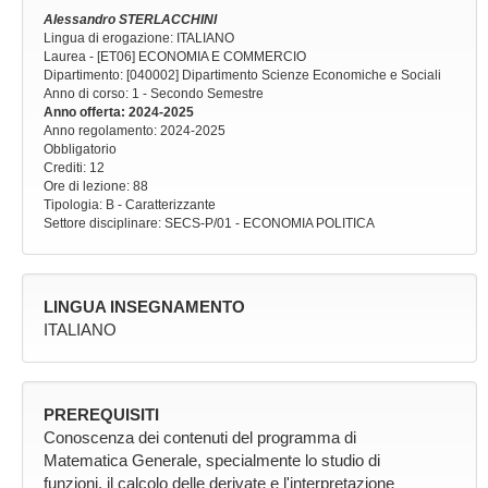
Alessandro STERLACCHINI
Lingua di erogazione: ITALIANO
Laurea - [ET06] ECONOMIA E COMMERCIO
Dipartimento: [040002] Dipartimento Scienze Economiche e Sociali
Anno di corso
: 1 - Secondo Semestre
Anno offerta
: 2024-2025
Anno regolamento
: 2024-2025
Obbligatorio
Crediti: 12
Ore di lezione
: 88
Tipologia
: B - Caratterizzante
Settore disciplinare
: SECS-P/01 - ECONOMIA POLITICA
LINGUA INSEGNAMENTO
ITALIANO
PREREQUISITI
Conoscenza dei contenuti del programma di
Matematica Generale, specialmente lo studio di
funzioni, il calcolo delle derivate e l'interpretazione