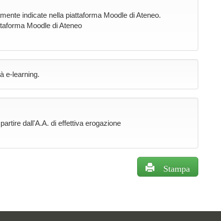
icamente indicate nella piattaforma Moodle di Ateneo.
attaforma Moodle di Ateneo
à e-learning.
rtire dall'A.A. di effettiva erogazione
Stampa