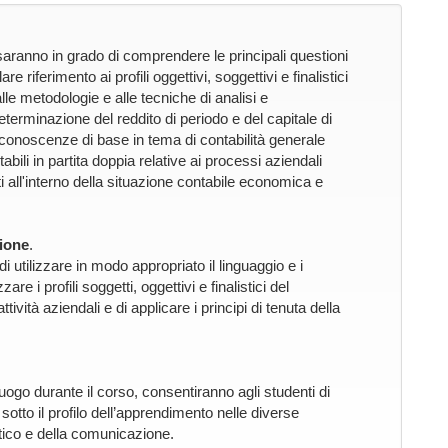
saranno in grado di comprendere le principali questioni
riferimento ai profili oggettivi, soggettivi e finalistici
le metodologie e alle tecniche di analisi e
determinazione del reddito di periodo e del capitale di
 conoscenze di base in tema di contabilità generale
abili in partita doppia relative ai processi aziendali
ti all'interno della situazione contabile economica e
ione
.
i utilizzare in modo appropriato il linguaggio e i
e i profili soggetti, oggettivi e finalistici del
ività aziendali e di applicare i principi di tenuta della
uogo durante il corso, consentiranno agli studenti di
otto il profilo dell’apprendimento nelle diverse
tico e della comunicazione.