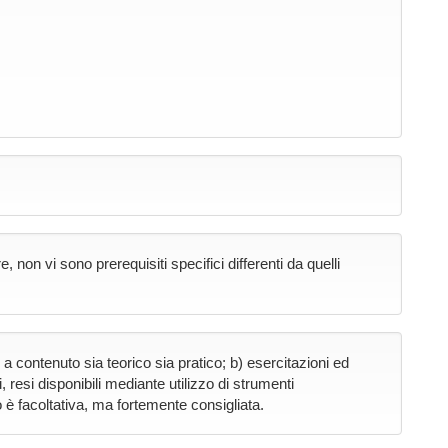
n vi sono prerequisiti specifici differenti da quelli
li a contenuto sia teorico sia pratico; b) esercitazioni ed
, resi disponibili mediante utilizzo di strumenti
 è facoltativa, ma fortemente consigliata.