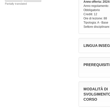
Anno offerta
: 2024
Partially translated
Anno regolamento
:
Obbligatorio
Crediti: 12
Ore di lezione
: 88
Tipologia
: A - Base
Settore disciplinare
LINGUA INSE
PREREQUISITI
MODALITÀ DI
SVOLGIMENTO
CORSO