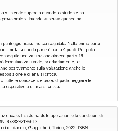
itta si intende superata quando lo studente ha
a prova orale si intende superata quando ha
un punteggio massimo conseguibile. Nella prima parte
nti, nella seconda parte è pari a 4 punti. Per poter
conseguito una valutazione almeno pari a 18.
rà formulata valutando, prioritariamente, le
nno positivamente sulla valutazione anche le
sposizione e di analisi critica.
 di tutte le conoscenze base, di padroneggiare le
 espositive e di analisi critica.
ziendale. Il sistema delle operazioni e le condizioni di
 ISBN: 9788892199613.
ri di bilancio, Giappichelli, Torino, 2022; ISBN: