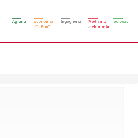
Agraria
Economia
Ingegneria
Medicina
Scienze
"G. Fuà"
e chirurgia