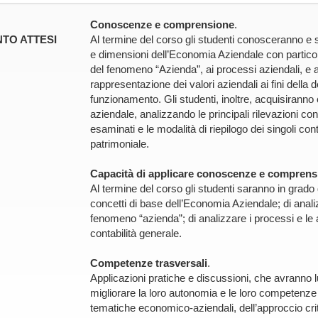
Conoscenze e comprensione
.
TO ATTESI
Al termine del corso gli studenti conosceranno e 
e dimensioni dell’Economia Aziendale con particolare 
del fenomeno “Azienda”, ai processi aziendali, e al
rappresentazione dei valori aziendali ai fini della 
funzionamento. Gli studenti, inoltre, acquisiranno
aziendale, analizzando le principali rilevazioni cont
esaminati e le modalità di riepilogo dei singoli con
patrimoniale.
Capacità di applicare conoscenze e comprens
Al termine del corso gli studenti saranno in grado d
concetti di base dell’Economia Aziendale; di analizzar
fenomeno “azienda”; di analizzare i processi e le att
contabilità generale.
Competenze trasversali
.
Applicazioni pratiche e discussioni, che avranno l
migliorare la loro autonomia e le loro competenze s
tematiche economico-aziendali, dell’approccio cri