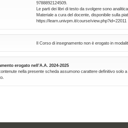
9788892124509.
Le parti dei libri di testo da svolgere sono analit
Materiale a cura del docente, disponibile sulla pi
https://learn.univpm.it/course/view.php?id=22011
Il Corso di insegnamento non è erogato in modalit
mento erogato nell’A.A. 2024-2025
contenute nella presente scheda assumono carattere definitivo solo a pa
o.