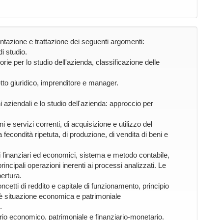
tazione e trattazione dei seguenti argomenti:
i studio.
teorie per lo studio dell'azienda, classificazione delle
tto giuridico, imprenditore e manager.
i aziendali e lo studio dell'azienda: approccio per
 e servizi correnti, di acquisizione e utilizzo del
 a fecondità ripetuta, di produzione, di vendita di beni e
lori finanziari ed economici, sistema e metodo contabile,
 principali operazioni inerenti ai processi analizzati. Le
ertura.
concetti di reddito e capitale di funzionamento, principio
è situazione economica e patrimoniale
.
brio economico, patrimoniale e finanziario-monetario.