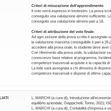
Criteri di misurazione dell'apprendimento
.
Il voto verrà espresso in trentesimi. La prova scr
conseguito una valutazione almeno sufficiente. L
conseguito una valutazione almeno pari a 18.
Criteri di attribuzione del voto finale
.
Ad ogni sezione della prova scritta è assegnato 
la valutazione massima conseguibile è pari a 26 pu
accedere alla prova orale, lo studente deve aver 
Con riferimento alla prova orale, la valutazione sa
conoscenze base relative al programma. Incidera
competenze trasversali acquisite e la capacità di e
La lode sarà assegnata a chi dimostra di disporre
competenze trasversali e dispone di ottime capacità
LIATI
L. MARCHI (a cura di), Introduzione all’economia a
equilibrio aziendale, Giappichelli, Torino, 2021;
L. MARCHI (a cura di), Contabilità d'impresa e valo