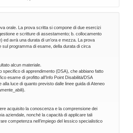
va orale. La prova scritta si compone di due esercizi
 di gestione e scritture di assestamento; b. collocamento
le) ed avrà una durata di un’ora e mezza. La prova
 sul programma di esame, della durata di circa
tato alcun materiale.
turbo specifico di apprendimento (DSA), che abbiano fatto
fico esame di profitto all’Info Point Disabilità/DSA
alla luce di quanto previsto dalle linee guida di Ateneo
mente_abili).
vere acquisito la conoscenza e la comprensione dei
ia aziendale, nonché la capacità di applicare tali
rare competenza nell’impiego del lessico specialistico