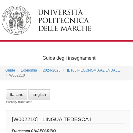
Guida degli insegnamenti
Guide
Economia
2024-2025
[ET05] - ECONOMIA AZIENDALE
W002210
Italiano
English
Partially translated
[W002210] -
LINGUA TEDESCA I
Francesco CHIAPPARINO