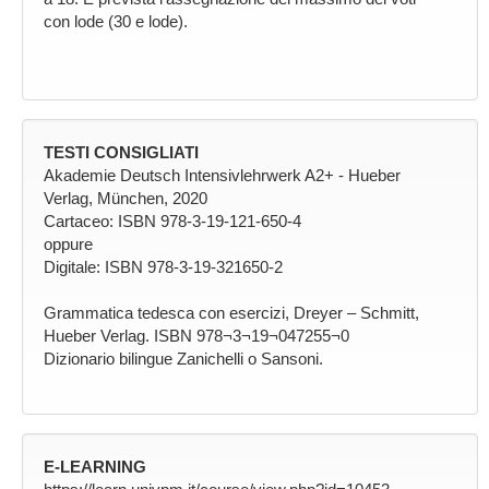
con lode (30 e lode).
TESTI CONSIGLIATI
Akademie Deutsch Intensivlehrwerk A2+ - Hueber
Verlag, München, 2020
Cartaceo: ISBN 978-3-19-121-650-4
oppure
Digitale: ISBN 978-3-19-321650-2
Grammatica tedesca con esercizi, Dreyer – Schmitt,
Hueber Verlag. ISBN 978¬3¬19¬047255¬0
Dizionario bilingue Zanichelli o Sansoni.
E-LEARNING