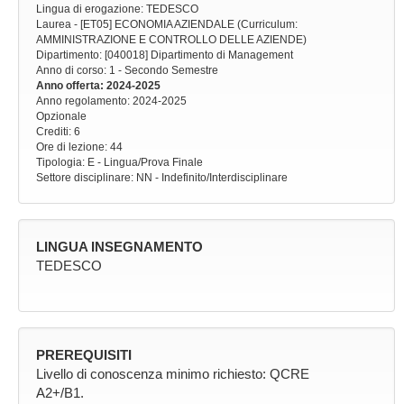
Lingua di erogazione: TEDESCO
Laurea - [ET05] ECONOMIA AZIENDALE (Curriculum:
AMMINISTRAZIONE E CONTROLLO DELLE AZIENDE)
Dipartimento: [040018] Dipartimento di Management
Anno di corso
: 1 - Secondo Semestre
Anno offerta
: 2024-2025
Anno regolamento
: 2024-2025
Opzionale
Crediti: 6
Ore di lezione
: 44
Tipologia
: E - Lingua/Prova Finale
Settore disciplinare
: NN - Indefinito/Interdisciplinare
LINGUA INSEGNAMENTO
TEDESCO
PREREQUISITI
Livello di conoscenza minimo richiesto: QCRE
A2+/B1.