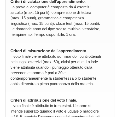
Criteri di valutazione dell'apprendimento
.
La prova al computer è composta da 4 esercizi:
ascolto (max. 15 punti), comprensione di lettura
(max. 15 punti), grammatica e competenza
linguistica (max. 15 punti), cloze test (max. 15 punti).
Le domande sono del tipo: scelta multipla, vero/falso,
riempimento. Tempo disponibile: 1 ora.
Criteri di misurazione dell'apprendimento
.
Il voto finale viene attribuito sommando i punti ottenuti
nei singoli esercizi (max. 60), divisi per due. La lode
viene attribuita quando il punteggio ottenuto dalla
precedente somma è pari a 30 e
contemporaneamente la studentessa o lo studente
abbia dimostrato piena padronanza della materia.
Criteri di attribuzione del voto finale
.
Il voto finale è attribuito in trentesimi. L’esame si
intende superato quando il voto è uguale o maggiore
a 18. È prevista l’assegnazione del massimo dei voti