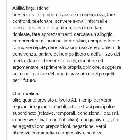
Abilità linguistiche:
presentarsi, esprimere causa e conseguenza, fare
confronti, telefonare, scrivere e-mail informali e
formali, reclamare, esprimere desideri e fare
richieste, fare apprezzamenti, cercare un alloggio,
comprendere gli annunci immobiliari, comprendere e
formulare regole, dare istruzioni, risolvere problemi di
convivenza, parlare del tempo libero e dell’utilizzo dei
media, dare e chiedere consigli, discutere ed
argomentare, esprimere la propria opinione, suggerire
soluzioni, parlare del proprio passato e dei progetti
per il futuro.
Grammatica:
oltre quanto previsto a livello A1, i tempi dei verbi
regolari, irregolari e modali, tutte le frasi principali e
subordinate (relative, temporali, condizionali, causali,
concessive, finali, con l’infinitivo), congiuntivo II, verbi
ed aggettivi con preposizioni, negazione, verbi
riflessivi, comparativo e superlativo, passivo.