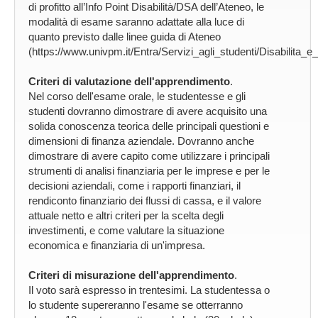
di profitto all’Info Point Disabilità/DSA dell’Ateneo, le
modalità di esame saranno adattate alla luce di
quanto previsto dalle linee guida di Ateneo
(https://www.univpm.it/Entra/Servizi_agli_studenti/Disabilita
Criteri di valutazione dell'apprendimento
.
Nel corso dell'esame orale, le studentesse e gli
studenti dovranno dimostrare di avere acquisito una
solida conoscenza teorica delle principali questioni e
dimensioni di finanza aziendale. Dovranno anche
dimostrare di avere capito come utilizzare i principali
strumenti di analisi finanziaria per le imprese e per le
decisioni aziendali, come i rapporti finanziari, il
rendiconto finanziario dei flussi di cassa, e il valore
attuale netto e altri criteri per la scelta degli
investimenti, e come valutare la situazione
economica e finanziaria di un'impresa.
Criteri di misurazione dell'apprendimento
.
Il voto sarà espresso in trentesimi. La studentessa o
lo studente supereranno l'esame se otterranno