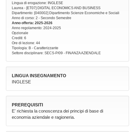
Lingua di erogazione: INGLESE
Laurea - [ET07] DIGITAL ECONOMICS AND BUSINESS
Dipartimento: [040002] Dipartimento Scienze Economiche e Sociali
Anno di corso
: 2 - Secondo Semestre
Anno offerta
: 2025-2026
Anno regolamento
: 2024-2025
Opzionale
Crediti: 6
Ore di lezione
: 44
Tipologia
: B - Caratterizzante
Settore disciplinare
: SECS-P/09 - FINANZA AZIENDALE
LINGUA INSEGNAMENTO
INGLESE
PREREQUISITI
E' richiesta la conoscenza dei principi di base di
economia aziendale e ragioneria.