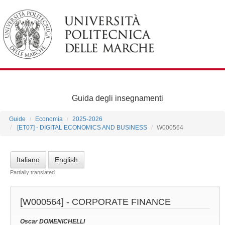
Guida degli insegnamenti
Guide
Economia
2025-2026
[ET07] - DIGITAL ECONOMICS AND BUSINESS
W000564
Italiano
English
Partially translated
[W000564] -
CORPORATE FINANCE
Oscar DOMENICHELLI