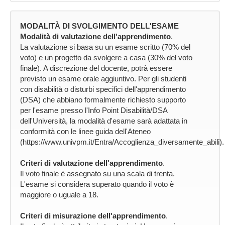
MODALITÀ DI SVOLGIMENTO DELL'ESAME
Modalità di valutazione dell'apprendimento
.
La valutazione si basa su un esame scritto (70% del
voto) e un progetto da svolgere a casa (30% del voto
finale). A discrezione del docente, potrà essere
previsto un esame orale aggiuntivo. Per gli studenti
con disabilità o disturbi specifici dell'apprendimento
(DSA) che abbiano formalmente richiesto supporto
per l'esame presso l'Info Point Disabilità/DSA
dell'Università, la modalità d'esame sarà adattata in
conformità con le linee guida dell'Ateneo
(https://www.univpm.it/Entra/Accoglienza_diversamente_abili).
Criteri di valutazione dell'apprendimento
.
Il voto finale è assegnato su una scala di trenta.
L'esame si considera superato quando il voto è
maggiore o uguale a 18.
Criteri di misurazione dell'apprendimento
.