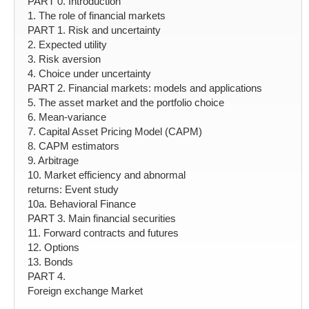
PART 0. Introduction
1. The role of financial markets
PART 1. Risk and uncertainty
2. Expected utility
3. Risk aversion
4. Choice under uncertainty
PART 2. Financial markets: models and applications
5. The asset market and the portfolio choice
6. Mean-variance
7. Capital Asset Pricing Model (CAPM)
8. CAPM estimators
9. Arbitrage
10. Market efficiency and abnormal
returns: Event study
10a. Behavioral Finance
PART 3. Main financial securities
11. Forward contracts and futures
12. Options
13. Bonds
PART 4.
Foreign exchange Market