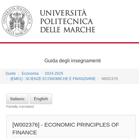
Guida degli insegnamenti
Guide
Economia
2024-2025
[EM01] - SCIENZE ECONOMICHE E FINANZIARIE
W002376
Italiano
English
Partially translated
[W002376] -
ECONOMIC PRINCIPLES OF
FINANCE