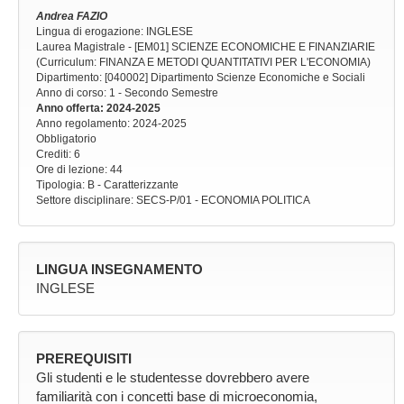
Andrea FAZIO
Lingua di erogazione: INGLESE
Laurea Magistrale - [EM01] SCIENZE ECONOMICHE E FINANZIARIE
(Curriculum: FINANZA E METODI QUANTITATIVI PER L'ECONOMIA)
Dipartimento: [040002] Dipartimento Scienze Economiche e Sociali
Anno di corso
: 1 - Secondo Semestre
Anno offerta
: 2024-2025
Anno regolamento
: 2024-2025
Obbligatorio
Crediti: 6
Ore di lezione
: 44
Tipologia
: B - Caratterizzante
Settore disciplinare
: SECS-P/01 - ECONOMIA POLITICA
LINGUA INSEGNAMENTO
INGLESE
PREREQUISITI
Gli studenti e le studentesse dovrebbero avere
familiarità con i concetti base di microeconomia,