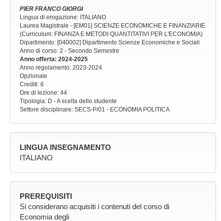
PIER FRANCO GIORGI
Lingua di erogazione: ITALIANO
Laurea Magistrale - [EM01] SCIENZE ECONOMICHE E FINANZIARIE
(Curriculum: FINANZA E METODI QUANTITATIVI PER L'ECONOMIA)
Dipartimento: [040002] Dipartimento Scienze Economiche e Sociali
Anno di corso
: 2 - Secondo Semestre
Anno offerta
: 2024-2025
Anno regolamento
: 2023-2024
Opzionale
Crediti: 6
Ore di lezione
: 44
Tipologia
: D - A scelta dello studente
Settore disciplinare
: SECS-P/01 - ECONOMIA POLITICA
LINGUA INSEGNAMENTO
ITALIANO
PREREQUISITI
Si considerano acquisiti i contenuti del corso di
Economia degli