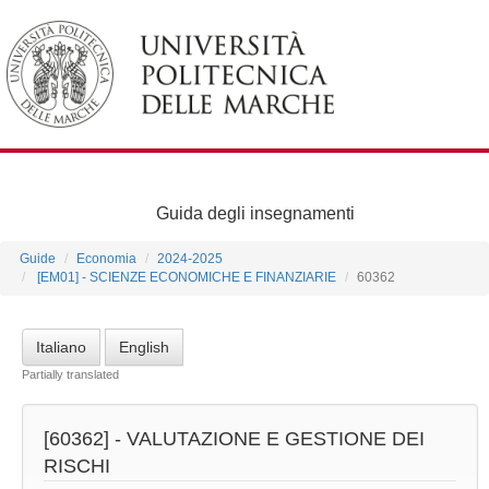
Guida degli insegnamenti
Guide
Economia
2024-2025
[EM01] - SCIENZE ECONOMICHE E FINANZIARIE
60362
Italiano
English
Partially translated
[60362] -
VALUTAZIONE E GESTIONE DEI
RISCHI