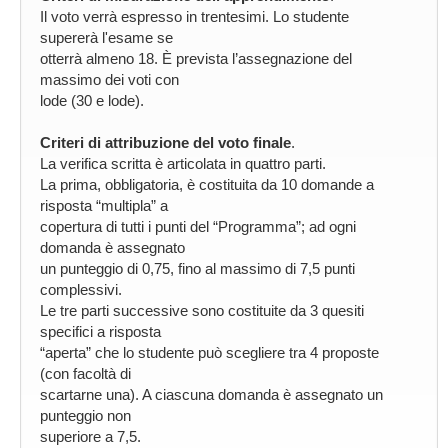
Il voto verrà espresso in trentesimi. Lo studente
supererà l'esame se
otterrà almeno 18. È prevista l’assegnazione del
massimo dei voti con
lode (30 e lode).
Criteri di attribuzione del voto finale
.
La verifica scritta è articolata in quattro parti.
La prima, obbligatoria, è costituita da 10 domande a
risposta “multipla” a
copertura di tutti i punti del “Programma”; ad ogni
domanda è assegnato
un punteggio di 0,75, fino al massimo di 7,5 punti
complessivi.
Le tre parti successive sono costituite da 3 quesiti
specifici a risposta
“aperta” che lo studente può scegliere tra 4 proposte
(con facoltà di
scartarne una). A ciascuna domanda è assegnato un
punteggio non
superiore a 7,5.