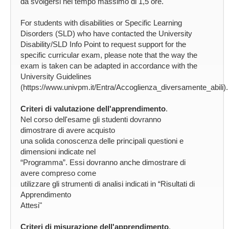
da svolgersi nel tempo massimo di 1,5 ore.
For students with disabilities or Specific Learning
Disorders (SLD) who have contacted the University
Disability/SLD Info Point to request support for the
specific curricular exam, please note that the way the
exam is taken can be adapted in accordance with the
University Guidelines
(https://www.univpm.it/Entra/Accoglienza_diversamente_abili).
Criteri di valutazione dell'apprendimento
.
Nel corso dell'esame gli studenti dovranno
dimostrare di avere acquisto
una solida conoscenza delle principali questioni e
dimensioni indicate nel
“Programma”. Essi dovranno anche dimostrare di
avere compreso come
utilizzare gli strumenti di analisi indicati in “Risultati di
Apprendimento
Attesi"
Criteri di misurazione dell'apprendimento
.