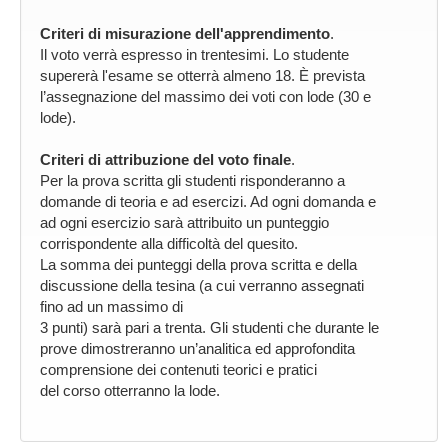
Criteri di misurazione dell'apprendimento
.
Il voto verrà espresso in trentesimi. Lo studente
supererà l'esame se otterrà almeno 18. È prevista
l’assegnazione del massimo dei voti con lode (30 e
lode).
Criteri di attribuzione del voto finale
.
Per la prova scritta gli studenti risponderanno a
domande di teoria e ad esercizi. Ad ogni domanda e
ad ogni esercizio sarà attribuito un punteggio
corrispondente alla difficoltà del quesito.
La somma dei punteggi della prova scritta e della
discussione della tesina (a cui verranno assegnati
fino ad un massimo di
3 punti) sarà pari a trenta. Gli studenti che durante le
prove dimostreranno un’analitica ed approfondita
comprensione dei contenuti teorici e pratici
del corso otterranno la lode.