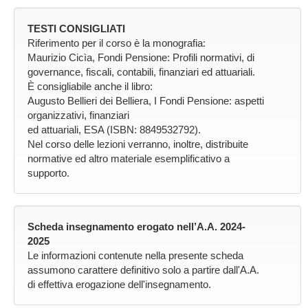
TESTI CONSIGLIATI
Riferimento per il corso è la monografia:
Maurizio Cicìa, Fondi Pensione: Profili normativi, di
governance, fiscali, contabili, finanziari ed attuariali.
È consigliabile anche il libro:
Augusto Bellieri dei Belliera, I Fondi Pensione: aspetti
organizzativi, finanziari
ed attuariali, ESA (ISBN: 8849532792).
Nel corso delle lezioni verranno, inoltre, distribuite
normative ed altro materiale esemplificativo a
supporto.
Scheda insegnamento erogato nell’A.A. 2024-
2025
Le informazioni contenute nella presente scheda
assumono carattere definitivo solo a partire dall'A.A.
di effettiva erogazione dell'insegnamento.