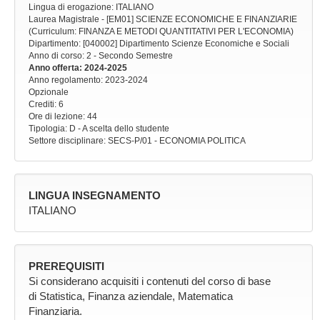
Lingua di erogazione: ITALIANO
Laurea Magistrale - [EM01] SCIENZE ECONOMICHE E FINANZIARIE
(Curriculum: FINANZA E METODI QUANTITATIVI PER L'ECONOMIA)
Dipartimento: [040002] Dipartimento Scienze Economiche e Sociali
Anno di corso
: 2 - Secondo Semestre
Anno offerta
: 2024-2025
Anno regolamento
: 2023-2024
Opzionale
Crediti: 6
Ore di lezione
: 44
Tipologia
: D - A scelta dello studente
Settore disciplinare
: SECS-P/01 - ECONOMIA POLITICA
LINGUA INSEGNAMENTO
ITALIANO
PREREQUISITI
Si considerano acquisiti i contenuti del corso di base
di Statistica, Finanza aziendale, Matematica
Finanziaria.