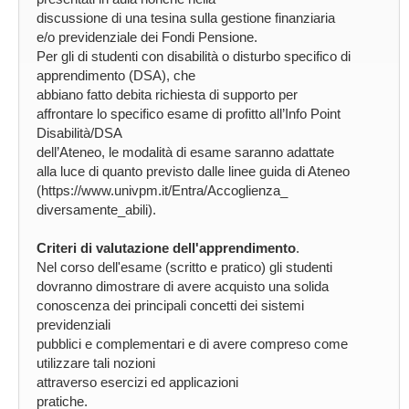
discussione di una tesina sulla gestione finanziaria
e/o previdenziale dei Fondi Pensione.
Per gli di studenti con disabilità o disturbo specifico di
apprendimento (DSA), che
abbiano fatto debita richiesta di supporto per
affrontare lo specifico esame di profitto all’Info Point
Disabilità/DSA
dell’Ateneo, le modalità di esame saranno adattate
alla luce di quanto previsto dalle linee guida di Ateneo
(https://www.univpm.it/Entra/Accoglienza_
diversamente_abili).
Criteri di valutazione dell'apprendimento
.
Nel corso dell'esame (scritto e pratico) gli studenti
dovranno dimostrare di avere acquisto una solida
conoscenza dei principali concetti dei sistemi
previdenziali
pubblici e complementari e di avere compreso come
utilizzare tali nozioni
attraverso esercizi ed applicazioni
pratiche.