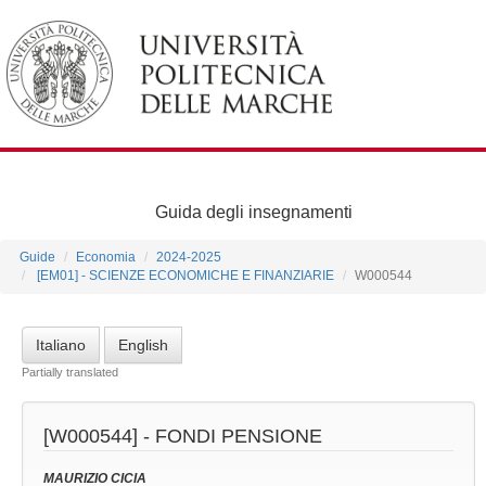
Guida degli insegnamenti
Guide
Economia
2024-2025
[EM01] - SCIENZE ECONOMICHE E FINANZIARIE
W000544
Italiano
English
Partially translated
[W000544] -
FONDI PENSIONE
MAURIZIO CICIA