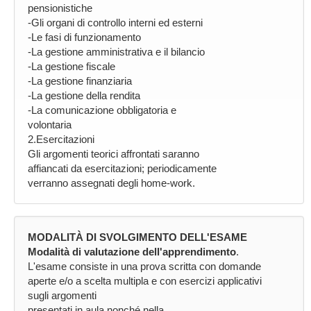
pensionistiche
-Gli organi di controllo interni ed esterni
-Le fasi di funzionamento
-La gestione amministrativa e il bilancio
-La gestione fiscale
-La gestione finanziaria
-La gestione della rendita
-La comunicazione obbligatoria e
volontaria
2.Esercitazioni
Gli argomenti teorici affrontati saranno
affiancati da esercitazioni; periodicamente
verranno assegnati degli home-work.
MODALITÀ DI SVOLGIMENTO DELL'ESAME
Modalità di valutazione dell'apprendimento
.
L'esame consiste in una prova scritta con domande
aperte e/o a scelta multipla e con esercizi applicativi
sugli argomenti
presentati in aula nonché nella