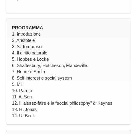
PROGRAMMA
1. Introduzione
2. Aristotele
3. S. Tommaso
4. Il diritto naturale
5. Hobbes e Locke
6. Shaftesbury, Hutcheson, Mandeville
7. Hume e Smith
8. Self-interest e social system
9. Mill
10. Pareto
11. A. Sen
12. Il laissez-faire e la “social philosophy” di Keynes
13. H. Jonas
14. U. Beck