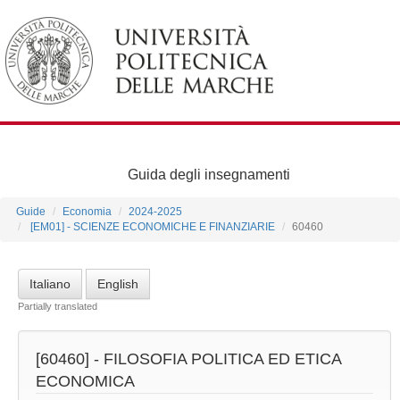
Guida degli insegnamenti
Guide
Economia
2024-2025
[EM01] - SCIENZE ECONOMICHE E FINANZIARIE
60460
Italiano
English
Partially translated
[60460] -
FILOSOFIA POLITICA ED ETICA
ECONOMICA