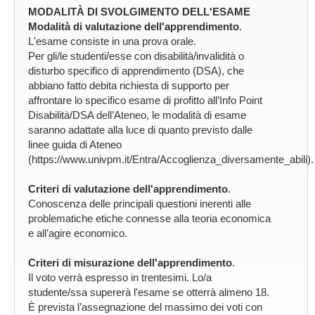
MODALITÀ DI SVOLGIMENTO DELL'ESAME
Modalità di valutazione dell'apprendimento
.
L'esame consiste in una prova orale.
Per gli/le studenti/esse con disabilità/invalidità o
disturbo specifico di apprendimento (DSA), che
abbiano fatto debita richiesta di supporto per
affrontare lo specifico esame di profitto all’Info Point
Disabilità/DSA dell’Ateneo, le modalità di esame
saranno adattate alla luce di quanto previsto dalle
linee guida di Ateneo
(https://www.univpm.it/Entra/Accoglienza_diversamente_abili).
Criteri di valutazione dell'apprendimento
.
Conoscenza delle principali questioni inerenti alle
problematiche etiche connesse alla teoria economica
e all’agire economico.
Criteri di misurazione dell'apprendimento
.
Il voto verrà espresso in trentesimi. Lo/a
studente/ssa supererà l'esame se otterrà almeno 18.
È prevista l’assegnazione del massimo dei voti con