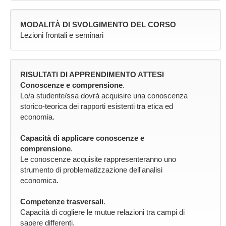
MODALITÀ DI SVOLGIMENTO DEL CORSO
Lezioni frontali e seminari
RISULTATI DI APPRENDIMENTO ATTESI
Conoscenze e comprensione
.
Lo/a studente/ssa dovrà acquisire una conoscenza
storico-teorica dei rapporti esistenti tra etica ed
economia.
Capacità di applicare conoscenze e
comprensione
.
Le conoscenze acquisite rappresenteranno uno
strumento di problematizzazione dell'analisi
economica.
Competenze trasversali
.
Capacità di cogliere le mutue relazioni tra campi di
sapere differenti.