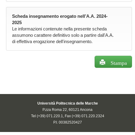
Scheda insegnamento erogato nell’A.A. 2024-
2025
Le informazioni contenute nella presente scheda
assumono carattere definitivo solo a partire dall'A.A.
di effettiva erogazione dell'insegnamento.
Stampa
Università Politecnica delle Marche
P.zza Roma 22, 60121 Ancona
Tel (+39) 071.220.1, Fax (+39) 071.220.2324
P.I. 00382520427