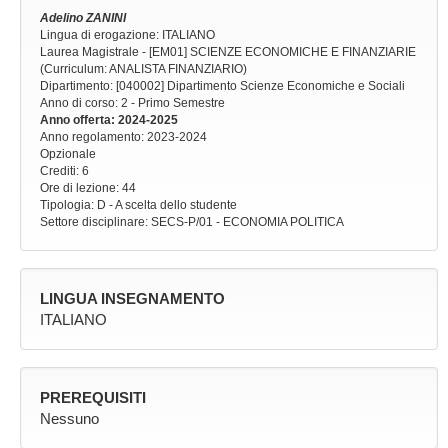
Adelino ZANINI
Lingua di erogazione: ITALIANO
Laurea Magistrale - [EM01] SCIENZE ECONOMICHE E FINANZIARIE
(Curriculum: ANALISTA FINANZIARIO)
Dipartimento: [040002] Dipartimento Scienze Economiche e Sociali
Anno di corso
: 2 - Primo Semestre
Anno offerta
: 2024-2025
Anno regolamento
: 2023-2024
Opzionale
Crediti: 6
Ore di lezione
: 44
Tipologia
: D - A scelta dello studente
Settore disciplinare
: SECS-P/01 - ECONOMIA POLITICA
LINGUA INSEGNAMENTO
ITALIANO
PREREQUISITI
Nessuno