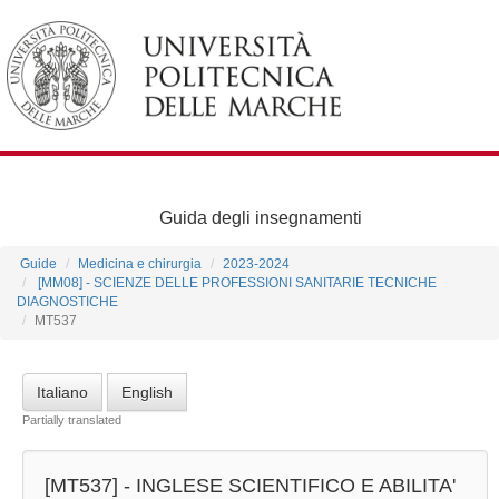
Guida degli insegnamenti
Guide
Medicina e chirurgia
2023-2024
[MM08] - SCIENZE DELLE PROFESSIONI SANITARIE TECNICHE
DIAGNOSTICHE
MT537
Italiano
English
Partially translated
[MT537] -
INGLESE SCIENTIFICO E ABILITA'