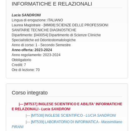
INFORMATICHE E RELAZIONALI
Lucia SANDRONI
Lingua di erogazione: ITALIANO
Laurea Magistrale - [MM08] SCIENZE DELLE PROFESSIONI
SANITARIE TECNICHE DIAGNOSTICHE
Dipartimento: [040054] Dipartimento di Scienze Cliniche
Specialistiche ed Odontostomatologiche
Anno di corso
: 1 - Secondo Semestre
Anno offerta
: 2023-2024
Anno regolamento
: 2023-2024
Obbligatorio
Crediti: 7
Ore di lezione
: 70
Corso integrato
|--- [MT537]
INGLESE SCIENTIFICO E ABILITA' INFORMATICHE
E RELAZIONALI
-
Lucia SANDRONI
|--- [MT538]
INGLESE SCIENTIFICO
-
LUCIA SANDRONI
|--- [MT539]
LABORATORIO DI INFORMATICA
-
Massimiliano
PIRANI