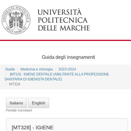
Guida degli insegnamenti
Guide
Medicina e chirurgia
2023-2024
[MT10] - IGIENE DENTALE (ABILITANTE ALLA PROFESSIONE
SANITARIA DI IGIENISTA DENTALE)
MT328
Italiano
English
Partially translated
[MT328] -
IGIENE