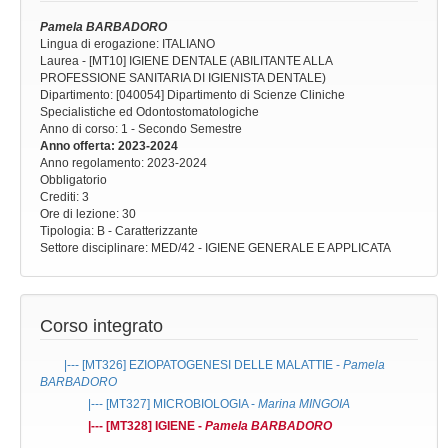
Pamela BARBADORO
Lingua di erogazione: ITALIANO
Laurea - [MT10] IGIENE DENTALE (ABILITANTE ALLA
PROFESSIONE SANITARIA DI IGIENISTA DENTALE)
Dipartimento: [040054] Dipartimento di Scienze Cliniche
Specialistiche ed Odontostomatologiche
Anno di corso
: 1 - Secondo Semestre
Anno offerta
: 2023-2024
Anno regolamento
: 2023-2024
Obbligatorio
Crediti: 3
Ore di lezione
: 30
Tipologia
: B - Caratterizzante
Settore disciplinare
: MED/42 - IGIENE GENERALE E APPLICATA
Corso integrato
|--- [MT326]
EZIOPATOGENESI DELLE MALATTIE
-
Pamela
BARBADORO
|--- [MT327]
MICROBIOLOGIA
-
Marina MINGOIA
|--- [MT328]
IGIENE
-
Pamela BARBADORO