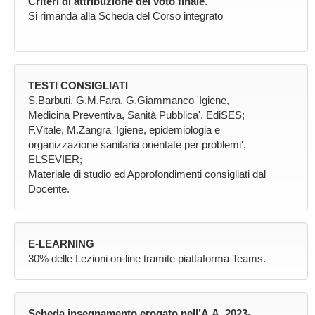
Criteri di attribuzione del voto finale
.
Si rimanda alla Scheda del Corso integrato
TESTI CONSIGLIATI
S.Barbuti, G.M.Fara, G.Giammanco 'Igiene,
Medicina Preventiva, Sanità Pubblica', EdiSES;
F.Vitale, M.Zangra 'Igiene, epidemiologia e
organizzazione sanitaria orientate per problemi',
ELSEVIER;
Materiale di studio ed Approfondimenti consigliati dal
Docente.
E-LEARNING
30% delle Lezioni on-line tramite piattaforma Teams.
Scheda insegnamento erogato nell’A.A. 2023-