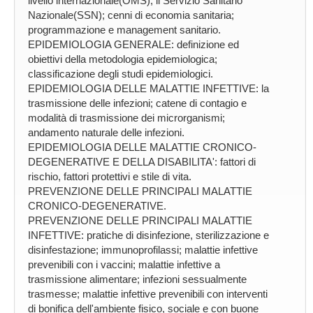
livello internazionale(OMS); il Servizio Sanitario
Nazionale(SSN); cenni di economia sanitaria;
programmazione e management sanitario.
EPIDEMIOLOGIA GENERALE: definizione ed
obiettivi della metodologia epidemiologica;
classificazione degli studi epidemiologici.
EPIDEMIOLOGIA DELLE MALATTIE INFETTIVE: la
trasmissione delle infezioni; catene di contagio e
modalità di trasmissione dei microrganismi;
andamento naturale delle infezioni.
EPIDEMIOLOGIA DELLE MALATTIE CRONICO-
DEGENERATIVE E DELLA DISABILITA': fattori di
rischio, fattori protettivi e stile di vita.
PREVENZIONE DELLE PRINCIPALI MALATTIE
CRONICO-DEGENERATIVE.
PREVENZIONE DELLE PRINCIPALI MALATTIE
INFETTIVE: pratiche di disinfezione, sterilizzazione e
disinfestazione; immunoprofilassi; malattie infettive
prevenibili con i vaccini; malattie infettive a
trasmissione alimentare; infezioni sessualmente
trasmesse; malattie infettive prevenibili con interventi
di bonifica dell'ambiente fisico, sociale e con buone