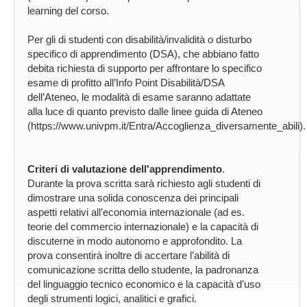
learning del corso.
Per gli di studenti con disabilità/invalidità o disturbo
specifico di apprendimento (DSA), che abbiano fatto
debita richiesta di supporto per affrontare lo specifico
esame di profitto all’Info Point Disabilità/DSA
dell’Ateneo, le modalità di esame saranno adattate
alla luce di quanto previsto dalle linee guida di Ateneo
(https://www.univpm.it/Entra/Accoglienza_diversamente_abili).
Criteri di valutazione dell'apprendimento
.
Durante la prova scritta sarà richiesto agli studenti di
dimostrare una solida conoscenza dei principali
aspetti relativi all’economia internazionale (ad es.
teorie del commercio internazionale) e la capacità di
discuterne in modo autonomo e approfondito. La
prova consentirà inoltre di accertare l’abilità di
comunicazione scritta dello studente, la padronanza
del linguaggio tecnico economico e la capacità d’uso
degli strumenti logici, analitici e grafici.