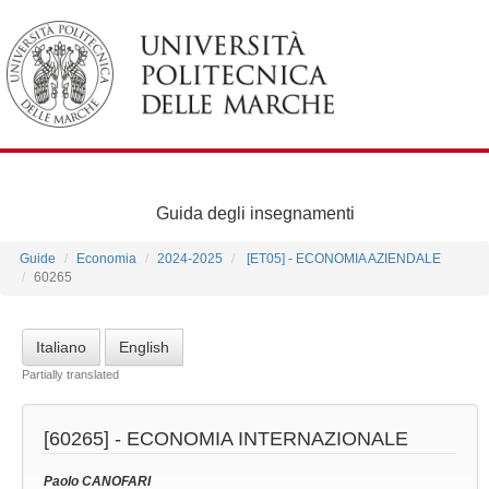
Guida degli insegnamenti
Guide
Economia
2024-2025
[ET05] - ECONOMIA AZIENDALE
60265
Italiano
English
Partially translated
[60265] -
ECONOMIA INTERNAZIONALE
Paolo CANOFARI