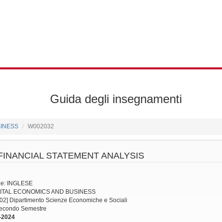
Guida degli insegnamenti
SINESS
W002032
FINANCIAL STATEMENT ANALYSIS
ne: INGLESE
DIGITAL ECONOMICS AND BUSINESS
002] Dipartimento Scienze Economiche e Sociali
 Secondo Semestre
-2024