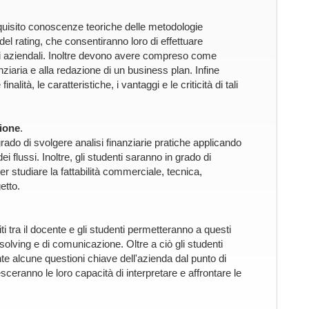
quisito conoscenze teoriche delle metodologie
 del rating, che consentiranno loro di effettuare
casi aziendali. Inoltre devono avere compreso come
inanziaria e alla redazione di un business plan. Infine
ità, le caratteristiche, i vantaggi e le criticità di tali
ione
.
rado di svolgere analisi finanziarie pratiche applicando
 dei flussi. Inoltre, gli studenti saranno in grado di
per studiare la fattabilità commerciale, tecnica,
etto.
titi tra il docente e gli studenti permetteranno a questi
 solving e di comunicazione. Oltre a ciò gli studenti
te alcune questioni chiave dell'azienda dal punto di
esceranno le loro capacità di interpretare e affrontare le