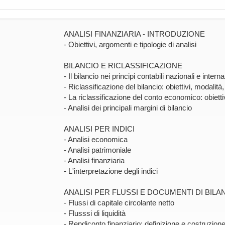
ANALISI FINANZIARIA - INTRODUZIONE
- Obiettivi, argomenti e tipologie di analisi
BILANCIO E RICLASSIFICAZIONE
- Il bilancio nei principi contabili nazionali e interna
- Riclassificazione del bilancio: obiettivi, modalità
- La riclassificazione del conto economico: obiett
- Analisi dei principali margini di bilancio
ANALISI PER INDICI
- Analisi economica
- Analisi patrimoniale
- Analisi finanziaria
- L'interpretazione degli indici
ANALISI PER FLUSSI E DOCUMENTI DI BILA
- Flussi di capitale circolante netto
- Flusssi di liquidità
- Rendiconto finanziario: definizione e costruzion