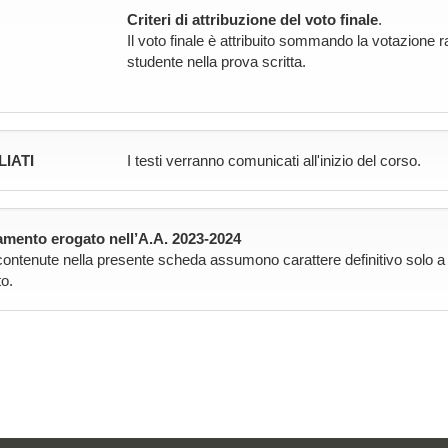
Criteri di attribuzione del voto finale
.
Il voto finale è attribuito sommando la votazione
studente nella prova scritta.
LIATI
I testi verranno comunicati all'inizio del corso.
mento erogato nell’A.A. 2023-2024
contenute nella presente scheda assumono carattere definitivo solo a pa
o.