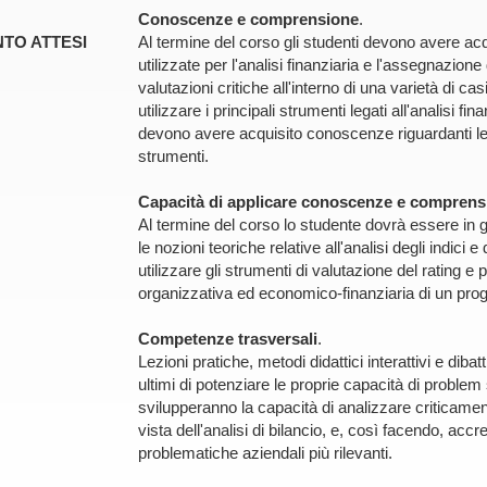
Conoscenze e comprensione
.
TO ATTESI
Al termine del corso gli studenti devono avere ac
utilizzate per l'analisi finanziaria e l'assegnazione
valutazioni critiche all'interno di una varietà di 
utilizzare i principali strumenti legati all'analisi f
devono avere acquisito conoscenze riguardanti le final
strumenti.
Capacità di applicare conoscenze e comprens
Al termine del corso lo studente dovrà essere in g
le nozioni teoriche relative all'analisi degli indici e
utilizzare gli strumenti di valutazione del rating e 
organizzativa ed economico-finanziaria di un prog
Competenze trasversali
.
Lezioni pratiche, metodi didattici interattivi e dibat
ultimi di potenziare le proprie capacità di problem
svilupperanno la capacità di analizzare criticamen
vista dell'analisi di bilancio, e, così facendo, accr
problematiche aziendali più rilevanti.