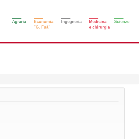
Agraria
Economia
Ingegneria
Medicina
Scienze
"G. Fuà"
e chirurgia