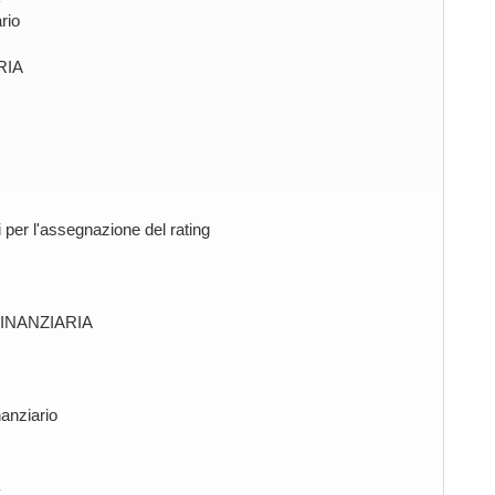
rio
RIA
ici per l'assegnazione del rating
FINANZIARIA
nanziario