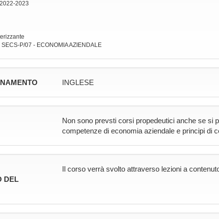
 2022-2023
terizzante
: SECS-P/07 - ECONOMIA AZIENDALE
GNAMENTO
INGLESE
Non sono prevsti corsi propedeutici anche se si p
competenze di economia aziendale e principi di co
Il corso verrà svolto attraverso lezioni a contenuto
 DEL