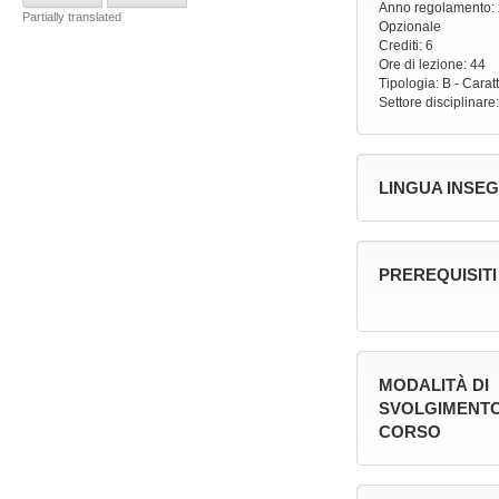
Anno regolamento
:
Partially translated
Opzionale
Crediti: 6
Ore di lezione
: 44
Tipologia
: B - Carat
Settore disciplinare
LINGUA INSE
PREREQUISITI
MODALITÀ DI
SVOLGIMENTO
CORSO