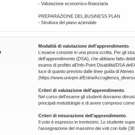
- Valutazione economico-finanziaria
PREPARAZIONE DEL BUSINESS PLAN
- Struttura del piano aziendale
Modalità di valutazione dell'apprendimento
.
O
L'esame consiste in una prova scritta. Per gli stude
dell'apprendimento (DSA), che abbiano fatto debita
esame di profitto all'Info Point Disabilità/DSA del
luce di quanto previsto dalle linee guida di Ateneo
(https://www.univpm.it/Entra/Accoglienza_diversa
Criteri di valutazione dell'apprendimento
.
Nel corso dell'esame gli studenti dovranno dimost
principali metodologie e di avere compreso come util
Criteri di misurazione dell'apprendimento
.
Il voto è espresso in trentesimi. Lo studente supe
l'assegnazione del massimo dei voti con lode (30 