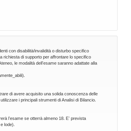
nti con disabilità/invalidità o disturbo specifico
 richiesta di supporto per affrontare lo specifico
l'Ateneo, le modalità dell'esame saranno adattate alla
mente_abili).
rare di avere acquisito una solida conoscenza delle
izzare i principali strumenti di Analisi di Bilancio.
rerà l'esame se otterrà almeno 18. E' prevista
e lode).