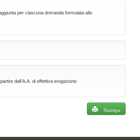
 raggiunta per ciascuna domanda formulata allo
rtire dall'A.A. di effettiva erogazione
Stampa