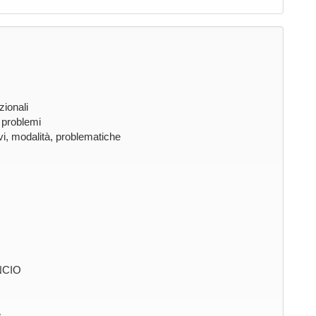
zionali
, problemi
ivi, modalità, problematiche
NCIO
e