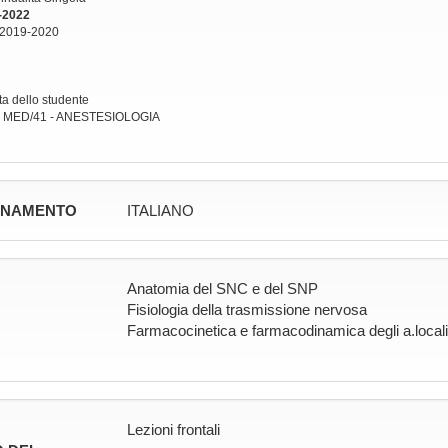
-2022
 2019-2020
lta dello studente
: MED/41 - ANESTESIOLOGIA
GNAMENTO
ITALIANO
Anatomia del SNC e del SNP
Fisiologia della trasmissione nervosa
Farmacocinetica e farmacodinamica degli a.local
Lezioni frontali