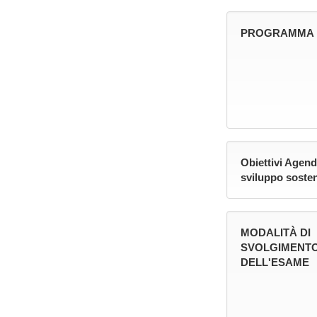
PROGRAMMA
Obiettivi Agend
sviluppo sosten
MODALITÀ DI
SVOLGIMENT
DELL'ESAME