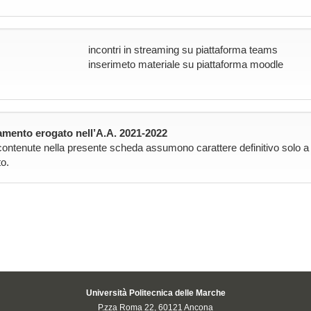
incontri in streaming su piattaforma teams
inserimeto materiale su piattaforma moodle
mento erogato nell’A.A. 2021-2022
contenute nella presente scheda assumono carattere definitivo solo a pa
o.
Università Politecnica delle Marche
P.zza Roma 22, 60121 Ancona