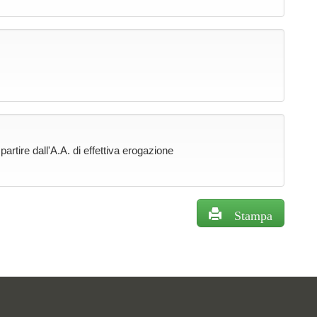
rtire dall'A.A. di effettiva erogazione
Stampa