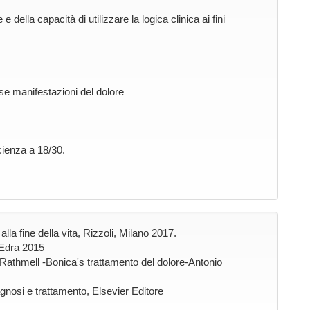
della capacità di utilizzare la logica clinica ai fini
rse manifestazioni del dolore
cienza a 18/30.
alla fine della vita, Rizzoli, Milano 2017.
e,Edra 2015
athmell -Bonica's trattamento del dolore-Antonio
gnosi e trattamento, Elsevier Editore