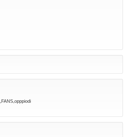
i,FANS,opppiodi