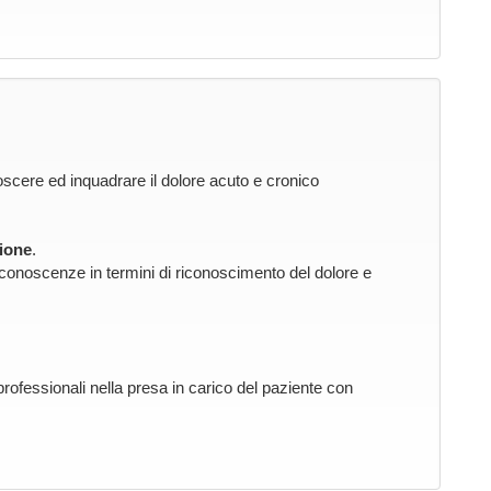
oscere ed inquadrare il dolore acuto e cronico
ione
.
 conoscenze in termini di riconoscimento del dolore e
professionali nella presa in carico del paziente con