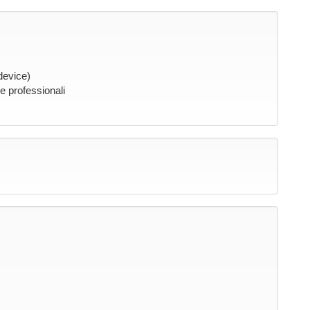
device)
 e professionali