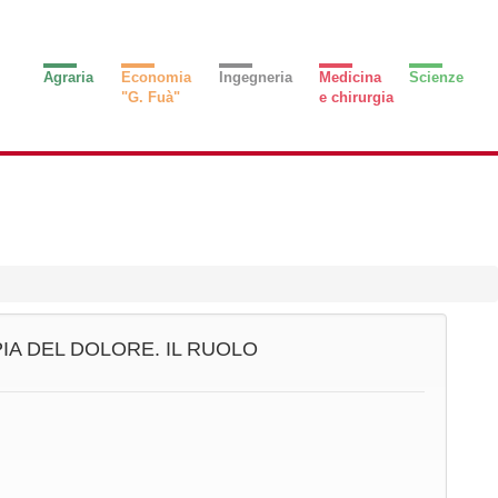
Agraria
Economia
Ingegneria
Medicina
Scienze
"G. Fuà"
e chirurgia
IA DEL DOLORE. IL RUOLO