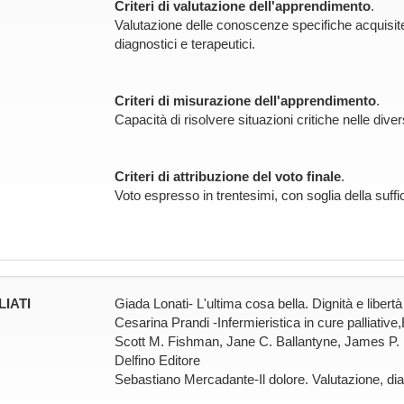
Criteri di valutazione dell'apprendimento
.
Valutazione delle conoscenze specifiche acquisite e 
diagnostici e terapeutici.
Criteri di misurazione dell'apprendimento
.
Capacità di risolvere situazioni critiche nelle dive
Criteri di attribuzione del voto finale
.
Voto espresso in trentesimi, con soglia della suffi
LIATI
Giada Lonati- L'ultima cosa bella. Dignità e libertà 
Cesarina Prandi -Infermieristica in cure palliativ
Scott M. Fishman, Jane C. Ballantyne, James P. R
Delfino Editore
Sebastiano Mercadante-Il dolore. Valutazione, dia