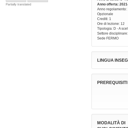
Anno offerta
: 2021
Partially translated
Anno regolamento
:
Opzionale
Crediti: 1
Ore di lezione
: 12
Tipologia
: D - A sce
Settore disciplinare
Sede
FERMO
LINGUA INSE
PREREQUISITI
MODALITÀ DI