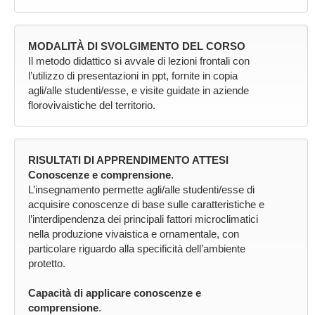
MODALITÀ DI SVOLGIMENTO DEL CORSO
Il metodo didattico si avvale di lezioni frontali con
l’utilizzo di presentazioni in ppt, fornite in copia
agli/alle studenti/esse, e visite guidate in aziende
florovivaistiche del territorio.
RISULTATI DI APPRENDIMENTO ATTESI
Conoscenze e comprensione
.
L’insegnamento permette agli/alle studenti/esse di
acquisire conoscenze di base sulle caratteristiche e
l’interdipendenza dei principali fattori microclimatici
nella produzione vivaistica e ornamentale, con
particolare riguardo alla specificità dell’ambiente
protetto.
Capacità di applicare conoscenze e
comprensione
.