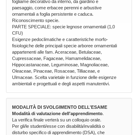
fogliame decorativo da interno, da giardino e
paesaggio, come erbacee perenni e arbustive
ornamentali a foglia persistente e caduca.
Riconoscimento specie.
PARTE SPECIALE: specie legnose ornamentali (1,0
CFU)
Esigenze pedoclimatiche e caratteristiche morfo-
fisiologiche delle principali specie arboree ornamentali
appartenenti alle fam. Aceraceae, Betulaceae,
Cupressaceae, Fagaceae, Hamamelidaceae,
Hippocastanaceae, Leguminosae, Magnoliaceae,
Oleaceae, Pinaceae, Rosaceae, Tilliaceae, e
Ulmaceae. Scelta varietale in funzione delle esigenze
ambientali e progettuali e degli aspetti manutentivi.
MODALITÀ DI SVOLGIMENTO DELL'ESAME
Modalità di valutazione dell'apprendimento
.
La verifica finale verterà su un colloquio orale.
Per gli/le studenti/esse con disabilità/invalidità o
disturbo specifico di apprendimento (DSA), che