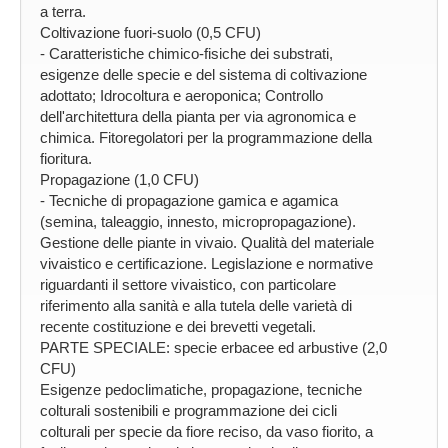
a terra.
Coltivazione fuori-suolo (0,5 CFU)
- Caratteristiche chimico-fisiche dei substrati,
esigenze delle specie e del sistema di coltivazione
adottato; Idrocoltura e aeroponica; Controllo
dell'architettura della pianta per via agronomica e
chimica. Fitoregolatori per la programmazione della
fioritura.
Propagazione (1,0 CFU)
- Tecniche di propagazione gamica e agamica
(semina, taleaggio, innesto, micropropagazione).
Gestione delle piante in vivaio. Qualità del materiale
vivaistico e certificazione. Legislazione e normative
riguardanti il settore vivaistico, con particolare
riferimento alla sanità e alla tutela delle varietà di
recente costituzione e dei brevetti vegetali.
PARTE SPECIALE: specie erbacee ed arbustive (2,0
CFU)
Esigenze pedoclimatiche, propagazione, tecniche
colturali sostenibili e programmazione dei cicli
colturali per specie da fiore reciso, da vaso fiorito, a