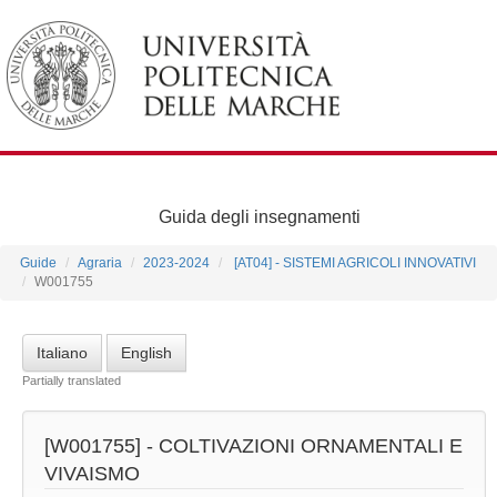
Guida degli insegnamenti
Guide
Agraria
2023-2024
[AT04] - SISTEMI AGRICOLI INNOVATIVI
W001755
Italiano
English
Partially translated
[W001755] -
COLTIVAZIONI ORNAMENTALI E
VIVAISMO