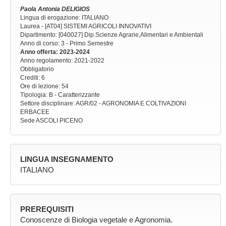
Paola Antonia DELIGIOS
Lingua di erogazione: ITALIANO
Laurea - [AT04] SISTEMI AGRICOLI INNOVATIVI
Dipartimento: [040027] Dip.Scienze Agrarie,Alimentari e Ambientali
Anno di corso
: 3 - Primo Semestre
Anno offerta
: 2023-2024
Anno regolamento
: 2021-2022
Obbligatorio
Crediti: 6
Ore di lezione
: 54
Tipologia
: B - Caratterizzante
Settore disciplinare
: AGR/02 - AGRONOMIA E COLTIVAZIONI
ERBACEE
Sede
ASCOLI PICENO
LINGUA INSEGNAMENTO
ITALIANO
PREREQUISITI
Conoscenze di Biologia vegetale e Agronomia.