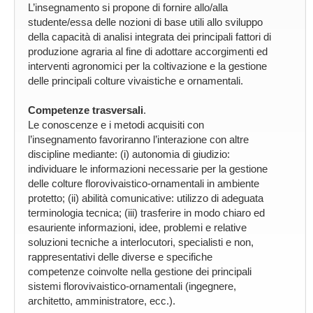
L’insegnamento si propone di fornire allo/alla
studente/essa delle nozioni di base utili allo sviluppo
della capacità di analisi integrata dei principali fattori di
produzione agraria al fine di adottare accorgimenti ed
interventi agronomici per la coltivazione e la gestione
delle principali colture vivaistiche e ornamentali.
Competenze trasversali
.
Le conoscenze e i metodi acquisiti con
l’insegnamento favoriranno l’interazione con altre
discipline mediante: (i) autonomia di giudizio:
individuare le informazioni necessarie per la gestione
delle colture florovivaistico-ornamentali in ambiente
protetto; (ii) abilità comunicative: utilizzo di adeguata
terminologia tecnica; (iii) trasferire in modo chiaro ed
esauriente informazioni, idee, problemi e relative
soluzioni tecniche a interlocutori, specialisti e non,
rappresentativi delle diverse e specifiche
competenze coinvolte nella gestione dei principali
sistemi florovivaistico-ornamentali (ingegnere,
architetto, amministratore, ecc.).