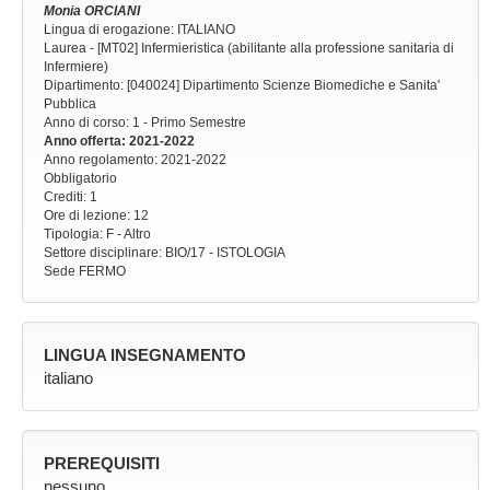
Monia ORCIANI
Lingua di erogazione: ITALIANO
Laurea - [MT02] Infermieristica (abilitante alla professione sanitaria di
Infermiere)
Dipartimento: [040024] Dipartimento Scienze Biomediche e Sanita'
Pubblica
Anno di corso
: 1 - Primo Semestre
Anno offerta
: 2021-2022
Anno regolamento
: 2021-2022
Obbligatorio
Crediti: 1
Ore di lezione
: 12
Tipologia
: F - Altro
Settore disciplinare
: BIO/17 - ISTOLOGIA
Sede
FERMO
LINGUA INSEGNAMENTO
italiano
PREREQUISITI
nessuno