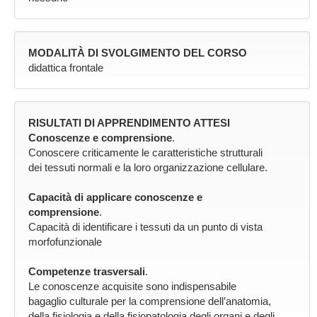
MODALITÀ DI SVOLGIMENTO DEL CORSO
didattica frontale
RISULTATI DI APPRENDIMENTO ATTESI
Conoscenze e comprensione
.
Conoscere criticamente le caratteristiche strutturali
dei tessuti normali e la loro organizzazione cellulare.
Capacità di applicare conoscenze e
comprensione
.
Capacità di identificare i tessuti da un punto di vista
morfofunzionale
Competenze trasversali
.
Le conoscenze acquisite sono indispensabile
bagaglio culturale per la comprensione dell’anatomia,
della fisiologia e della fisiopatologia degli organi e degli