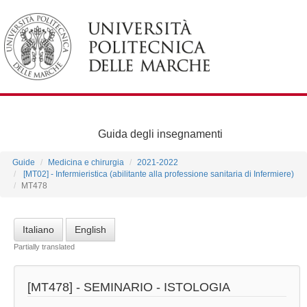
Guida degli insegnamenti
Guide
Medicina e chirurgia
2021-2022
[MT02] - Infermieristica (abilitante alla professione sanitaria di Infermiere)
MT478
Italiano
English
Partially translated
[MT478] -
SEMINARIO - ISTOLOGIA