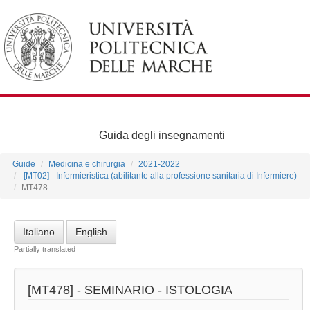
Guida degli insegnamenti
Guide
Medicina e chirurgia
2021-2022
[MT02] - Infermieristica (abilitante alla professione sanitaria di Infermiere)
MT478
Italiano
English
Partially translated
[MT478] -
SEMINARIO - ISTOLOGIA