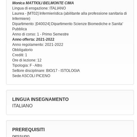
Monica MATTIOLI BELMONTE CIMA
Lingua di erogazione: ITALIANO
Laurea - [MT02] Infermieristica (abilitante alla professione sanitaria di
Infermiere)
Dipartimento: [040024] Dipartimento Scienze Biomediche e Sanita'
Pubblica
Anno di corso
: 1 - Primo Semestre
Anno offerta
: 2021-2022
Anno regolamento
: 2021-2022
Obbligatorio
Crediti: 1
Ore di lezione
: 12
Tipologia
: F - Altro
Settore disciplinare
: BIO/17 - ISTOLOGIA
Sede
ASCOLI PICENO
LINGUA INSEGNAMENTO
ITALIANO
PREREQUISITI
nessuno