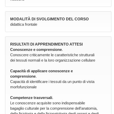
MODALITÀ DI SVOLGIMENTO DEL CORSO
didattica frontale
RISULTATI DI APPRENDIMENTO ATTESI
Conoscenze e comprensione
.
Conoscere criticamente le caratteristiche strutturali
dei tessuti normali e la loro organizzazione cellulare
Capacità di applicare conoscenze e
comprensione
.
Capacità di identificare i tessuti da un punto di vista
morfofunzionale
Competenze trasversali
.
Le conoscenze acquisite sono indispensabile
bagaglio culturale per la comprensione dell’anatomia,
della fisiologia e della fisiopatologia degli organi e degli