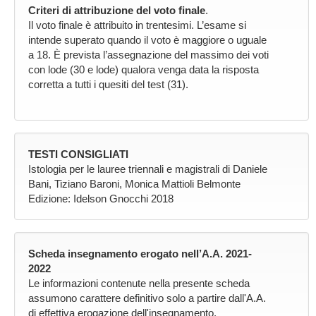
Criteri di attribuzione del voto finale
.
Il voto finale è attribuito in trentesimi. L’esame si
intende superato quando il voto è maggiore o uguale
a 18. È prevista l’assegnazione del massimo dei voti
con lode (30 e lode) qualora venga data la risposta
corretta a tutti i quesiti del test (31).
TESTI CONSIGLIATI
Istologia per le lauree triennali e magistrali di Daniele
Bani, Tiziano Baroni, Monica Mattioli Belmonte
Edizione: Idelson Gnocchi 2018
Scheda insegnamento erogato nell’A.A. 2021-
2022
Le informazioni contenute nella presente scheda
assumono carattere definitivo solo a partire dall'A.A.
di effettiva erogazione dell'insegnamento.