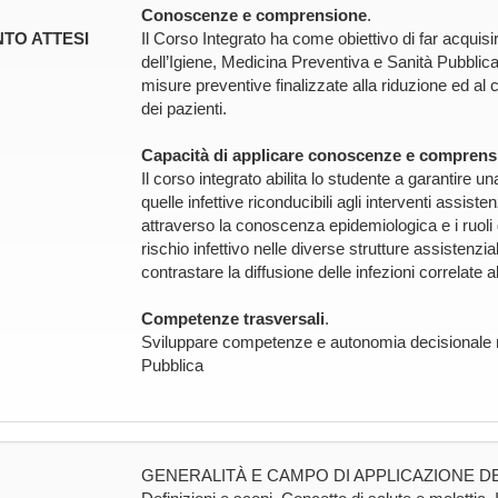
Conoscenze e comprensione
.
TO ATTESI
Il Corso Integrato ha come obiettivo di far acquis
dell’Igiene, Medicina Preventiva e Sanità Pubblica,
misure preventive finalizzate alla riduzione ed al c
dei pazienti.
Capacità di applicare conoscenze e comprens
Il corso integrato abilita lo studente a garantire u
quelle infettive riconducibili agli interventi assist
attraverso la conoscenza epidemiologica e i ruoli dei
rischio infettivo nelle diverse strutture assisten
contrastare la diffusione delle infezioni correlate a
Competenze trasversali
.
Sviluppare competenze e autonomia decisionale ne
Pubblica
GENERALITÀ E CAMPO DI APPLICAZIONE DE