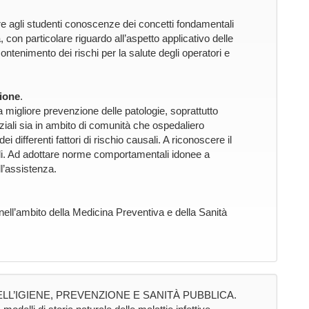
ire agli studenti conoscenze dei concetti fondamentali
 con particolare riguardo all’aspetto applicativo delle
ontenimento dei rischi per la salute degli operatori e
ione
.
na migliore prevenzione delle patologie, soprattutto
enziali sia in ambito di comunità che ospedaliero
 differenti fattori di rischio causali. A riconoscere il
ziali. Ad adottare norme comportamentali idonee a
ll’assistenza.
ll’ambito della Medicina Preventiva e della Sanità
LL’IGIENE, PREVENZIONE E SANITÀ PUBBLICA.