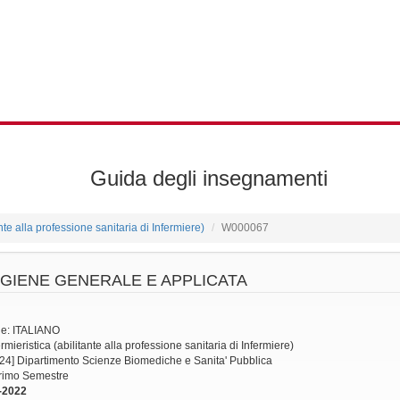
Guida degli insegnamenti
ante alla professione sanitaria di Infermiere)
W000067
IGIENE GENERALE E APPLICATA
ne: ITALIANO
mieristica (abilitante alla professione sanitaria di Infermiere)
24] Dipartimento Scienze Biomediche e Sanita' Pubblica
Primo Semestre
-2022