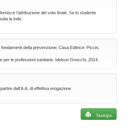
ornisce l’attribuzione del voto finale. Se lo studente
uita la lode.
 i fondamenti della prevenzione; Casa Editrice: Piccin,
ene per le professioni sanitarie. Idelson Gnocchi, 2014.
rtire dall'A.A. di effettiva erogazione
Stampa