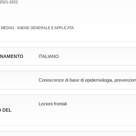
 2021-2022
: MED/42 - IGIENE GENERALE E APPLICATA
GNAMENTO
ITALIANO
Conoscenze di base di epidemiologia, prevenzione,
Lezioni frontali
 DEL