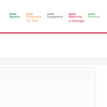
Agraria
Economia
Ingegneria
Medicina
Scienze
"G. Fuà"
e chirurgia