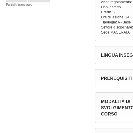
Anno regolamento
:
Partially translated
Obbligatorio
Crediti: 2
Ore di lezione
: 24
Tipologia
: A - Base
Settore disciplinare
Sede
MACERATA
LINGUA INSE
PREREQUISITI
MODALITÀ DI
SVOLGIMENTO
CORSO