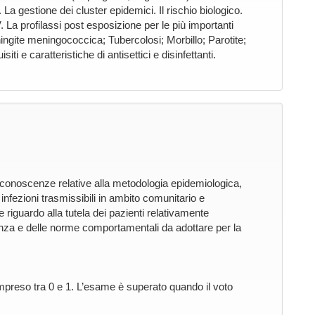
La gestione dei cluster epidemici. Il rischio biologico.
La profilassi post esposizione per le più importanti
ningite meningococcica; Tubercolosi; Morbillo; Parotite;
i e caratteristiche di antisettici e disinfettanti.
 conoscenze relative alla metodologia epidemiologica,
infezioni trasmissibili in ambito comunitario e
e riguardo alla tutela dei pazienti relativamente
stenza e delle norme comportamentali da adottare per la
preso tra 0 e 1. L’esame è superato quando il voto