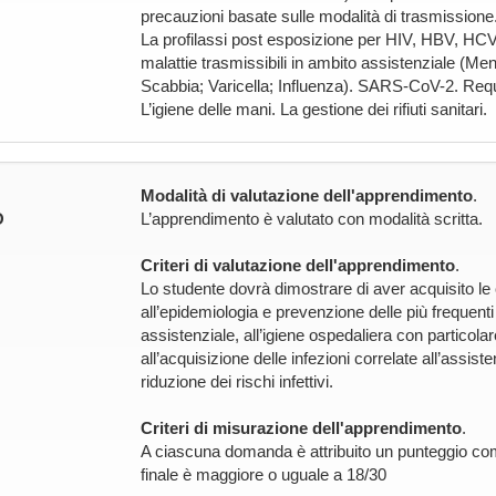
precauzioni basate sulle modalità di trasmissione. 
La profilassi post esposizione per HIV, HBV, HCV. 
malattie trasmissibili in ambito assistenziale (Me
Scabbia; Varicella; Influenza). SARS-CoV-2. Requisit
L’igiene delle mani. La gestione dei rifiuti sanitari.
Modalità di valutazione dell'apprendimento
.
O
L’apprendimento è valutato con modalità scritta.
Criteri di valutazione dell'apprendimento
.
Lo studente dovrà dimostrare di aver acquisito le
all’epidemiologia e prevenzione delle più frequenti 
assistenziale, all’igiene ospedaliera con particolar
all’acquisizione delle infezioni correlate all’assi
riduzione dei rischi infettivi.
Criteri di misurazione dell'apprendimento
.
A ciascuna domanda è attribuito un punteggio com
finale è maggiore o uguale a 18/30