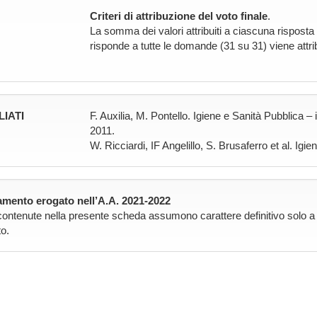
Criteri di attribuzione del voto finale
.
La somma dei valori attribuiti a ciascuna risposta f
risponde a tutte le domande (31 su 31) viene attrib
LIATI
F. Auxilia, M. Pontello. Igiene e Sanità Pubblica –
2011.
W. Ricciardi, IF Angelillo, S. Brusaferro et al. Igi
mento erogato nell’A.A. 2021-2022
contenute nella presente scheda assumono carattere definitivo solo a pa
o.