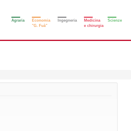
Agraria
Economia
Ingegneria
Medicina
Scienze
"G. Fuà"
e chirurgia