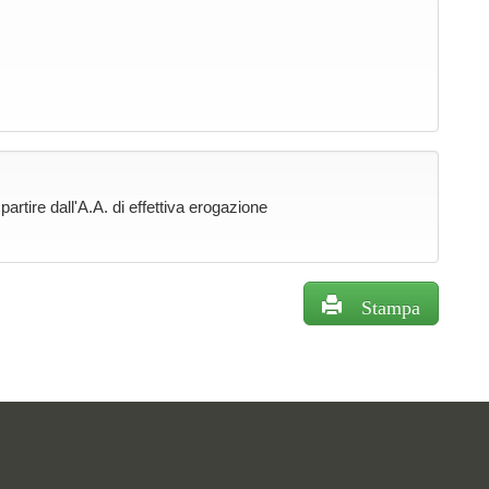
rtire dall'A.A. di effettiva erogazione
Stampa