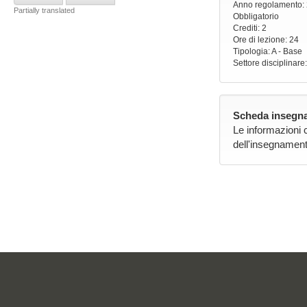
Anno regolamento
:
Partially translated
Obbligatorio
Crediti: 2
Ore di lezione
: 24
Tipologia
: A - Base
Settore disciplinare
Scheda insegna
Le informazioni 
dell'insegnament