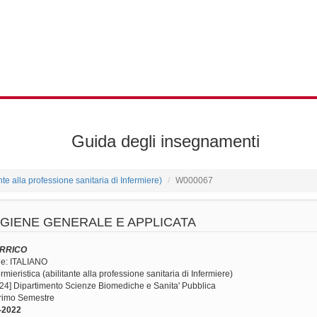
Guida degli insegnamenti
ante alla professione sanitaria di Infermiere)
W000067
IGIENE GENERALE E APPLICATA
ERRICO
ne: ITALIANO
mieristica (abilitante alla professione sanitaria di Infermiere)
24] Dipartimento Scienze Biomediche e Sanita' Pubblica
Primo Semestre
-2022