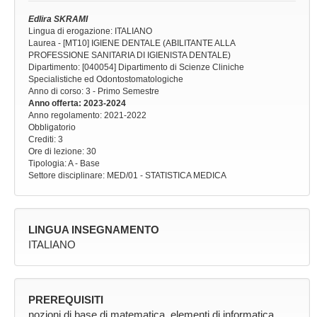
Edlira SKRAMI
Lingua di erogazione: ITALIANO
Laurea - [MT10] IGIENE DENTALE (ABILITANTE ALLA
PROFESSIONE SANITARIA DI IGIENISTA DENTALE)
Dipartimento: [040054] Dipartimento di Scienze Cliniche
Specialistiche ed Odontostomatologiche
Anno di corso
: 3 - Primo Semestre
Anno offerta
: 2023-2024
Anno regolamento
: 2021-2022
Obbligatorio
Crediti: 3
Ore di lezione
: 30
Tipologia
: A - Base
Settore disciplinare
: MED/01 - STATISTICA MEDICA
LINGUA INSEGNAMENTO
ITALIANO
PREREQUISITI
nozioni di base di matematica, elementi di informatica