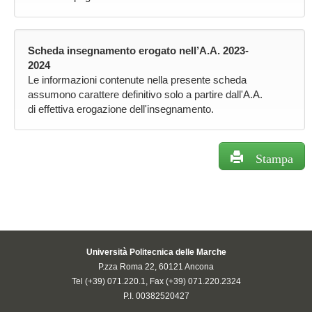
Scheda insegnamento erogato nell’A.A. 2023-
2024
Le informazioni contenute nella presente scheda
assumono carattere definitivo solo a partire dall'A.A.
di effettiva erogazione dell'insegnamento.
Stampa
Università Politecnica delle Marche
P.zza Roma 22, 60121 Ancona
Tel (+39) 071.220.1, Fax (+39) 071.220.2324
P.I. 00382520427