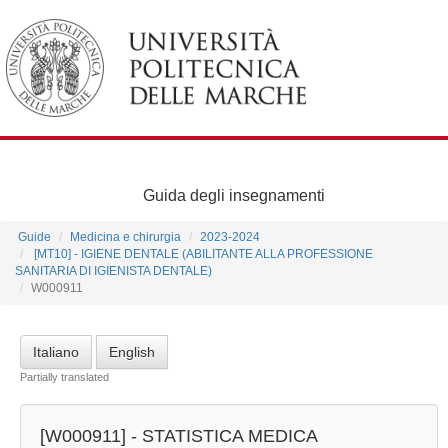
Guida degli insegnamenti
Guide
Medicina e chirurgia
2023-2024
[MT10] - IGIENE DENTALE (ABILITANTE ALLA PROFESSIONE
SANITARIA DI IGIENISTA DENTALE)
W000911
Italiano
English
Partially translated
[W000911] -
STATISTICA MEDICA