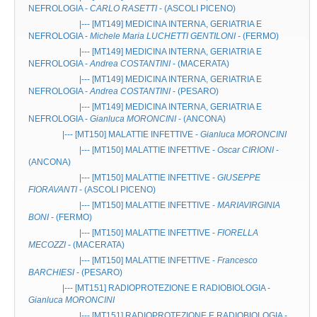
NEFROLOGIA
-
CARLO RASETTI
- (ASCOLI PICENO)
|--- [MT149]
MEDICINA INTERNA, GERIATRIA E
NEFROLOGIA
-
Michele Maria LUCHETTI GENTILONI
- (FERMO)
|--- [MT149]
MEDICINA INTERNA, GERIATRIA E
NEFROLOGIA
-
Andrea COSTANTINI
- (MACERATA)
|--- [MT149]
MEDICINA INTERNA, GERIATRIA E
NEFROLOGIA
-
Andrea COSTANTINI
- (PESARO)
|--- [MT149]
MEDICINA INTERNA, GERIATRIA E
NEFROLOGIA
-
Gianluca MORONCINI
- (ANCONA)
|--- [MT150]
MALATTIE INFETTIVE
-
Gianluca MORONCINI
|--- [MT150]
MALATTIE INFETTIVE
-
Oscar CIRIONI
-
(ANCONA)
|--- [MT150]
MALATTIE INFETTIVE
-
GIUSEPPE
FIORAVANTI
- (ASCOLI PICENO)
|--- [MT150]
MALATTIE INFETTIVE
-
MARIAVIRGINIA
BONI
- (FERMO)
|--- [MT150]
MALATTIE INFETTIVE
-
FIORELLA
MECOZZI
- (MACERATA)
|--- [MT150]
MALATTIE INFETTIVE
-
Francesco
BARCHIESI
- (PESARO)
|--- [MT151]
RADIOPROTEZIONE E RADIOBIOLOGIA
-
Gianluca MORONCINI
|--- [MT151]
RADIOPROTEZIONE E RADIOBIOLOGIA
-