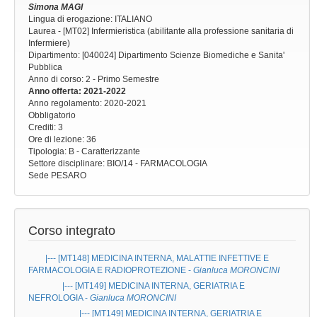
Simona MAGI
Lingua di erogazione: ITALIANO
Laurea - [MT02] Infermieristica (abilitante alla professione sanitaria di
Infermiere)
Dipartimento: [040024] Dipartimento Scienze Biomediche e Sanita'
Pubblica
Anno di corso
: 2 - Primo Semestre
Anno offerta
: 2021-2022
Anno regolamento
: 2020-2021
Obbligatorio
Crediti: 3
Ore di lezione
: 36
Tipologia
: B - Caratterizzante
Settore disciplinare
: BIO/14 - FARMACOLOGIA
Sede
PESARO
Corso integrato
|--- [MT148]
MEDICINA INTERNA, MALATTIE INFETTIVE E
FARMACOLOGIA E RADIOPROTEZIONE
-
Gianluca MORONCINI
|--- [MT149]
MEDICINA INTERNA, GERIATRIA E
NEFROLOGIA
-
Gianluca MORONCINI
|--- [MT149]
MEDICINA INTERNA, GERIATRIA E