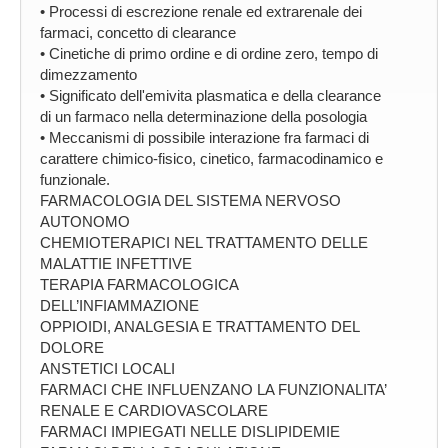
• Processi di escrezione renale ed extrarenale dei
farmaci, concetto di clearance
• Cinetiche di primo ordine e di ordine zero, tempo di
dimezzamento
• Significato dell'emivita plasmatica e della clearance
di un farmaco nella determinazione della posologia
• Meccanismi di possibile interazione fra farmaci di
carattere chimico-fisico, cinetico, farmacodinamico e
funzionale.
FARMACOLOGIA DEL SISTEMA NERVOSO
AUTONOMO
CHEMIOTERAPICI NEL TRATTAMENTO DELLE
MALATTIE INFETTIVE
TERAPIA FARMACOLOGICA
DELL’INFIAMMAZIONE
OPPIOIDI, ANALGESIA E TRATTAMENTO DEL
DOLORE
ANSTETICI LOCALI
FARMACI CHE INFLUENZANO LA FUNZIONALITA’
RENALE E CARDIOVASCOLARE
FARMACI IMPIEGATI NELLE DISLIPIDEMIE