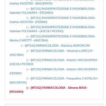
Andrea AGOSTINI
- (MACERATA)
|--- [MT151]
RADIOPROTEZIONE E RADIOBIOLOGIA
-
Gabriele POLONARA
- (PESARO)
|--- [MT151]
RADIOPROTEZIONE E RADIOBIOLOGIA
-
Andrea AGOSTINI
- (FERMO)
|--- [MT151]
RADIOPROTEZIONE E RADIOBIOLOGIA
-
Gabriele POLONARA
- (ASCOLI PICENO)
|--- [MT151]
RADIOPROTEZIONE E RADIOBIOLOGIA
-
Marina CAROTTI
- (ANCONA)
|--- [MT152]
FARMACOLOGIA
-
Gianluca MORONCINI
|--- [MT152]
FARMACOLOGIA
-
Vincenzo LARICCIA
-
(ANCONA)
|--- [MT152]
FARMACOLOGIA
-
Antonio VINCIGUERRA
-
(ASCOLI PICENO)
|--- [MT152]
FARMACOLOGIA
-
Antonio VINCIGUERRA
-
(FERMO)
|--- [MT152]
FARMACOLOGIA
-
Pasqualina CASTALDO
-
(MACERATA)
|--- [MT152]
FARMACOLOGIA
-
Simona MAGI
-
(PESARO)