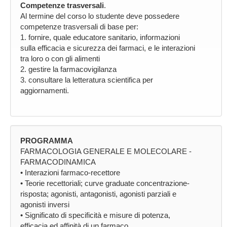
Competenze trasversali
.
Al termine del corso lo studente deve possedere
competenze trasversali di base per:
1. fornire, quale educatore sanitario, informazioni
sulla efficacia e sicurezza dei farmaci, e le interazioni
tra loro o con gli alimenti
2. gestire la farmacovigilanza
3. consultare la letteratura scientifica per
aggiornamenti.
PROGRAMMA
FARMACOLOGIA GENERALE E MOLECOLARE -
FARMACODINAMICA
• Interazioni farmaco-recettore
• Teorie recettoriali; curve graduate concentrazione-
risposta; agonisti, antagonisti, agonisti parziali e
agonisti inversi
• Significato di specificità e misure di potenza,
efficacia ed affinità di un farmaco