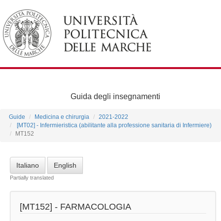
Guida degli insegnamenti
Guide
Medicina e chirurgia
2021-2022
[MT02] - Infermieristica (abilitante alla professione sanitaria di Infermiere)
MT152
Italiano
English
Partially translated
[MT152] -
FARMACOLOGIA