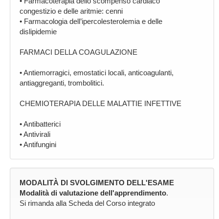
• Farmacoterapia dello scompenso cardiaco
congestizio e delle aritmie: cenni
• Farmacologia dell’ipercolesterolemia e delle
dislipidemie
FARMACI DELLA COAGULAZIONE
• Antiemorragici, emostatici locali, anticoagulanti,
antiaggreganti, trombolitici.
CHEMIOTERAPIA DELLE MALATTIE INFETTIVE
• Antibatterici
• Antivirali
• Antifungini
MODALITÀ DI SVOLGIMENTO DELL'ESAME
Modalità di valutazione dell'apprendimento
.
Si rimanda alla Scheda del Corso integrato