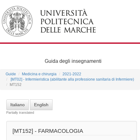
Guida degli insegnamenti
Guide
Medicina e chirurgia
2021-2022
[MT02] - Infermieristica (abilitante alla professione sanitaria di Infermiere)
MT152
Italiano
English
Partially translated
[MT152] -
FARMACOLOGIA