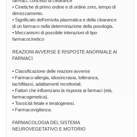
farmaci, concetto di clearance
• Cinetiche di primo ordine e di ordine zero, tempo di
dimezzamento.
• Significato dell'emivita plasmatica e della clearance
di un farmaco nella determinazione della posologia.
• Meccanismi di possibile interazioni di tipo
farmacocinetico
REAZIONI AVVERSE E RISPOSTE ANORMALE AI
FARMACI
• Classificazione delle reazioni avverse
• Farmaco-allergia, idiosincrasia, tolleranza,
tachifilassi, adattamenti recettoriali.
• Fattori che influenzano la risposta ai farmaci (età,
farmacogenetica).
• Tossicità fetale e teratogenesi.
• Farmacovigilanza.
FARMACOLOGIA DEL SISTEMA
NEUROVEGETATIVO E MOTORIO