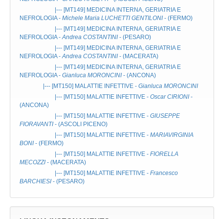
|--- [MT149]
MEDICINA INTERNA, GERIATRIA E
NEFROLOGIA
-
Michele Maria LUCHETTI GENTILONI
- (FERMO)
|--- [MT149]
MEDICINA INTERNA, GERIATRIA E
NEFROLOGIA
-
Andrea COSTANTINI
- (PESARO)
|--- [MT149]
MEDICINA INTERNA, GERIATRIA E
NEFROLOGIA
-
Andrea COSTANTINI
- (MACERATA)
|--- [MT149]
MEDICINA INTERNA, GERIATRIA E
NEFROLOGIA
-
Gianluca MORONCINI
- (ANCONA)
|--- [MT150]
MALATTIE INFETTIVE
-
Gianluca MORONCINI
|--- [MT150]
MALATTIE INFETTIVE
-
Oscar CIRIONI
-
(ANCONA)
|--- [MT150]
MALATTIE INFETTIVE
-
GIUSEPPE
FIORAVANTI
- (ASCOLI PICENO)
|--- [MT150]
MALATTIE INFETTIVE
-
MARIAVIRGINIA
BONI
- (FERMO)
|--- [MT150]
MALATTIE INFETTIVE
-
FIORELLA
MECOZZI
- (MACERATA)
|--- [MT150]
MALATTIE INFETTIVE
-
Francesco
BARCHIESI
- (PESARO)