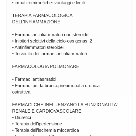
simpaticomimetiche: vantaggi e limiti
TERAPIA FARMACOLOGICA
DELL’INFIAMMAZIONE
• Farmaci antinfiammatori non steroidei
• Inibitori selettivi della ciclo-ossigenasi 2
• Antinfiammatori steroidei
• Tossicità dei farmaci antinfiammatori
FARMACOLOGIA POLMONARE
• Farmaci antiasmatici
• Farmaci per la broncopneumopatia cronica
ostruttiva
FARMACI CHE INFLUENZANO LA FUNZIONALITA’
RENALE E CARDIOVASCOLARE
• Diuretici
• Terapia dell’ipertensione
• Terapia dell’ischemia miocardica