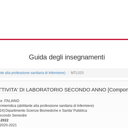
Guida degli insegnamenti
ante alla professione sanitaria di Infermiere)
MTL025
TTIVITA' DI LABORATORIO SECONDO ANNO
[Componen
ne: ITALIANO
mieristica (abilitante alla professione sanitaria di Infermiere)
24] Dipartimento Scienze Biomediche e Sanita' Pubblica
 Secondo Semestre
-2022
 2020-2021