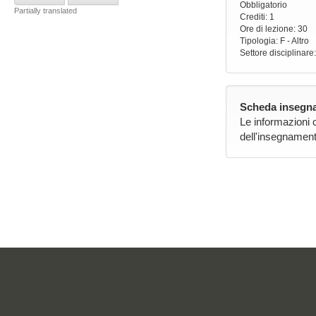
Obbligatorio
Partially translated
Crediti: 1
Ore di lezione
: 30
Tipologia
: F - Altro
Settore disciplinare
Scheda insegna
Le informazioni 
dell'insegnament