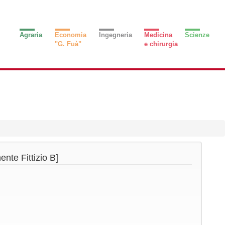
Agraria
Economia
Ingegneria
Medicina
Scienze
"G. Fuà"
e chirurgia
te Fittizio B]