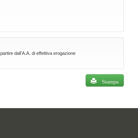
rtire dall'A.A. di effettiva erogazione
Stampa