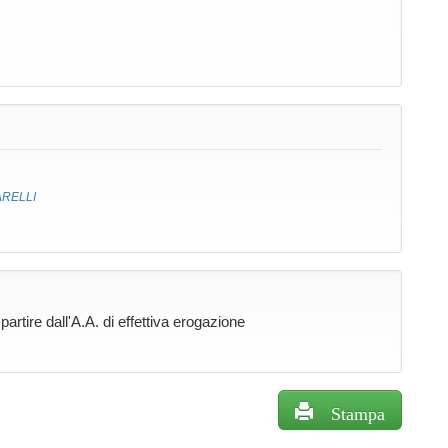
ARELLI
rtire dall'A.A. di effettiva erogazione
Stampa