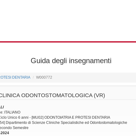
Guida degli insegnamenti
PROTESI DENTARIA
W000772
CLINICA ODONTOSTOMATOLOGICA (VR)
LI
ne: ITALIANO
 Ciclo Unico 6 anni - [MU02] ODONTOIATRIA E PROTESI DENTARIA
54] Dipartimento di Scienze Cliniche Specialistiche ed Odontostomatologiche
 Secondo Semestre
-2024