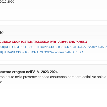
 2019-2020
to
CLINICA ODONTOSTOMATOLOGICA (VR)
-
Andrea SANTARELLI
D08]
ATT.FORM.PROFESS. - TERAPIA ODONTOSTOMATOLOGICA
-
Andrea SANT
2B]
TERAPIA ODONTOSTOMATOLOGICA
-
Andrea SANTARELLI
mento erogato nell’A.A. 2023-2024
contenute nella presente scheda assumono carattere definitivo solo a pa
o.