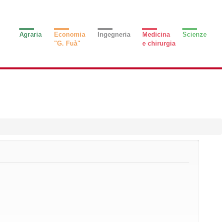
Agraria
Economia
Ingegneria
Medicina
Scienze
"G. Fuà"
e chirurgia