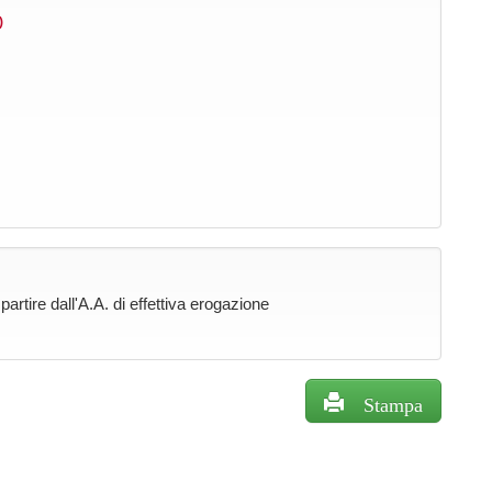
)
rtire dall'A.A. di effettiva erogazione
Stampa