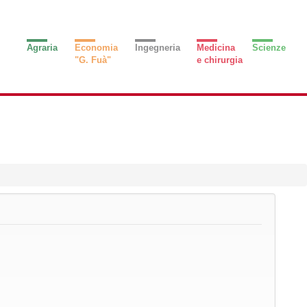
Agraria
Economia
Ingegneria
Medicina
Scienze
"G. Fuà"
e chirurgia