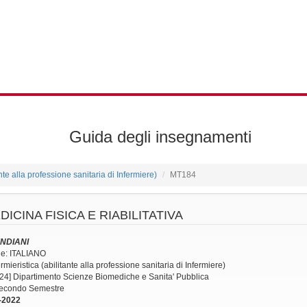
Guida degli insegnamenti
ante alla professione sanitaria di Infermiere)
MT184
DICINA FISICA E RIABILITATIVA
NDIANI
ne: ITALIANO
mieristica (abilitante alla professione sanitaria di Infermiere)
24] Dipartimento Scienze Biomediche e Sanita' Pubblica
 Secondo Semestre
-2022