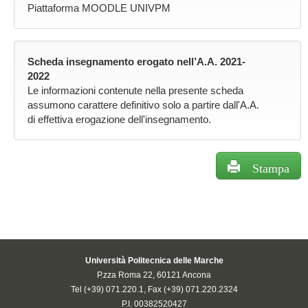
Piattaforma MOODLE UNIVPM
Scheda insegnamento erogato nell’A.A. 2021-
2022
Le informazioni contenute nella presente scheda
assumono carattere definitivo solo a partire dall'A.A.
di effettiva erogazione dell'insegnamento.
Stampa
Università Politecnica delle Marche
P.zza Roma 22, 60121 Ancona
Tel (+39) 071.220.1, Fax (+39) 071.220.2324
P.I. 00382520427