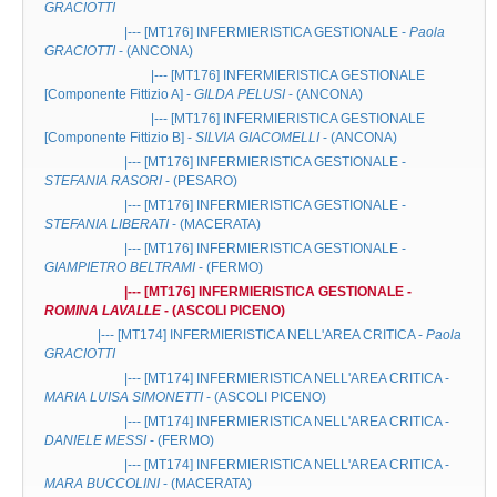
GRACIOTTI
|--- [MT176]
INFERMIERISTICA GESTIONALE
-
Paola
GRACIOTTI
- (ANCONA)
|--- [MT176]
INFERMIERISTICA GESTIONALE
[Componente Fittizio A] -
GILDA PELUSI
- (ANCONA)
|--- [MT176]
INFERMIERISTICA GESTIONALE
[Componente Fittizio B] -
SILVIA GIACOMELLI
- (ANCONA)
|--- [MT176]
INFERMIERISTICA GESTIONALE
-
STEFANIA RASORI
- (PESARO)
|--- [MT176]
INFERMIERISTICA GESTIONALE
-
STEFANIA LIBERATI
- (MACERATA)
|--- [MT176]
INFERMIERISTICA GESTIONALE
-
GIAMPIETRO BELTRAMI
- (FERMO)
|--- [MT176]
INFERMIERISTICA GESTIONALE
-
ROMINA LAVALLE
- (ASCOLI PICENO)
|--- [MT174]
INFERMIERISTICA NELL'AREA CRITICA
-
Paola
GRACIOTTI
|--- [MT174]
INFERMIERISTICA NELL'AREA CRITICA
-
MARIA LUISA SIMONETTI
- (ASCOLI PICENO)
|--- [MT174]
INFERMIERISTICA NELL'AREA CRITICA
-
DANIELE MESSI
- (FERMO)
|--- [MT174]
INFERMIERISTICA NELL'AREA CRITICA
-
MARA BUCCOLINI
- (MACERATA)