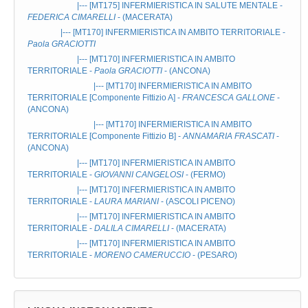
|--- [MT175]
INFERMIERISTICA IN SALUTE MENTALE
-
FEDERICA CIMARELLI
- (MACERATA)
|--- [MT170]
INFERMIERISTICA IN AMBITO TERRITORIALE
-
Paola GRACIOTTI
|--- [MT170]
INFERMIERISTICA IN AMBITO
TERRITORIALE
-
Paola GRACIOTTI
- (ANCONA)
|--- [MT170]
INFERMIERISTICA IN AMBITO
TERRITORIALE
[Componente Fittizio A] -
FRANCESCA GALLONE
-
(ANCONA)
|--- [MT170]
INFERMIERISTICA IN AMBITO
TERRITORIALE
[Componente Fittizio B] -
ANNAMARIA FRASCATI
-
(ANCONA)
|--- [MT170]
INFERMIERISTICA IN AMBITO
TERRITORIALE
-
GIOVANNI CANGELOSI
- (FERMO)
|--- [MT170]
INFERMIERISTICA IN AMBITO
TERRITORIALE
-
LAURA MARIANI
- (ASCOLI PICENO)
|--- [MT170]
INFERMIERISTICA IN AMBITO
TERRITORIALE
-
DALILA CIMARELLI
- (MACERATA)
|--- [MT170]
INFERMIERISTICA IN AMBITO
TERRITORIALE
-
MORENO CAMERUCCIO
- (PESARO)