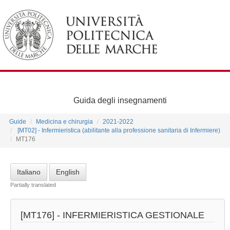
Guida degli insegnamenti
Guide
Medicina e chirurgia
2021-2022
[MT02] - Infermieristica (abilitante alla professione sanitaria di Infermiere)
MT176
Italiano
English
Partially translated
[MT176] -
INFERMIERISTICA GESTIONALE