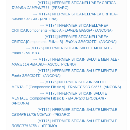
|--- [MT174]
INFERMIERISTICA NELL'AREA CRITICA
-
TAMARA CAMPANELLI
- (PESARO)
|--- [MT174]
INFERMIERISTICA NELL'AREA CRITICA
-
Davide GAGGIA
- (ANCONA)
|--- [MT174]
INFERMIERISTICA NELL'AREA
CRITICA
[Componente Fittizio A] -
DAVIDE GAGGIA
- (ANCONA)
|--- [MT174]
INFERMIERISTICA NELL'AREA
CRITICA
[Componente Fittizio B] -
PAOLA GRACIOTTI
- (ANCONA)
|--- [MT175]
INFERMIERISTICA IN SALUTE MENTALE
-
Paola GRACIOTTI
|--- [MT175]
INFERMIERISTICA IN SALUTE MENTALE
-
MARIELLA AMADIO
- (ASCOLI PICENO)
|--- [MT175]
INFERMIERISTICA IN SALUTE MENTALE
-
Paola GRACIOTTI
- (ANCONA)
|--- [MT175]
INFERMIERISTICA IN SALUTE
MENTALE
[Componente Fittizio A] -
FRANCESCO GALLI
- (ANCONA)
|--- [MT175]
INFERMIERISTICA IN SALUTE
MENTALE
[Componente Fittizio B] -
MAURIZIO ERCOLANI
-
(ANCONA)
|--- [MT175]
INFERMIERISTICA IN SALUTE MENTALE
-
CESARE LUIGI NONNIS
- (PESARO)
|--- [MT175]
INFERMIERISTICA IN SALUTE MENTALE
-
ROBERTA VITALI
- (FERMO)