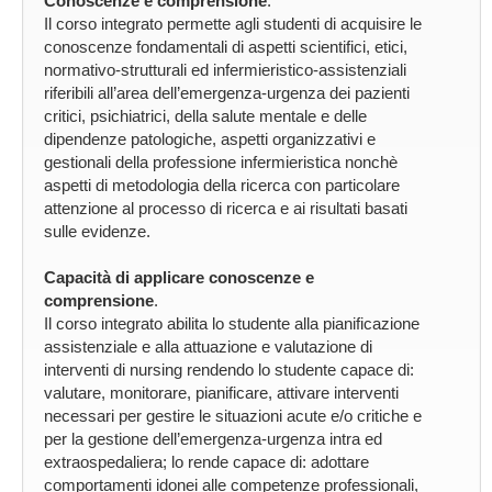
Conoscenze e comprensione
.
Il corso integrato permette agli studenti di acquisire le
conoscenze fondamentali di aspetti scientifici, etici,
normativo-strutturali ed infermieristico-assistenziali
riferibili all’area dell’emergenza-urgenza dei pazienti
critici, psichiatrici, della salute mentale e delle
dipendenze patologiche, aspetti organizzativi e
gestionali della professione infermieristica nonchè
aspetti di metodologia della ricerca con particolare
attenzione al processo di ricerca e ai risultati basati
sulle evidenze.
Capacità di applicare conoscenze e
comprensione
.
Il corso integrato abilita lo studente alla pianificazione
assistenziale e alla attuazione e valutazione di
interventi di nursing rendendo lo studente capace di:
valutare, monitorare, pianificare, attivare interventi
necessari per gestire le situazioni acute e/o critiche e
per la gestione dell’emergenza-urgenza intra ed
extraospedaliera; lo rende capace di: adottare
comportamenti idonei alle competenze professionali,