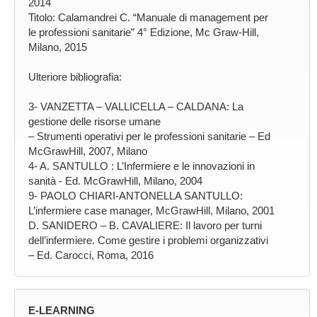
2014
Titolo: Calamandrei C. “Manuale di management per
le professioni sanitarie” 4° Edizione, Mc Graw-Hill,
Milano, 2015
Ulteriore bibliografia:
3- VANZETTA – VALLICELLA – CALDANA: La
gestione delle risorse umane
– Strumenti operativi per le professioni sanitarie – Ed
McGrawHill, 2007, Milano
4- A. SANTULLO : L’Infermiere e le innovazioni in
sanità - Ed. McGrawHill, Milano, 2004
9- PAOLO CHIARI-ANTONELLA SANTULLO:
L’infermiere case manager, McGrawHill, Milano, 2001
D. SANIDERO – B. CAVALIERE: Il lavoro per turni
dell’infermiere. Come gestire i problemi organizzativi
– Ed. Carocci, Roma, 2016
E-LEARNING