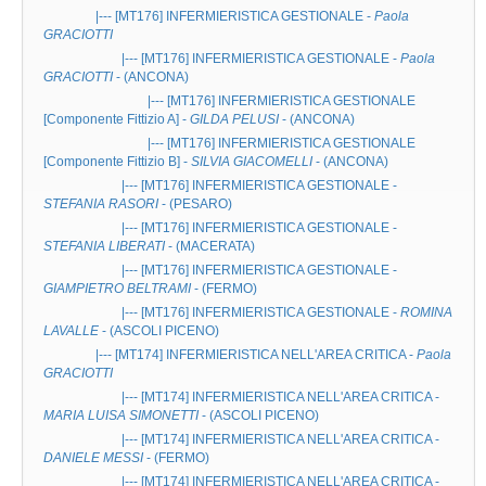
|--- [MT176]
INFERMIERISTICA GESTIONALE
-
Paola
GRACIOTTI
|--- [MT176]
INFERMIERISTICA GESTIONALE
-
Paola
GRACIOTTI
- (ANCONA)
|--- [MT176]
INFERMIERISTICA GESTIONALE
[Componente Fittizio A] -
GILDA PELUSI
- (ANCONA)
|--- [MT176]
INFERMIERISTICA GESTIONALE
[Componente Fittizio B] -
SILVIA GIACOMELLI
- (ANCONA)
|--- [MT176]
INFERMIERISTICA GESTIONALE
-
STEFANIA RASORI
- (PESARO)
|--- [MT176]
INFERMIERISTICA GESTIONALE
-
STEFANIA LIBERATI
- (MACERATA)
|--- [MT176]
INFERMIERISTICA GESTIONALE
-
GIAMPIETRO BELTRAMI
- (FERMO)
|--- [MT176]
INFERMIERISTICA GESTIONALE
-
ROMINA
LAVALLE
- (ASCOLI PICENO)
|--- [MT174]
INFERMIERISTICA NELL'AREA CRITICA
-
Paola
GRACIOTTI
|--- [MT174]
INFERMIERISTICA NELL'AREA CRITICA
-
MARIA LUISA SIMONETTI
- (ASCOLI PICENO)
|--- [MT174]
INFERMIERISTICA NELL'AREA CRITICA
-
DANIELE MESSI
- (FERMO)
|--- [MT174]
INFERMIERISTICA NELL'AREA CRITICA
-