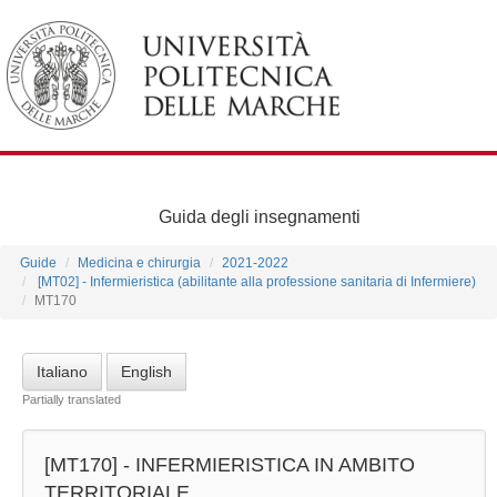
Guida degli insegnamenti
Guide
Medicina e chirurgia
2021-2022
[MT02] - Infermieristica (abilitante alla professione sanitaria di Infermiere)
MT170
Italiano
English
Partially translated
[MT170] -
INFERMIERISTICA IN AMBITO
TERRITORIALE