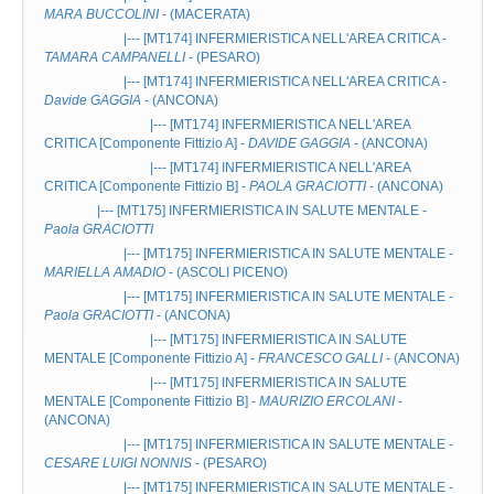
MARA BUCCOLINI
- (MACERATA)
|--- [MT174]
INFERMIERISTICA NELL'AREA CRITICA
-
TAMARA CAMPANELLI
- (PESARO)
|--- [MT174]
INFERMIERISTICA NELL'AREA CRITICA
-
Davide GAGGIA
- (ANCONA)
|--- [MT174]
INFERMIERISTICA NELL'AREA
CRITICA
[Componente Fittizio A] -
DAVIDE GAGGIA
- (ANCONA)
|--- [MT174]
INFERMIERISTICA NELL'AREA
CRITICA
[Componente Fittizio B] -
PAOLA GRACIOTTI
- (ANCONA)
|--- [MT175]
INFERMIERISTICA IN SALUTE MENTALE
-
Paola GRACIOTTI
|--- [MT175]
INFERMIERISTICA IN SALUTE MENTALE
-
MARIELLA AMADIO
- (ASCOLI PICENO)
|--- [MT175]
INFERMIERISTICA IN SALUTE MENTALE
-
Paola GRACIOTTI
- (ANCONA)
|--- [MT175]
INFERMIERISTICA IN SALUTE
MENTALE
[Componente Fittizio A] -
FRANCESCO GALLI
- (ANCONA)
|--- [MT175]
INFERMIERISTICA IN SALUTE
MENTALE
[Componente Fittizio B] -
MAURIZIO ERCOLANI
-
(ANCONA)
|--- [MT175]
INFERMIERISTICA IN SALUTE MENTALE
-
CESARE LUIGI NONNIS
- (PESARO)
|--- [MT175]
INFERMIERISTICA IN SALUTE MENTALE
-