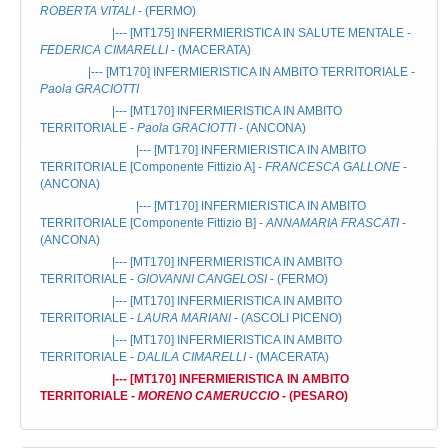
ROBERTA VITALI
- (FERMO)
|--- [MT175]
INFERMIERISTICA IN SALUTE MENTALE
-
FEDERICA CIMARELLI
- (MACERATA)
|--- [MT170]
INFERMIERISTICA IN AMBITO TERRITORIALE
-
Paola GRACIOTTI
|--- [MT170]
INFERMIERISTICA IN AMBITO
TERRITORIALE
-
Paola GRACIOTTI
- (ANCONA)
|--- [MT170]
INFERMIERISTICA IN AMBITO
TERRITORIALE
[Componente Fittizio A] -
FRANCESCA GALLONE
-
(ANCONA)
|--- [MT170]
INFERMIERISTICA IN AMBITO
TERRITORIALE
[Componente Fittizio B] -
ANNAMARIA FRASCATI
-
(ANCONA)
|--- [MT170]
INFERMIERISTICA IN AMBITO
TERRITORIALE
-
GIOVANNI CANGELOSI
- (FERMO)
|--- [MT170]
INFERMIERISTICA IN AMBITO
TERRITORIALE
-
LAURA MARIANI
- (ASCOLI PICENO)
|--- [MT170]
INFERMIERISTICA IN AMBITO
TERRITORIALE
-
DALILA CIMARELLI
- (MACERATA)
|--- [MT170]
INFERMIERISTICA IN AMBITO
TERRITORIALE
-
MORENO CAMERUCCIO
- (PESARO)