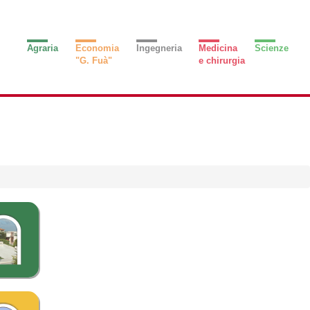
Agraria
Economia
Ingegneria
Medicina
Scienze
"G. Fuà"
e chirurgia